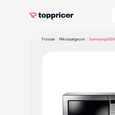
Forside
Mikrobølgeovn
Samsung GE87