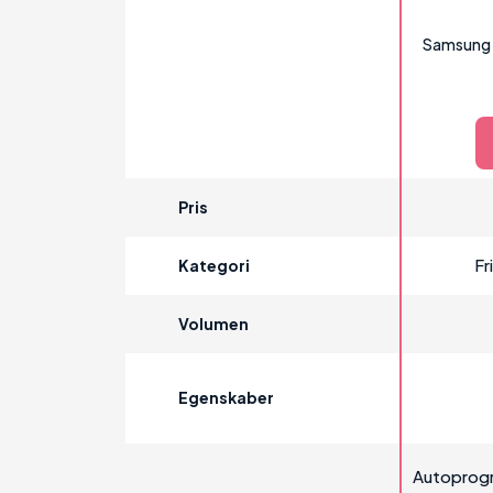
Samsung 
Pris
Fr
Kategori
Volumen
Egenskaber
Autoprogra