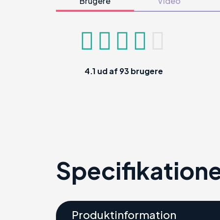
Brugere
Video
4.1
ud af
93
brugere
Specifikatione
Produktinformation