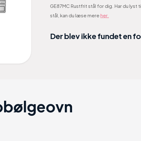
GE87MC Rustfrit stål for dig. Har du lys
stål, kan du læse mere
her.
Der blev ikke fundet en f
obølgeovn