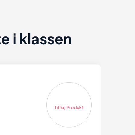
 i klassen
Tilføj Produkt