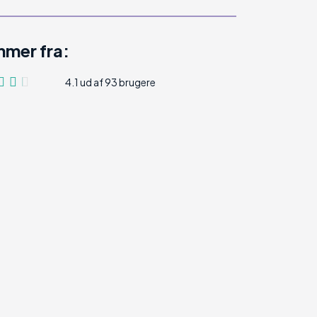
mer fra:
4.1 ud af 93 brugere