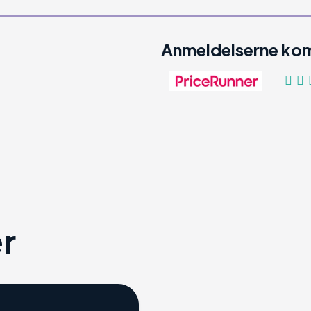
Anmeldelserne kom
r