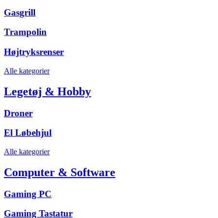
Gasgrill
Trampolin
Højtryksrenser
Alle kategorier
Legetøj & Hobby
Droner
El Løbehjul
Alle kategorier
Computer & Software
Gaming PC
Gaming Tastatur