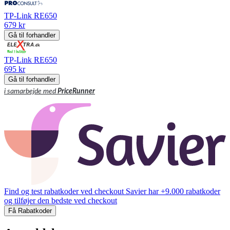
TP-Link RE650
679 kr
Gå til forhandler
TP-Link RE650
695 kr
Gå til forhandler
i samarbejde med
PriceRunner
Find og test rabatkoder ved checkout
Savier har +9.000 rabatkoder
og tilføjer den bedste ved checkout
Få Rabatkoder