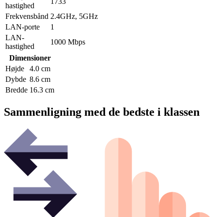
1733
hastighed
Frekvensbånd
2.4GHz, 5GHz
LAN-porte
1
LAN-
1000 Mbps
hastighed
Dimensioner
Højde
4.0 cm
Dybde
8.6 cm
Bredde
16.3 cm
Sammenligning med de bedste i klassen