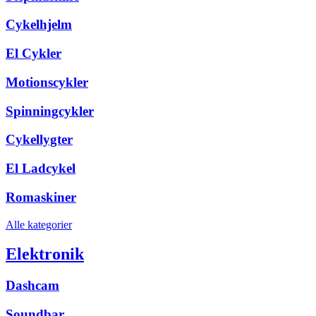
Cykelhjelm
El Cykler
Motionscykler
Spinningcykler
Cykellygter
El Ladcykel
Romaskiner
Alle kategorier
Elektronik
Dashcam
Soundbar