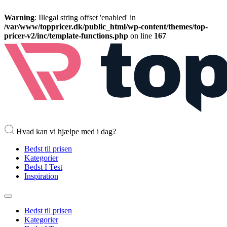
Warning
: Illegal string offset 'enabled' in
/var/www/toppricer.dk/public_html/wp-content/themes/top-
pricer-v2/inc/template-functions.php
on line
167
Hvad kan vi hjælpe med i dag?
Bedst til prisen
Kategorier
Bedst I Test
Inspiration
Bedst til prisen
Kategorier