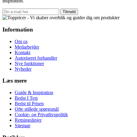
inspiration.
Tilmeld
Information
Om os
Medarbejder
Kontakt
Autoriseret forhandler
Nye funktioner
Nyheder
Læs mere
Guide & Inspiration
Bedst I Test
Bedst til Prisen
Ofte stillede spørgsmål
Cookie- og Privatlivspolitik
Retningslinjer
Sitemap