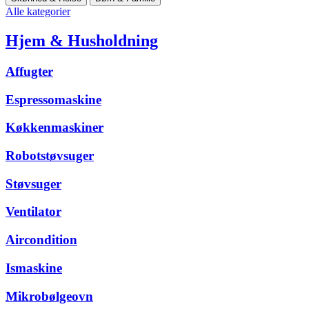
Alle kategorier
Hjem & Husholdning
Affugter
Espressomaskine
Køkkenmaskiner
Robotstøvsuger
Støvsuger
Ventilator
Aircondition
Ismaskine
Mikrobølgeovn