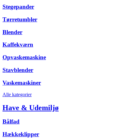
Stegepander
Tørretumbler
Blender
Kaffekværn
Opvaskemaskine
Stavblender
Vaskemaskiner
Alle kategorier
Have & Udemiljø
Bålfad
Hækkeklipper