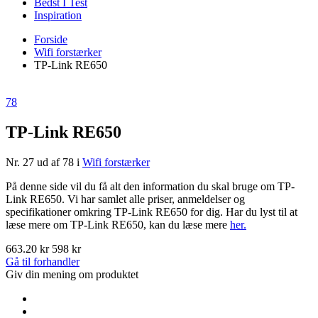
Bedst I Test
Inspiration
Forside
Wifi forstærker
TP-Link RE650
78
TP-Link RE650
Nr. 27 ud af 78 i
Wifi forstærker
På denne side vil du få alt den information du skal bruge om TP-
Link RE650. Vi har samlet alle priser, anmeldelser og
specifikationer omkring TP-Link RE650 for dig. Har du lyst til at
læse mere om TP-Link RE650, kan du læse mere
her.
663.20 kr
598 kr
Gå til forhandler
Giv din mening om produktet