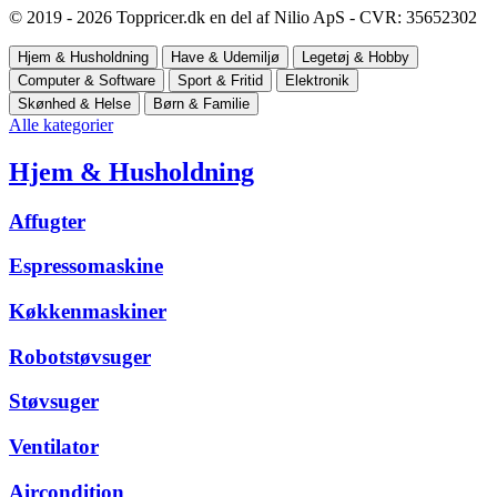
© 2019 - 2026 Toppricer.dk en del af Nilio ApS - CVR: 35652302
Hjem & Husholdning
Have & Udemiljø
Legetøj & Hobby
Computer & Software
Sport & Fritid
Elektronik
Skønhed & Helse
Børn & Familie
Alle kategorier
Hjem & Husholdning
Affugter
Espressomaskine
Køkkenmaskiner
Robotstøvsuger
Støvsuger
Ventilator
Aircondition