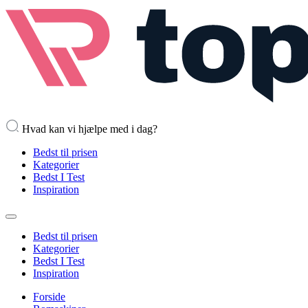
Hvad kan vi hjælpe med i dag?
Bedst til prisen
Kategorier
Bedst I Test
Inspiration
Bedst til prisen
Kategorier
Bedst I Test
Inspiration
Forside