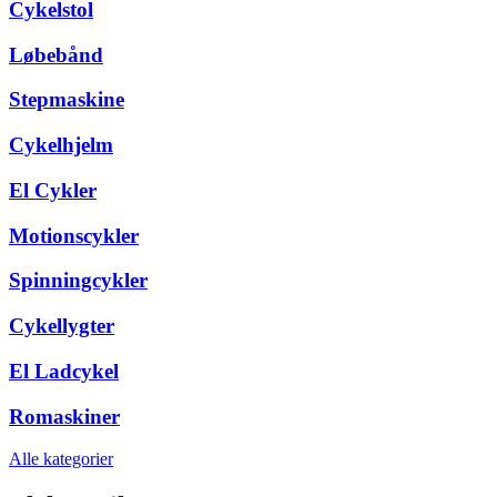
Cykelstol
Løbebånd
Stepmaskine
Cykelhjelm
El Cykler
Motionscykler
Spinningcykler
Cykellygter
El Ladcykel
Romaskiner
Alle kategorier