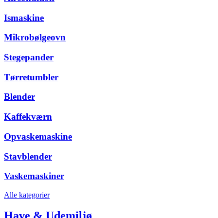
Ismaskine
Mikrobølgeovn
Stegepander
Tørretumbler
Blender
Kaffekværn
Opvaskemaskine
Stavblender
Vaskemaskiner
Alle kategorier
Have & Udemiljø