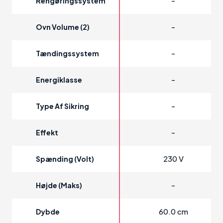
-
Rengøringssystem
-
Ovn Volume (2)
-
Tændingssystem
-
Energiklasse
-
Type Af Sikring
-
Effekt
230 V
Spænding (volt)
-
Højde (maks)
60.0 cm
Dybde