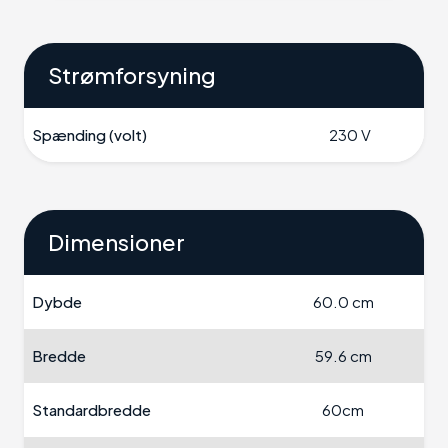
Strømforsyning
Spænding (volt)
230 V
Dimensioner
Dybde
60.0 cm
Bredde
59.6 cm
Standardbredde
60cm