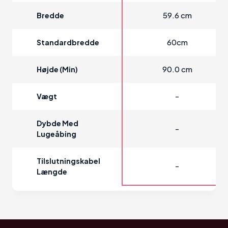
59.6 cm
Bredde
60cm
Standardbredde
90.0 cm
Højde (min)
-
Vægt
Dybde Med
-
Lugeåbing
Tilslutningskabel
-
Længde