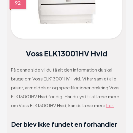
92
Voss ELK13001HV Hvid
På denne side vil du få alt den information du skal
bruge om Voss ELK13001HV Hvid. Vi har samlet alle
priser, anmeldelser og specifikationer omkring Voss
ELK13001HV Hvid for dig. Har du lyst til at læse mere
om Voss ELK13001HV Hvid, kan du læse mere
her.
Der blev ikke fundet en forhandler