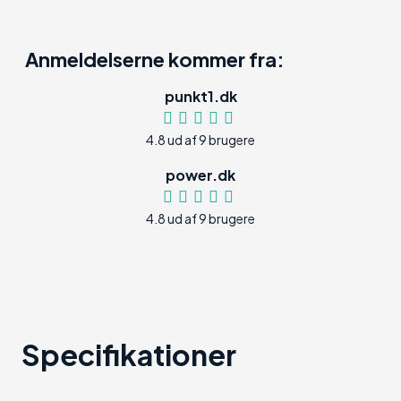
Anmeldelserne kommer fra:
punkt1.dk
4.8 ud af 9 brugere
power.dk
4.8 ud af 9 brugere
Specifikationer