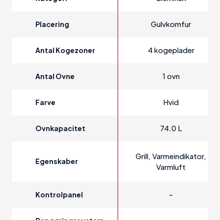
Gulvkomfur
Placering
4 kogeplader
Antal Kogezoner
1 ovn
Antal Ovne
Hvid
Farve
74.0 L
Ovnkapacitet
Grill, Varmeindikator,
Egenskaber
Varmluft
-
Kontrolpanel