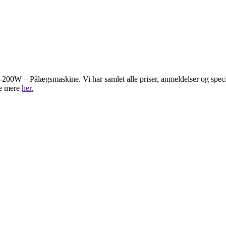
FS-200W – Pålægsmaskine. Vi har samlet alle priser, anmeldelser og sp
se mere
her.