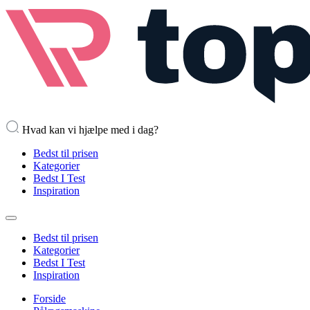
Hvad kan vi hjælpe med i dag?
Bedst til prisen
Kategorier
Bedst I Test
Inspiration
Bedst til prisen
Kategorier
Bedst I Test
Inspiration
Forside