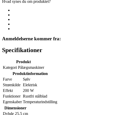
Hvad synes du om produktet?
Anmeldelserne kommer fra:
Specifikationer
Produkt
Kategori
Pålægsmaskiner
Produktinformation
Farve
Sølv
Strømkilde
Elektrisk
Effekt
200 W
Funktioner
Rustfri stålblad
Egenskaber
Temperaturindstilling
Dimensioner
Dybde
25.5 cm