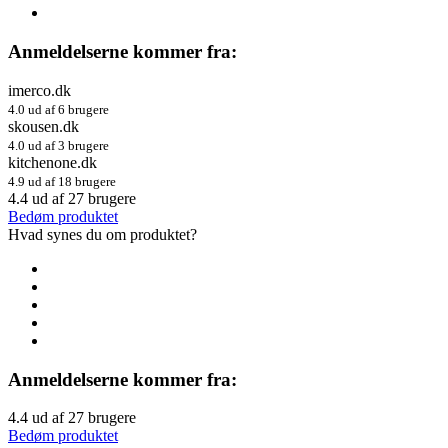
Anmeldelserne kommer fra:
imerco.dk
4.0 ud af 6 brugere
skousen.dk
4.0 ud af 3 brugere
kitchenone.dk
4.9 ud af 18 brugere
4.4
ud af
27
brugere
Bedøm produktet
Hvad synes du om produktet?
Anmeldelserne kommer fra:
4.4
ud af
27
brugere
Bedøm produktet