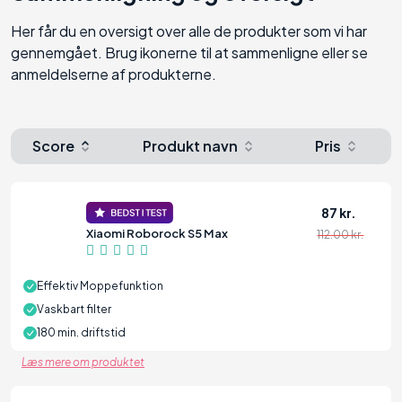
Her får du en oversigt over alle de produkter som vi har
gennemgået. Brug ikonerne til at sammenligne eller se
anmeldelserne af produkterne.
Score
Produkt navn
Pris
87 kr.
Xiaomi Roborock S5 Max
112.00 kr.
97
Effektiv Moppefunktion
Vaskbart filter
180 min. driftstid
Læs mere om produktet