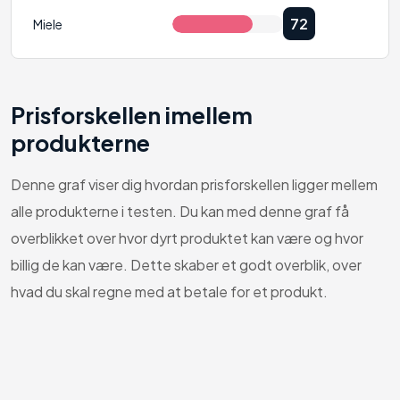
72
Miele
Prisforskellen imellem
produkterne
Denne graf viser dig hvordan prisforskellen ligger mellem
alle produkterne i testen. Du kan med denne graf få
overblikket over hvor dyrt produktet kan være og hvor
billig de kan være. Dette skaber et godt overblik, over
hvad du skal regne med at betale for et produkt.