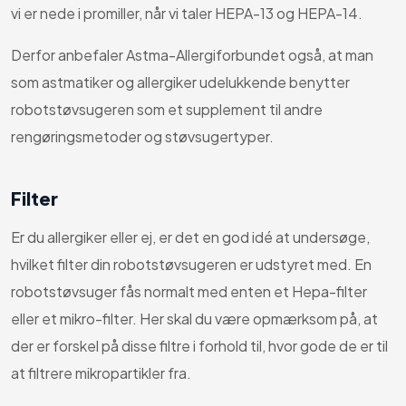
vi er nede i promiller, når vi taler HEPA-13 og HEPA-14.
Derfor anbefaler Astma-Allergiforbundet også, at man
som astmatiker og allergiker udelukkende benytter
robotstøvsugeren som et supplement til andre
rengøringsmetoder og støvsugertyper.
Filter
Er du allergiker eller ej, er det en god idé at undersøge,
hvilket filter din robotstøvsugeren er udstyret med. En
robotstøvsuger fås normalt med enten et Hepa-filter
eller et mikro-filter. Her skal du være opmærksom på, at
der er forskel på disse filtre i forhold til, hvor gode de er til
at filtrere mikropartikler fra.