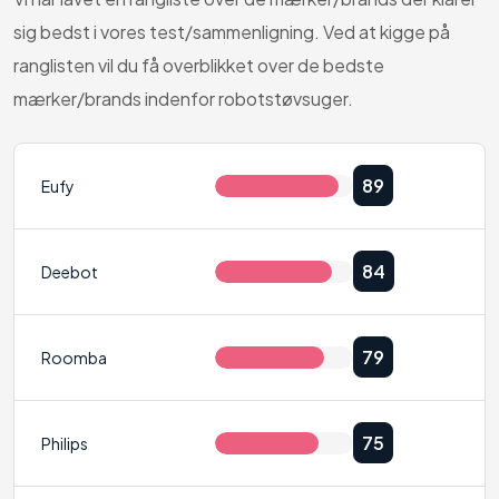
sig bedst i vores test/sammenligning. Ved at kigge på
ranglisten vil du få overblikket over de bedste
mærker/brands indenfor robotstøvsuger.
89
Eufy
84
Deebot
79
Roomba
75
Philips