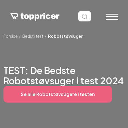
Forside
Bedst i test
Robotstøvsuger
TEST: De Bedste
Robotstøvsuger i test 2024
Se alle Robotstøvsugere i testen