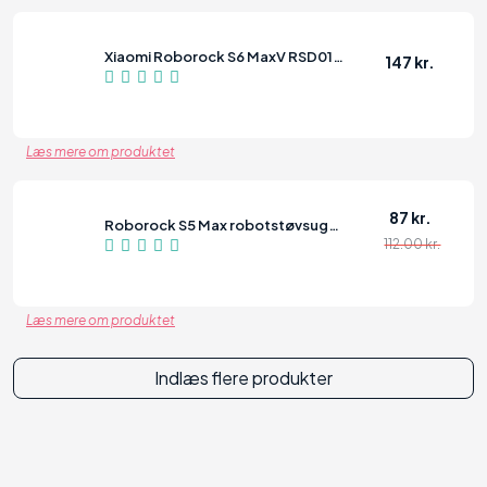
Xiaomi Roborock S6 MaxV RSD0177CE
147 kr.
94
Læs mere om produktet
87 kr.
Roborock S5 Max robotstøvsuger, sort
112.00 kr.
94
Læs mere om produktet
Indlæs flere produkter