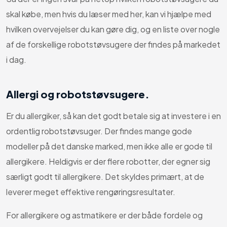
skal købe, men hvis du læser med her, kan vi hjælpe med
hvilken overvejelser du kan gøre dig, og en liste over nogle
af de forskellige robotstøvsugere der findes på markedet
i dag.
Allergi og robotstøvsugere.
Er du allergiker, så kan det godt betale sig at investere i en
ordentlig robotstøvsuger. Der findes mange gode
modeller på det danske marked, men ikke alle er gode til
allergikere. Heldigvis er der flere robotter, der egner sig
særligt godt til allergikere. Det skyldes primært, at de
leverer meget effektive rengøringsresultater.
For allergikere og astmatikere er der både fordele og