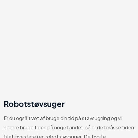
Robotstøvsuger
Er du også træt af bruge din tid på støvsugning og vil
hellere bruge tiden på noget andet, så er det måske tiden
til at investere i en robotstøvsuger. De første