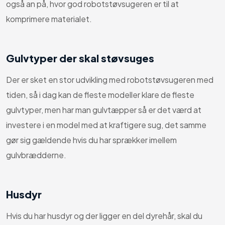
også an på, hvor god robotstøvsugeren er til at
komprimere materialet.
Gulvtyper der skal støvsuges
Der er sket en stor udvikling med robotstøvsugeren med
tiden, så i dag kan de fleste modeller klare de fleste
gulvtyper, men har man gulvtæpper så er det værd at
investere i en model med at kraftigere sug, det samme
gør sig gældende hvis du har sprækker imellem
gulvbrædderne.
Husdyr
Hvis du har husdyr og der ligger en del dyrehår, skal du