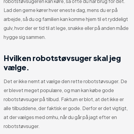
robotstøvsugeren kan køre, så ofte du har brug for det.
Lad den gerne kører hver eneste dag, mens du er på
arbejde, så du og familien kan komme hjem til et ryddeligt
gulv, hvor der er tid til at lege, snakke eller på anden måde
hygge sig sammen.
Hvilken robotstøvsuger skal jeg
vælge.
Det er ikke nemt at vælge den rette robotstøvsuger. De
er blevet meget populære, og man kan købe gode
robotstøvsuger på tilbud. Faktum er blot, at det ikke er
alle tilbuddene, der faktisk er gode. Derfor er det vigtigt,
at der vælges med omhu, når du går på jagt efter en
robotstøvsuger.