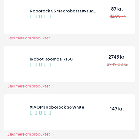
87 kr.
Roborock S5 Max robotstøvsuger, hvid
112.00 kr.
96
Læs mere om produktet
2749 kr.
iRobot Roomba i7150
2949.00 kr.
96
Læs mere om produktet
XIAOMI Roborock S6 White
147 kr.
96
Læs mere om produktet