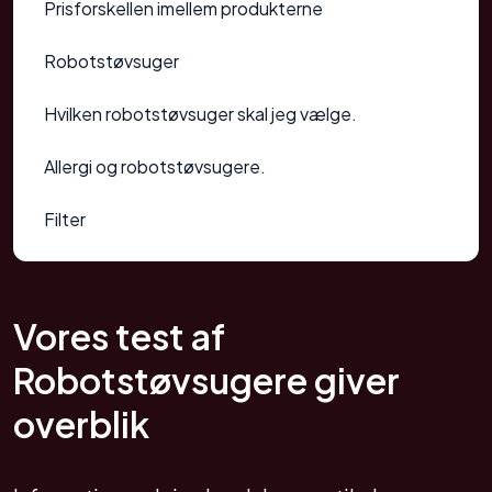
Prisforskellen imellem produkterne
Robotstøvsuger
Hvilken robotstøvsuger skal jeg vælge.
Allergi og robotstøvsugere.
Filter
Hvor stort et areal skal robotstøvsugeren
støvsuge.
Vores test af
Størrelsen på støvbeholderen
Robotstøvsugere giver
Gulvtyper der skal støvsuges
overblik
Husdyr