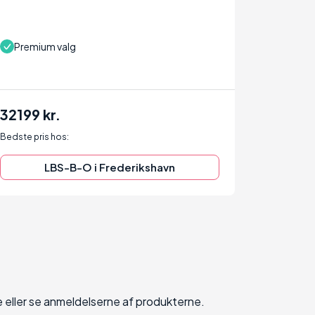
Premium valg
32199 kr.
Bedste pris hos:
LBS-B-O i Frederikshavn
e eller se anmeldelserne af produkterne.