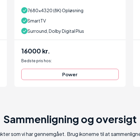
7680x4320 (8K) Opløsning
SmartTV
Surround, Dolby Digital Plus
16000 kr.
Bedste pris hos:
Power
Sammenligning og oversigt
dukter som vi har gennemgået. Brug ikonerne til at sammenlign