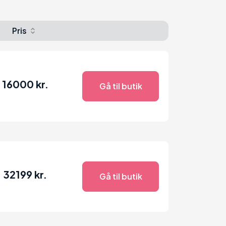
Pris
16000 kr.
Gå til butik
32199 kr.
Gå til butik