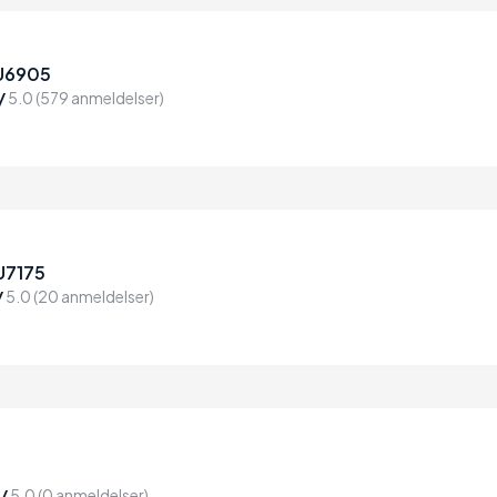
U6905
/
5.0 (579 anmeldelser)
U7175
/
5.0 (20 anmeldelser)
/
5.0 (0 anmeldelser)