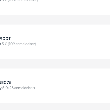
Q900T
/
5.0 (109 anmeldelser)
U8075
/
5.0 (28 anmeldelser)