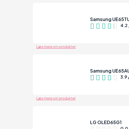
Samsung UE65T
4.2 
83
Læs mere om produktet
Samsung UE65A
3.9 
78
Læs mere om produktet
LG OLED65G1
0.0 