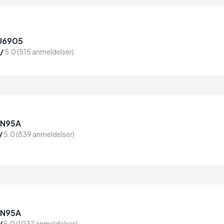
U6905
/
5.0 (515 anmeldelser)
QN95A
/
5.0 (839 anmeldelser)
QN95A
/
5.0 (1037 anmeldelser)