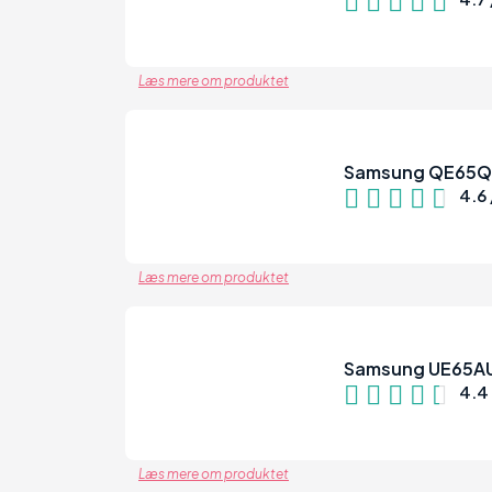
93
Læs mere om produktet
Samsung QE65
4.6 
91
Læs mere om produktet
Samsung UE65A
4.4 
87
Læs mere om produktet