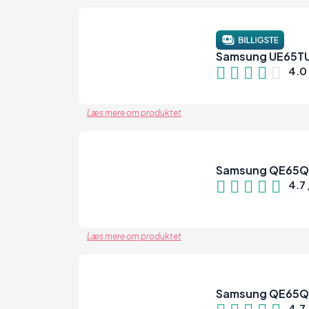
Samsung UE65T
80
4.0 
Læs mere om produktet
Samsung QE65
4.7 
93
Læs mere om produktet
Samsung QE65
4.7 