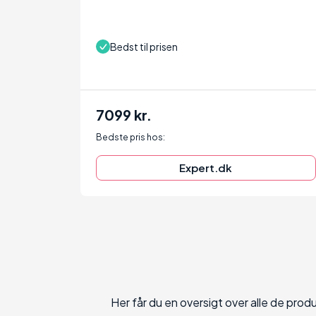
Bedst til prisen
7099 kr.
Bedste pris hos:
Expert.dk
Her får du en oversigt over alle de pro