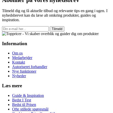
Abonner på vores nyhedsbrev
Tilmeld dig og få aktuelle tilbud og relevante tips en gang i ugen. I
nyhedsbrevet kan du læse alt omkring produkter, guides og
inspiration.
Tilmeld
Information
Om os
Medarbejder
Kontakt
Autoriseret forhandler
Nye funktioner
Nyheder
Læs mere
Guide & Inspiration
Bedst I Test
Bedst til Prisen
Ofte stillede spørgsmål