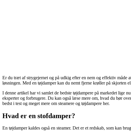
Er du træt af strygejernet og på udkig efter en nem og effektiv måde a
løsningen. Med en tøjdamper kan du nemt fjerne krøller på skjorten el
I denne artikel har vi samlet de bedste tøjdampere på markedet lige nu.
eksperter og forbrugere. Du kan også læse mere om, hvad du bør overv
bedst i test og meget mere om steamere og tøjdampere her.
Hvad er en stofdamper?
En tøjdamper kaldes også en steamer. Det er et redskab, som kan bruges