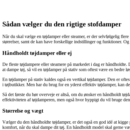
Sådan vælger du den rigtige stofdamper
Når du skal vælge en tøjdamper eller steamer, er der selvfølgelig flere
størrelser, samt de kan have forskellige indstillinger og funktioner. Og 
Håndholdt tøjdamper eller ej
De fleste tøjdampere eller steamere på markedet i dag er håndholdte. 
at dampe tøj, så vil en tøjdamper på stativ som oftest være en bedre lø
En tøjdamper på stativ kaldes også en vertikal tøjdamper. Den er oftest
i tøjbutikker. Men har du brug for en yderst effektiv tøjdamper, kan
Så det første du bør overveje er altså, om du ønsker en håndholdt tøjdam
effektiviteten af tøjdamperen, men også hvor hyppigt du vil bruge den,
Størrelse og vægt
Vælger du den håndholdte tøjdamper, er det også en god idé at kigge 
komfort, når du skal dampe dit tøj. En håndholdt model skal gerne være