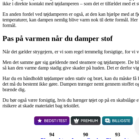
ikke i direkte kontakt med tøjdamperen – som det er tilfældet med et st
En anden fordel ved tøjdamperen er også, at den kan hjælpe med at fj
temperaturer, kan dampen nemlig blive varm nok til dette formål. Her i
formål.
Pas på varmen når du damper stof
Når det gælder strygejern, er vi som regel temmelig forsigtige, for vi 
Men det samme gør sig gældende med steamere og tøjdampere. De bli
så kan den varme damp stadig give skader på huden. Det er derfor vigt
Har du en håndholdt tøjdamper uden stativ og bræt, kan du måske få lys
det må du bestemt ikke gøre. Dampen trænger nemt gennem stoffet og
brænde dig.
Du bør også være forsigtig, hvis du hænger tøjet op på en skabslåge e
risikere at skade materialet bag tekstilet.
94
90
93