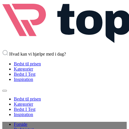
Hvad kan vi hjælpe med i dag?
Bedst til prisen
Kategorier
Bedst I Test
Inspiration
Bedst til prisen
Kategorier
Bedst I Test
Inspiration
Forside