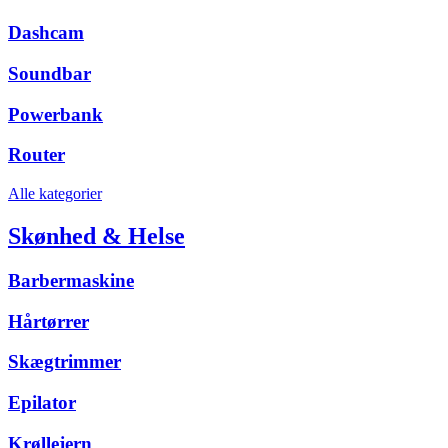
Dashcam
Soundbar
Powerbank
Router
Alle kategorier
Skønhed & Helse
Barbermaskine
Hårtørrer
Skægtrimmer
Epilator
Krøllejern