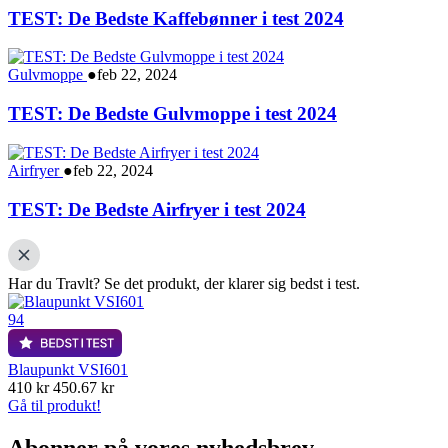
TEST: De Bedste Kaffebønner i test 2024
Gulvmoppe
●
feb 22, 2024
TEST: De Bedste Gulvmoppe i test 2024
Airfryer
●
feb 22, 2024
TEST: De Bedste Airfryer i test 2024
Har du Travlt?
Se det produkt, der klarer sig bedst i test.
94
Blaupunkt VSI601
410 kr
450.67 kr
Gå til produkt!