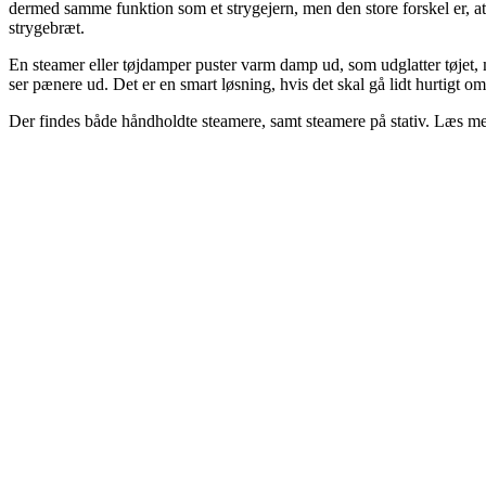
dermed samme funktion som et strygejern, men den store forskel er, a
strygebræt.
En steamer eller tøjdamper puster varm damp ud, som udglatter tøjet, m
ser pænere ud. Det er en smart løsning, hvis det skal gå lidt hurtigt om
Der findes både håndholdte steamere, samt steamere på stativ. Læs me