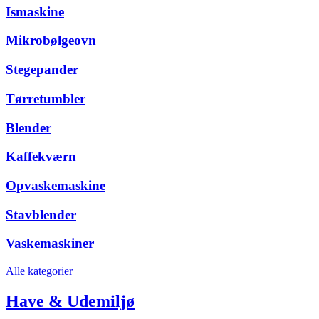
Ismaskine
Mikrobølgeovn
Stegepander
Tørretumbler
Blender
Kaffekværn
Opvaskemaskine
Stavblender
Vaskemaskiner
Alle kategorier
Have & Udemiljø