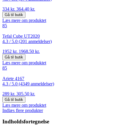
334 kr.
364.40 kr.
Gå til butik
Læs mere om produktet
85
Tefal Cube UT2020
4.3 /
5.0 (201 anmeldelser)
1952 kr.
1968.50 kr.
Gå til butik
Læs mere om produktet
85
Ariete 4167
4.3 /
5.0 (4349 anmeldelser)
289 kr.
305.50 kr.
Gå til butik
Læs mere om produktet
Indlæs flere produkter
Indholdsfortegnelse