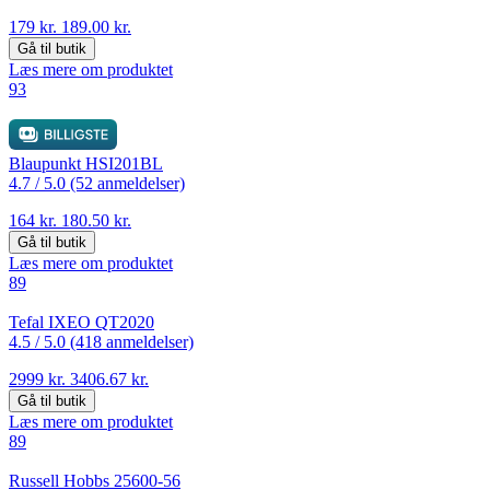
179 kr.
189.00 kr.
Gå til butik
Læs mere om produktet
93
Blaupunkt HSI201BL
4.7 /
5.0 (52 anmeldelser)
164 kr.
180.50 kr.
Gå til butik
Læs mere om produktet
89
Tefal IXEO QT2020
4.5 /
5.0 (418 anmeldelser)
2999 kr.
3406.67 kr.
Gå til butik
Læs mere om produktet
89
Russell Hobbs 25600-56