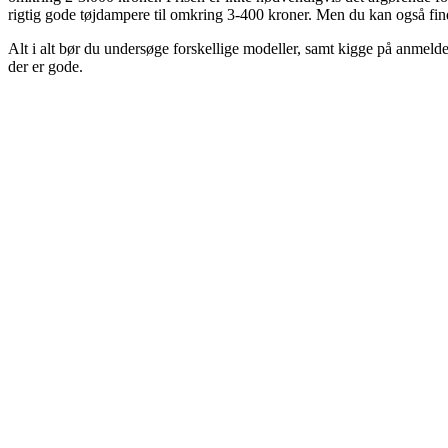
rigtig gode tøjdampere til omkring 3-400 kroner. Men du kan også find
Alt i alt bør du undersøge forskellige modeller, samt kigge på anmeldel
der er gode.