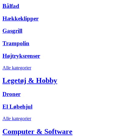
Bålfad
Hækkeklipper
Gasgrill
Trampolin
Højtryksrenser
Alle kategorier
Legetøj & Hobby
Droner
El Løbehjul
Alle kategorier
Computer & Software