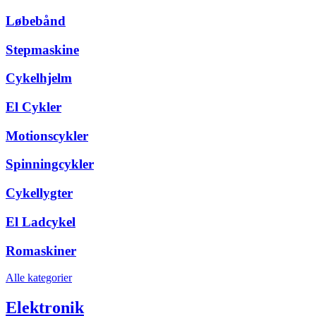
Løbebånd
Stepmaskine
Cykelhjelm
El Cykler
Motionscykler
Spinningcykler
Cykellygter
El Ladcykel
Romaskiner
Alle kategorier
Elektronik