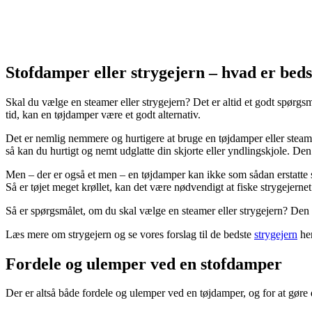
Stofdamper eller strygejern – hvad er beds
Skal du vælge en steamer eller strygejern? Det er altid et godt spørgsm
tid, kan en tøjdamper være et godt alternativ.
Det er nemlig nemmere og hurtigere at bruge en tøjdamper eller stea
så kan du hurtigt og nemt udglatte din skjorte eller yndlingskjole. Den e
Men – der er også et men – en tøjdamper kan ikke som sådan erstatte st
Så er tøjet meget krøllet, kan det være nødvendigt at fiske strygejernet
Så er spørgsmålet, om du skal vælge en steamer eller strygejern? Den
Læs mere om strygejern og se vores forslag til de bedste
strygejern
her
Fordele og ulemper ved en stofdamper
Der er altså både fordele og ulemper ved en tøjdamper, og for at gøre