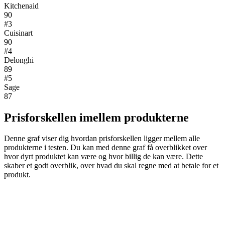
Kitchenaid
90
#3
Cuisinart
90
#4
Delonghi
89
#5
Sage
87
Prisforskellen imellem produkterne
Denne graf viser dig hvordan prisforskellen ligger mellem alle
produkterne i testen. Du kan med denne graf få overblikket over
hvor dyrt produktet kan være og hvor billig de kan være. Dette
skaber et godt overblik, over hvad du skal regne med at betale for et
produkt.