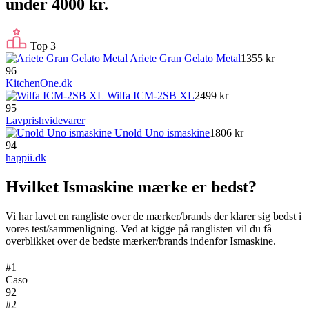
under 4000 kr.
Top 3
Ariete Gran Gelato Metal
1355 kr
96
KitchenOne.dk
Wilfa ICM-2SB XL
2499 kr
95
Lavprishvidevarer
Unold Uno ismaskine
1806 kr
94
happii.dk
Hvilket Ismaskine mærke er bedst?
Vi har lavet en rangliste over de mærker/brands der klarer sig bedst i
vores test/sammenligning. Ved at kigge på ranglisten vil du få
overblikket over de bedste mærker/brands indenfor Ismaskine.
#1
Caso
92
#2