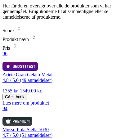
Her får du en oversigt over alle de produkter som vi har
gennemgået. Brug ikonerne til at sammenligne eller se
anmeldelserne af produkterne.
Score
Produkt navn
Pris
96
Ariete Gran Gelato Metal
4.8 /
5.0 (49 anmeldelser)
1355 kr.
1549.00 kr.
Gå til butik
Læs mere om produktet
94
Musso Pola Stella 5030
4.7 /
5.0 (51 anmeldelser)