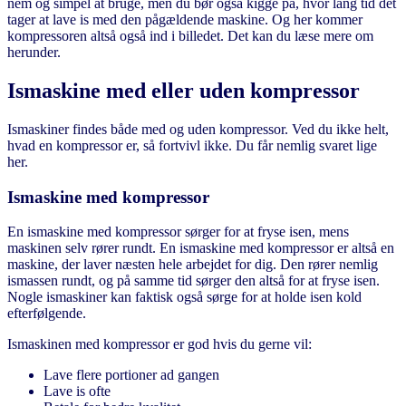
nem og simpel at bruge, men du bør også kigge på, hvor lang tid det
tager at lave is med den pågældende maskine. Og her kommer
kompressoren altså også ind i billedet. Det kan du læse mere om
herunder.
Ismaskine med eller uden kompressor
Ismaskiner findes både med og uden kompressor. Ved du ikke helt,
hvad en kompressor er, så fortvivl ikke. Du får nemlig svaret lige
her.
Ismaskine med kompressor
En ismaskine med kompressor sørger for at fryse isen, mens
maskinen selv rører rundt. En ismaskine med kompressor er altså en
maskine, der laver næsten hele arbejdet for dig. Den rører nemlig
ismassen rundt, og på samme tid sørger den altså for at fryse isen.
Nogle ismaskiner kan faktisk også sørge for at holde isen kold
efterfølgende.
Ismaskinen med kompressor er god hvis du gerne vil:
Lave flere portioner ad gangen
Lave is ofte