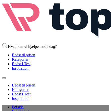
Hvad kan vi hjælpe med i dag?
Bedst til prisen
Kategorier
Bedst I Test
Inspiration
Bedst til prisen
Kategorier
Bedst I Test
Inspiration
Forside