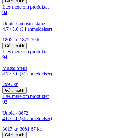
Gå til butik
Læs mere om produktet
94
Unold Uno ismaskine
4.7 /
5.0 (34 anmeldelser)
1806 kr.
1822.50 kr.
Gå til butik
Læs mere om produktet
94
Musso Stella
4.7 /
5.0 (51 anmeldelser)
7995 kr.
Gå til butik
Læs mere om produktet
92
Unold 48872
4.6 /
5.0 (86 anmeldelser)
3017 kr.
3081.67 kr.
Gå til butik