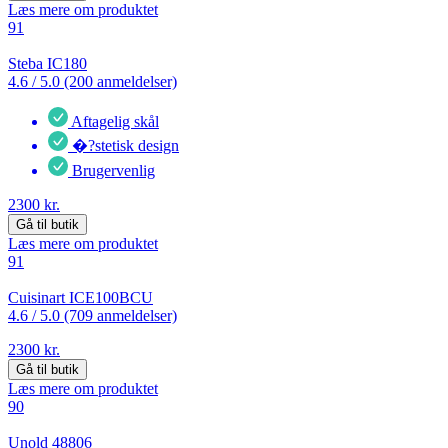
Læs mere om produktet
91
Steba IC180
4.6 /
5.0 (200 anmeldelser)
Aftagelig skål
�?stetisk design
Brugervenlig
2300 kr.
Gå til butik
Læs mere om produktet
91
Cuisinart ICE100BCU
4.6 /
5.0 (709 anmeldelser)
2300 kr.
Gå til butik
Læs mere om produktet
90
Unold 48806