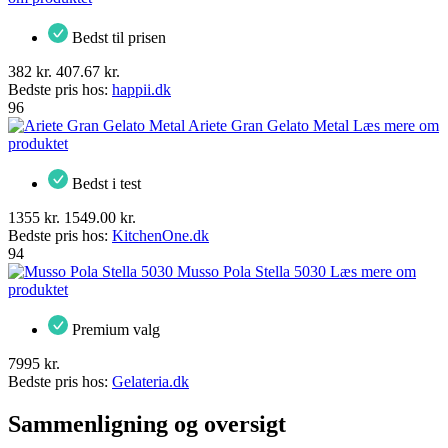
Bedst til prisen
382 kr.
407.67 kr.
Bedste pris hos:
happii.dk
96
Ariete Gran Gelato Metal
Læs mere om
produktet
Bedst i test
1355 kr.
1549.00 kr.
Bedste pris hos:
KitchenOne.dk
94
Musso Pola Stella 5030
Læs mere om
produktet
Premium valg
7995 kr.
Bedste pris hos:
Gelateria.dk
Sammenligning og oversigt