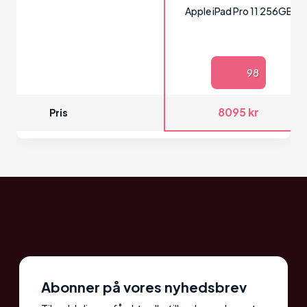
Apple iPad Pro 11 256GB
98
8095 kr
Pris
Abonner på vores nyhedsbrev