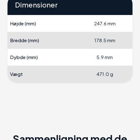
Dimensioner
Højde (mm)
247.6 mm
Bredde (mm)
178.5 mm
Dybde (mm)
5.9 mm
Vægt
471.0 g
Sammenligning med de