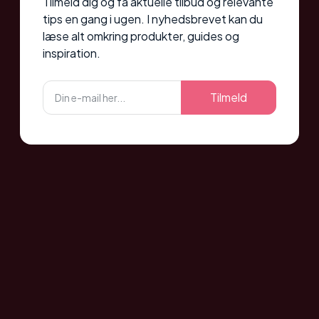
Tilmeld dig og få aktuelle tilbud og relevante
tips en gang i ugen. I nyhedsbrevet kan du
læse alt omkring produkter, guides og
inspiration.
Tilmeld