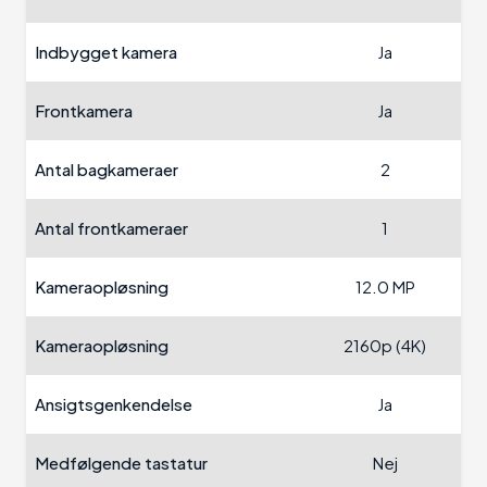
Indbygget kamera
Ja
Frontkamera
Ja
Antal bagkameraer
2
Antal frontkameraer
1
Kameraopløsning
12.0 MP
Kameraopløsning
2160p (4K)
Ansigtsgenkendelse
Ja
Medfølgende tastatur
Nej