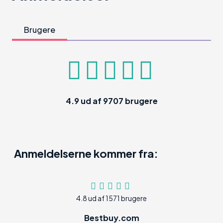
Brugere
4.9
ud af
9707
brugere
Anmeldelserne kommer fra:
4.8 ud af 1571 brugere
Bestbuy.com