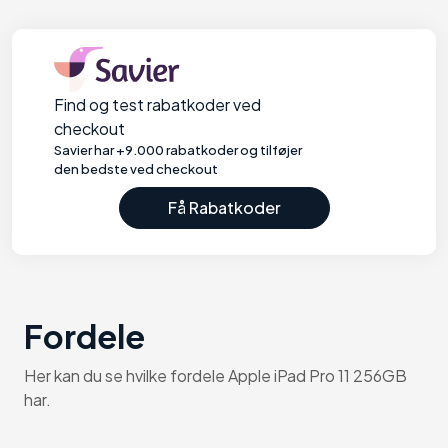
Find og test rabatkoder ved
checkout
Savier har +9.000 rabatkoder og tilføjer
den bedste ved checkout
Få Rabatkoder
Fordele
Her kan du se hvilke fordele Apple iPad Pro 11 256GB
har.