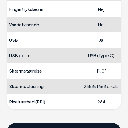
Fingertrykslæser
Nej
Vandafvisende
Nej
USB
Ja
USB porte
USB (Type C)
Skærmstørrelse
11.0"
Skærmopløsning
2388x1668 pixels
Pixeltæthed (PPI)
264