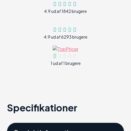
4.9 ud af 1842 brugere
4.9 ud af 6293 brugere
1 ud af 1 brugere
Specifikationer