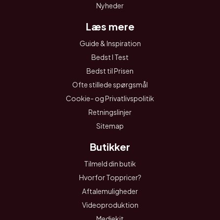
Nyheder
Læs mere
Guide & Inspiration
Bedst I Test
Bedst til Prisen
Ofte stillede spørgsmål
Cookie- og Privatlivspolitik
Retningslinjer
Sitemap
Butikker
Tilmeld din butik
Hvorfor Toppricer?
Aftalemuligheder
Videoproduktion
Mediekit