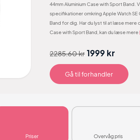
44mm Aluminium Case with Sport Band. Vi 
specifikationer omkring Apple Watch SE 
Band for dig. Har du lyst til at læse me
Case with Sport Band, kan du læse mere
1999 kr
2285.60 kr
Gå til forhandler
Priser
Overvåg pris