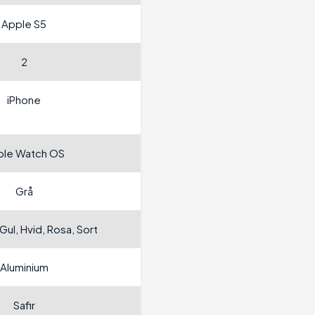
Apple S5
2
iPhone
ple Watch OS
Grå
 Gul, Hvid, Rosa, Sort
Aluminium
Safir