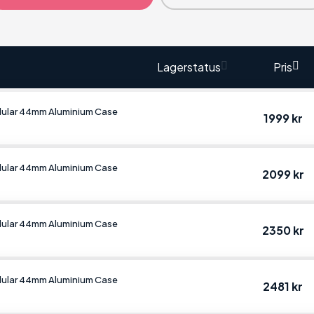
Lagerstatus
Pris
lular 44mm Aluminium Case
1999 kr
lular 44mm Aluminium Case
2099 kr
lular 44mm Aluminium Case
2350 kr
lular 44mm Aluminium Case
2481 kr