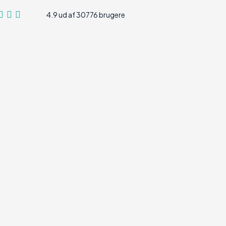
4.9 ud af 30776 brugere