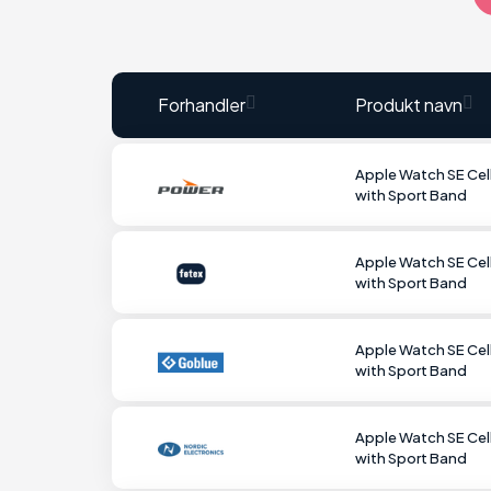
Forhandler
Produkt navn
Apple Watch SE Cel
with Sport Band
Apple Watch SE Cel
with Sport Band
Apple Watch SE Cel
with Sport Band
Apple Watch SE Cel
with Sport Band