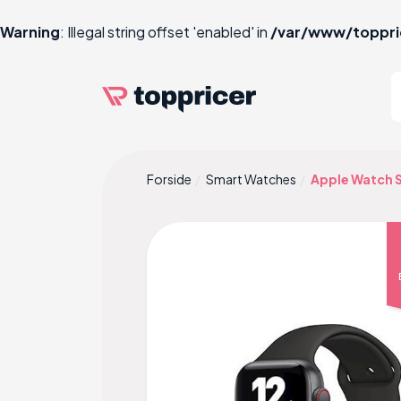
Warning
: Illegal string offset 'enabled' in
/var/www/toppri
Forside
Smart Watches
Apple Watch S