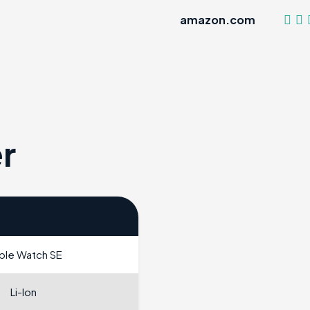
amazon.com
r
ple Watch SE
Li-Ion