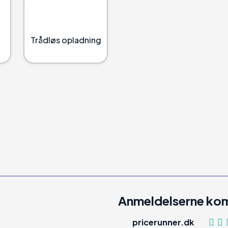
Trådløs opladning
Anmeldelserne kom
pricerunner.dk