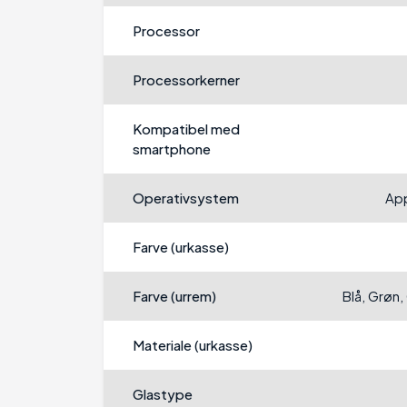
Processor
Processorkerner
Kompatibel med
smartphone
Operativsystem
Ap
Farve (urkasse)
Farve (urrem)
Blå, Grøn,
Materiale (urkasse)
Glastype