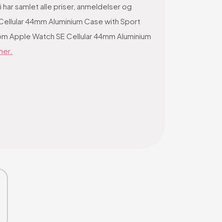
har samlet alle priser, anmeldelser og
Cellular 44mm Aluminium Case with Sport
re om Apple Watch SE Cellular 44mm Aluminium
her.