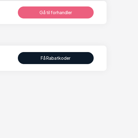
Gå til forhandler
Få Rabatkoder