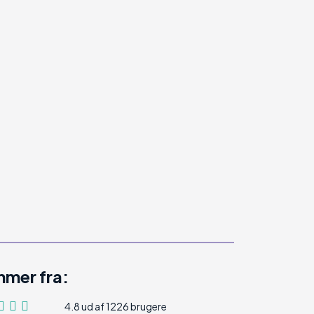
mer fra:
4.8 ud af 1226 brugere