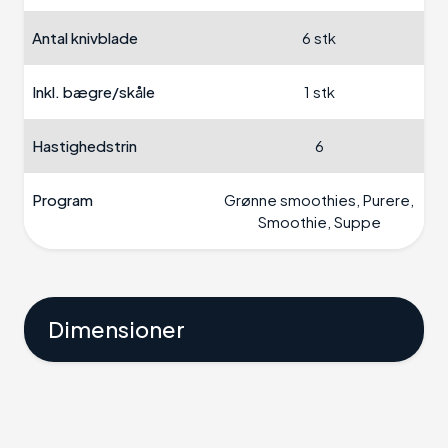
Antal knivblade
6 stk
Inkl. bægre/skåle
1 stk
Hastighedstrin
6
Program
Grønne smoothies, Purere,
Smoothie, Suppe
Dimensioner