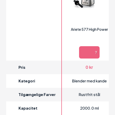
Ariete 577 High Power
?
0 kr
Pris
Blender med kande
Kategori
Rustfrit stål
Tilgængelige Farver
2000.0 ml
Kapacitet