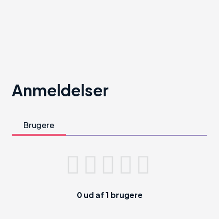
Anmeldelser
Brugere
0
ud af
1
brugere