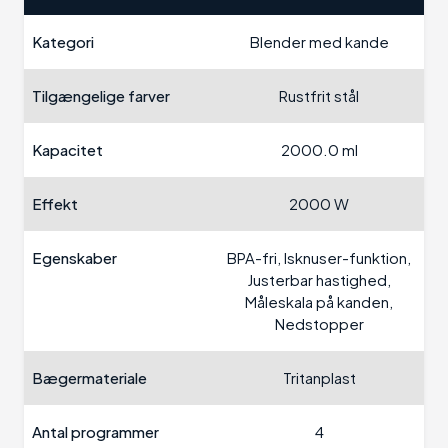
Kategori
Blender med kande
Tilgængelige farver
Rustfrit stål
Kapacitet
2000.0 ml
Effekt
2000 W
Egenskaber
BPA-fri, Isknuser-funktion,
Justerbar hastighed,
Måleskala på kanden,
Nedstopper
Bægermateriale
Tritanplast
Antal programmer
4