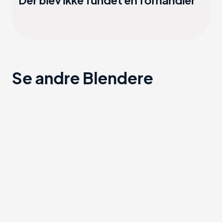
Der blev ikke fundet en forhandler
Se andre Blendere