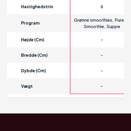
6
Hastighedstrin
Grønne smoothies, Purere,
Program
Smoothie, Suppe
-
Højde (cm)
-
Bredde (cm)
-
Dybde (cm)
-
Vægt