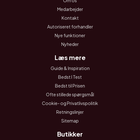
Om os
Medarbejder
Kontakt
Autoriseret forhandler
Nye funktioner
Nyheder
Læs mere
Guide & Inspiration
Bedst I Test
Bedst til Prisen
Ofte stillede spørgsmål
Cookie- og Privatlivspolitik
Retningslinjer
Sitemap
Butikker