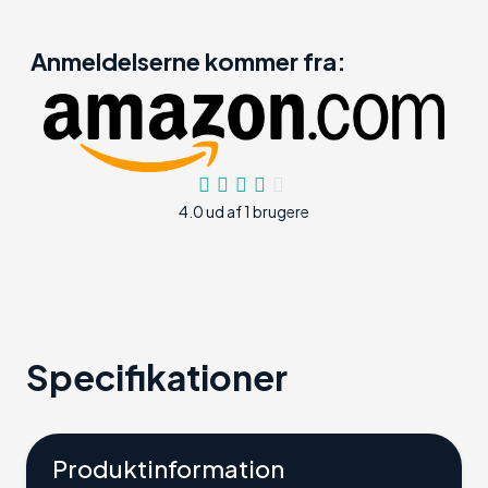
Anmeldelserne kommer fra:
4.0 ud af 1 brugere
Specifikationer
Produktinformation