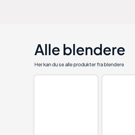
Alle
blendere
Her kan du se alle produkter fra
blendere
56