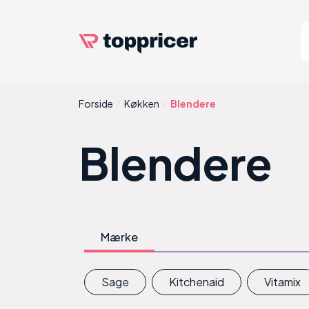
Forside
Køkken
Blendere
Blendere
Mærke
Sage
Kitchenaid
Vitamix