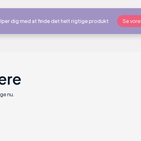
lper dig med at finde det helt rigtige produkt
Se vores
ere
ige nu.