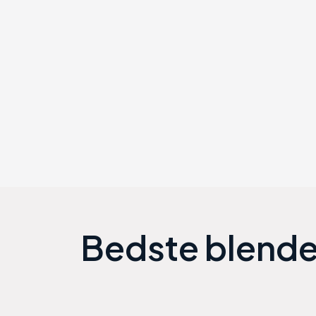
Bedste
blende