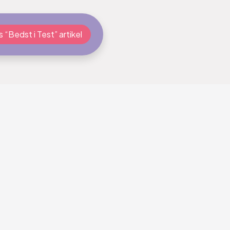
 “Bedst i Test” artikel