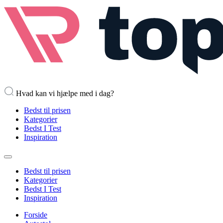
Hvad kan vi hjælpe med i dag?
Bedst til prisen
Kategorier
Bedst I Test
Inspiration
Bedst til prisen
Kategorier
Bedst I Test
Inspiration
Forside