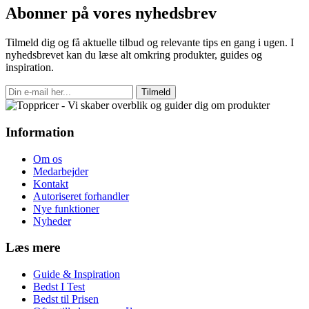
Abonner på vores nyhedsbrev
Tilmeld dig og få aktuelle tilbud og relevante tips en gang i ugen. I
nyhedsbrevet kan du læse alt omkring produkter, guides og
inspiration.
Tilmeld
Information
Om os
Medarbejder
Kontakt
Autoriseret forhandler
Nye funktioner
Nyheder
Læs mere
Guide & Inspiration
Bedst I Test
Bedst til Prisen