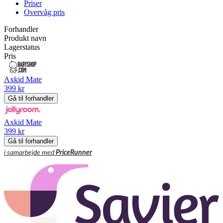
Priser
Overvåg pris
Forhandler
Produkt navn
Lagerstatus
Pris
Axkid Mate
399 kr
Gå til forhandler
Axkid Mate
399 kr
Gå til forhandler
i samarbejde med
PriceRunner