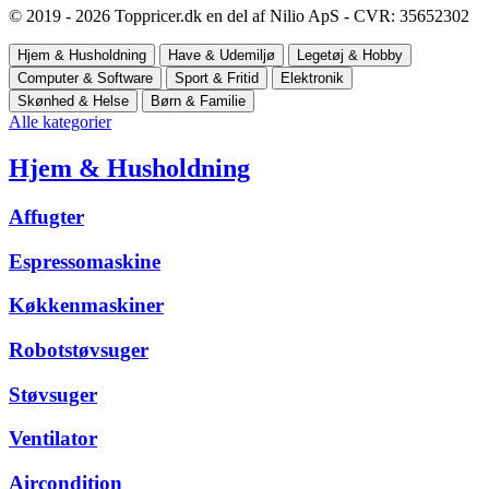
© 2019 - 2026 Toppricer.dk en del af Nilio ApS - CVR: 35652302
Hjem & Husholdning
Have & Udemiljø
Legetøj & Hobby
Computer & Software
Sport & Fritid
Elektronik
Skønhed & Helse
Børn & Familie
Alle kategorier
Hjem & Husholdning
Affugter
Espressomaskine
Køkkenmaskiner
Robotstøvsuger
Støvsuger
Ventilator
Aircondition