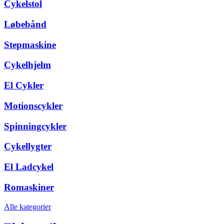
Cykelstol
Løbebånd
Stepmaskine
Cykelhjelm
El Cykler
Motionscykler
Spinningcykler
Cykellygter
El Ladcykel
Romaskiner
Alle kategorier