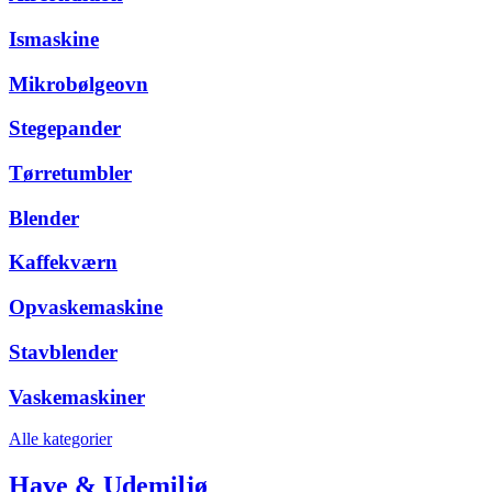
Ismaskine
Mikrobølgeovn
Stegepander
Tørretumbler
Blender
Kaffekværn
Opvaskemaskine
Stavblender
Vaskemaskiner
Alle kategorier
Have & Udemiljø