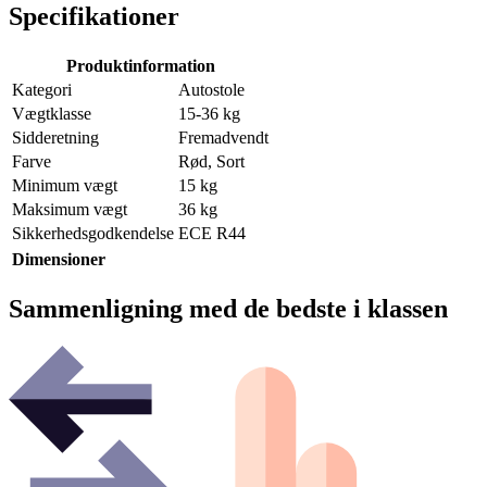
Specifikationer
Produktinformation
Kategori
Autostole
Vægtklasse
15-36 kg
Sidderetning
Fremadvendt
Farve
Rød, Sort
Minimum vægt
15 kg
Maksimum vægt
36 kg
Sikkerhedsgodkendelse
ECE R44
Dimensioner
Sammenligning med de bedste i klassen