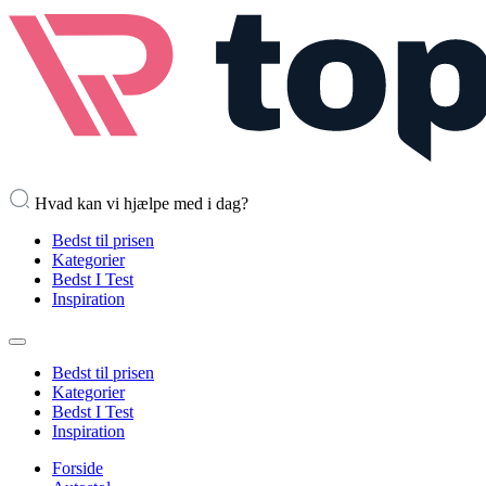
Hvad kan vi hjælpe med i dag?
Bedst til prisen
Kategorier
Bedst I Test
Inspiration
Bedst til prisen
Kategorier
Bedst I Test
Inspiration
Forside