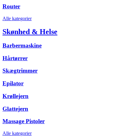
Router
Alle kategorier
Skønhed & Helse
Barbermaskine
Hårtørrer
Skægtrimmer
Epilator
Krøllejern
Glattejern
Massage Pistoler
Alle kategorier