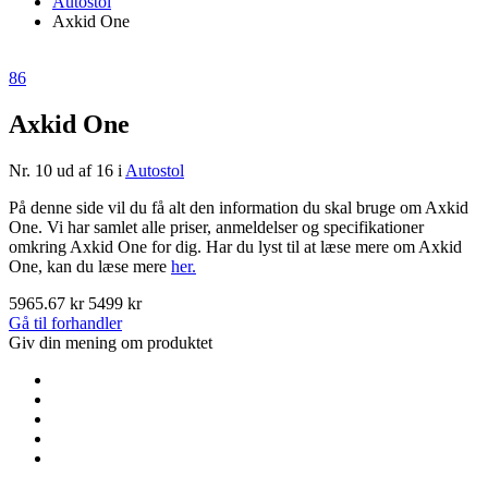
Autostol
Axkid One
86
Axkid One
Nr. 10 ud af 16 i
Autostol
På denne side vil du få alt den information du skal bruge om Axkid
One. Vi har samlet alle priser, anmeldelser og specifikationer
omkring Axkid One for dig. Har du lyst til at læse mere om Axkid
One, kan du læse mere
her.
5965.67 kr
5499 kr
Gå til forhandler
Giv din mening om produktet