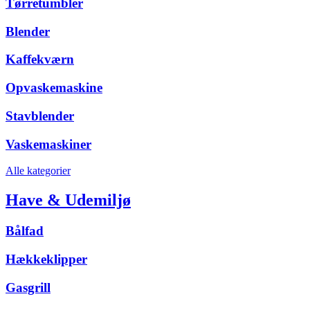
Tørretumbler
Blender
Kaffekværn
Opvaskemaskine
Stavblender
Vaskemaskiner
Alle kategorier
Have & Udemiljø
Bålfad
Hækkeklipper
Gasgrill