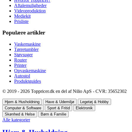
Hvorfor Toppricer?
Aftalemuligheder
Videoproduktion
Mediekit
Prisliste
Populære artikler
Vaskemaskine
Tørretumbler
Støvsuger
Router
Printer
Opvaskemaskine
Autostol
Produktguides
© 2019 - 2026 Toppricer.dk en del af Nilio ApS - CVR: 35652302
Hjem & Husholdning
Have & Udemiljø
Legetøj & Hobby
Computer & Software
Sport & Fritid
Elektronik
Skønhed & Helse
Børn & Familie
Alle kategorier