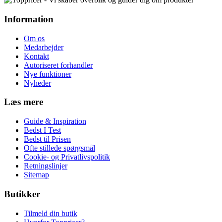
Information
Om os
Medarbejder
Kontakt
Autoriseret forhandler
Nye funktioner
Nyheder
Læs mere
Guide & Inspiration
Bedst I Test
Bedst til Prisen
Ofte stillede spørgsmål
Cookie- og Privatlivspolitik
Retningslinjer
Sitemap
Butikker
Tilmeld din butik