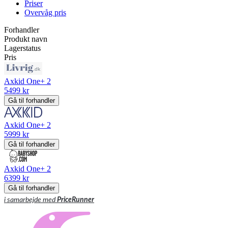
Priser
Overvåg pris
Forhandler
Produkt navn
Lagerstatus
Pris
Axkid One+ 2
5499 kr
Gå til forhandler
Axkid One+ 2
5999 kr
Gå til forhandler
Axkid One+ 2
6399 kr
Gå til forhandler
i samarbejde med
PriceRunner