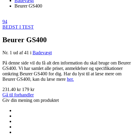
Badevægt
Beurer GS400
94
BEDST I TEST
Beurer GS400
Nr. 1 ud af 41 i
Badevægt
På denne side vil du få alt den information du skal bruge om Beurer
GS400. Vi har samlet alle priser, anmeldelser og specifikationer
omkring Beurer GS400 for dig. Har du lyst til at læse mere om
Beurer GS400, kan du læse mere
her.
231.40 kr
179 kr
Gå til forhandler
Giv din mening om produktet