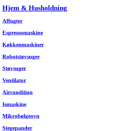
Hjem & Husholdning
Affugter
Espressomaskine
Køkkenmaskiner
Robotstøvsuger
Støvsuger
Ventilator
Aircondition
Ismaskine
Mikrobølgeovn
Stegepander