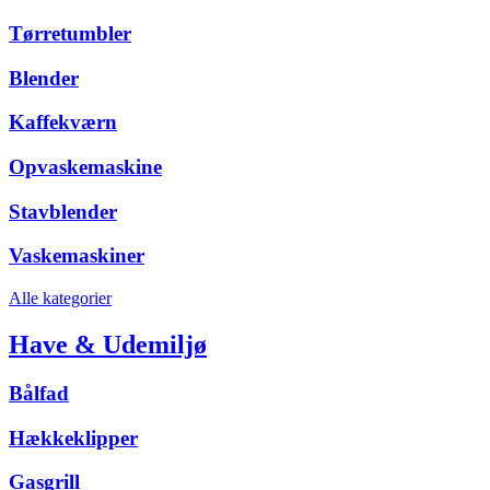
Tørretumbler
Blender
Kaffekværn
Opvaskemaskine
Stavblender
Vaskemaskiner
Alle kategorier
Have & Udemiljø
Bålfad
Hækkeklipper
Gasgrill