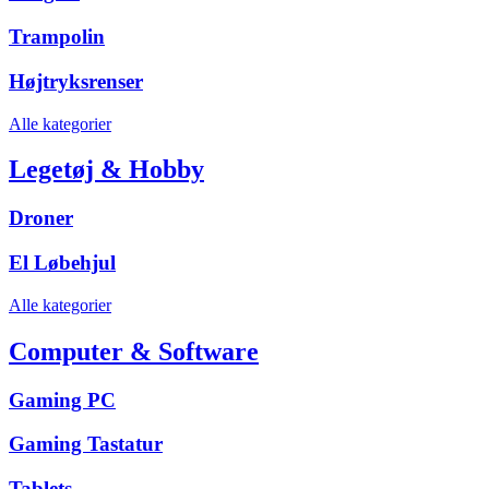
Trampolin
Højtryksrenser
Alle kategorier
Legetøj & Hobby
Droner
El Løbehjul
Alle kategorier
Computer & Software
Gaming PC
Gaming Tastatur
Tablets