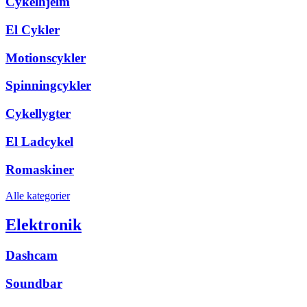
Cykelhjelm
El Cykler
Motionscykler
Spinningcykler
Cykellygter
El Ladcykel
Romaskiner
Alle kategorier
Elektronik
Dashcam
Soundbar