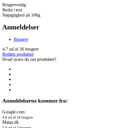
Brugervenlig
Bedst i test
Nøjagtighed på 100g
Anmeldelser
Brugere
4.7
ud af
36
brugere
Bedøm produktet
Hvad synes du om produktet?
Anmeldelserne kommer fra:
Google.com
4.8 ud af 34 brugere
Matas.dk
5.0 ud af 2 brugere