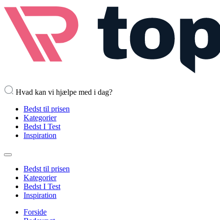
Hvad kan vi hjælpe med i dag?
Bedst til prisen
Kategorier
Bedst I Test
Inspiration
Bedst til prisen
Kategorier
Bedst I Test
Inspiration
Forside