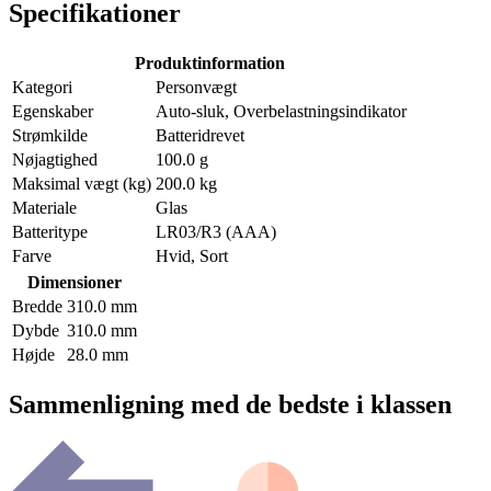
Specifikationer
Produktinformation
Kategori
Personvægt
Egenskaber
Auto-sluk, Overbelastningsindikator
Strømkilde
Batteridrevet
Nøjagtighed
100.0 g
Maksimal vægt (kg)
200.0 kg
Materiale
Glas
Batteritype
LR03/R3 (AAA)
Farve
Hvid, Sort
Dimensioner
Bredde
310.0 mm
Dybde
310.0 mm
Højde
28.0 mm
Sammenligning med de bedste i klassen