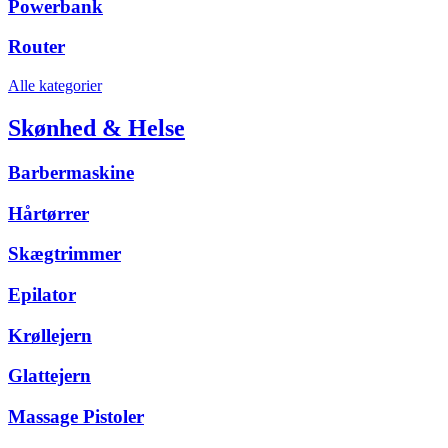
Powerbank
Router
Alle kategorier
Skønhed & Helse
Barbermaskine
Hårtørrer
Skægtrimmer
Epilator
Krøllejern
Glattejern
Massage Pistoler