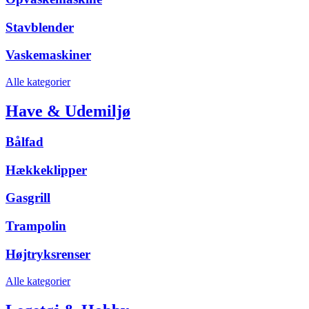
Stavblender
Vaskemaskiner
Alle kategorier
Have & Udemiljø
Bålfad
Hækkeklipper
Gasgrill
Trampolin
Højtryksrenser
Alle kategorier