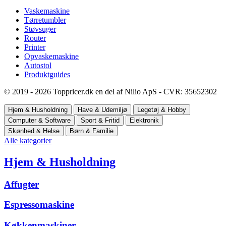
Vaskemaskine
Tørretumbler
Støvsuger
Router
Printer
Opvaskemaskine
Autostol
Produktguides
© 2019 - 2026 Toppricer.dk en del af Nilio ApS - CVR: 35652302
Hjem & Husholdning
Have & Udemiljø
Legetøj & Hobby
Computer & Software
Sport & Fritid
Elektronik
Skønhed & Helse
Børn & Familie
Alle kategorier
Hjem & Husholdning
Affugter
Espressomaskine
Køkkenmaskiner