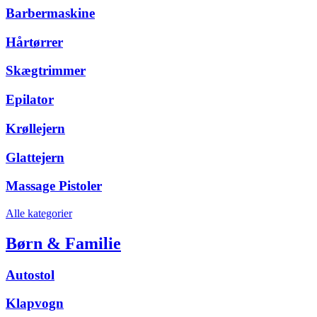
Barbermaskine
Hårtørrer
Skægtrimmer
Epilator
Krøllejern
Glattejern
Massage Pistoler
Alle kategorier
Børn & Familie
Autostol
Klapvogn