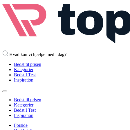
Hvad kan vi hjælpe med i dag?
Bedst til prisen
Kategorier
Bedst I Test
Inspiration
Bedst til prisen
Kategorier
Bedst I Test
Inspiration
Forside