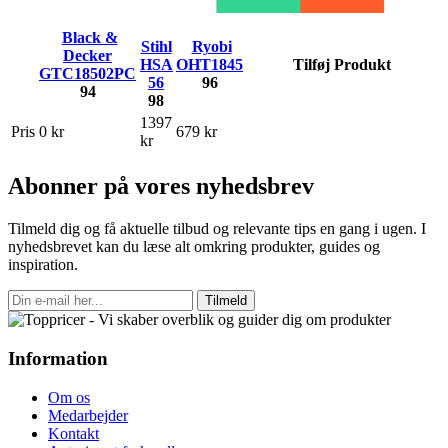
Black &
Stihl
Ryobi
Decker
HSA
OHT1845
Tilføj Produkt
GTC18502PC
56
96
94
98
1397
Pris
0 kr
679 kr
kr
Abonner på vores nyhedsbrev
Tilmeld dig og få aktuelle tilbud og relevante tips en gang i ugen. I
nyhedsbrevet kan du læse alt omkring produkter, guides og
inspiration.
Tilmeld
Information
Om os
Medarbejder
Kontakt