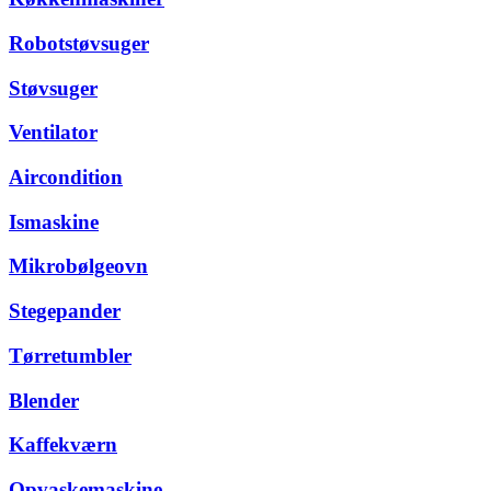
Robotstøvsuger
Støvsuger
Ventilator
Aircondition
Ismaskine
Mikrobølgeovn
Stegepander
Tørretumbler
Blender
Kaffekværn
Opvaskemaskine