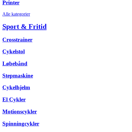
Printer
Alle kategorier
Sport & Fritid
Crosstrainer
Cykelstol
Løbebånd
Stepmaskine
Cykelhjelm
El Cykler
Motionscykler
Spinningcykler