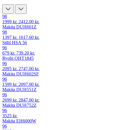
98
1999 kr.
2412.00 kr.
Makita DUH601Z
98
1397 kr.
1617.60 kr.
Stihl HSA 56
96
679 kr.
739.20 kr.
Ryobi OHT1845
96
2095 kr.
2747.00 kr.
Makita DUH602SF
96
1599 kr.
2097.00 kr.
Makita DUH551Z
96
2699 kr.
2847.00 kr.
Makita DUH752Z
96
3525 kr.
Makita EH6000W
96