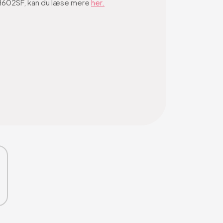
DUH602SF, kan du læse mere
her.