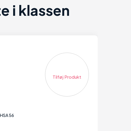
 i klassen
Tilføj Produkt
l HSA 56