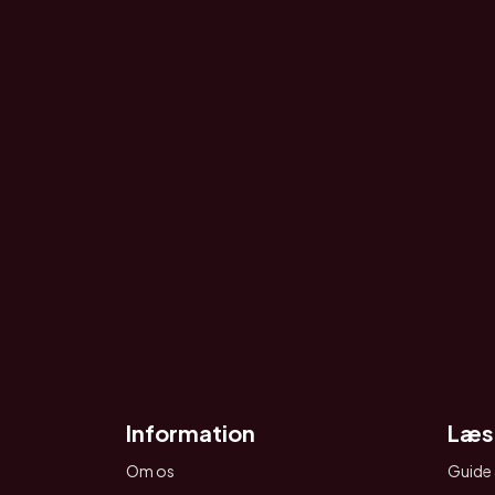
Information
Læs
Om os
Guide 