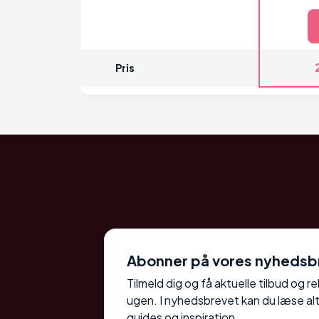
Pris
Abonner på vores nyhedsb
Tilmeld dig og få aktuelle tilbud og r
ugen. I nyhedsbrevet kan du læse alt
guides og inspiration.