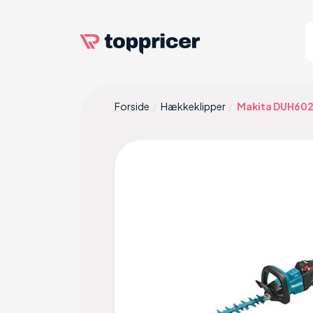
Forside
Hækkeklipper
Makita DUH60