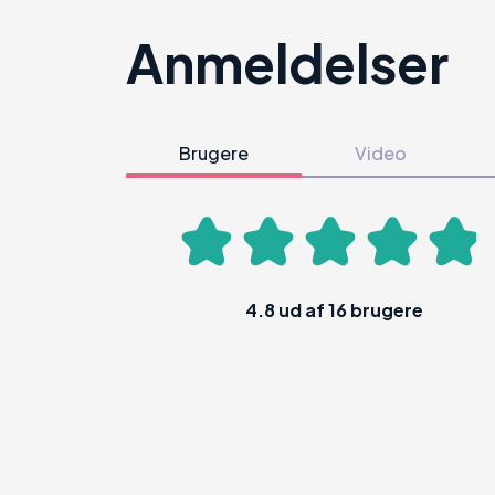
Anmeldelser
Brugere
Video
4.8
ud af
16
brugere