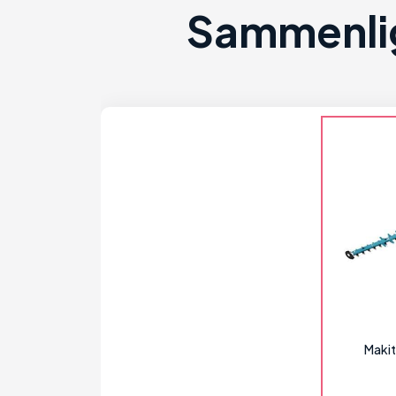
Sammenlig
Maki