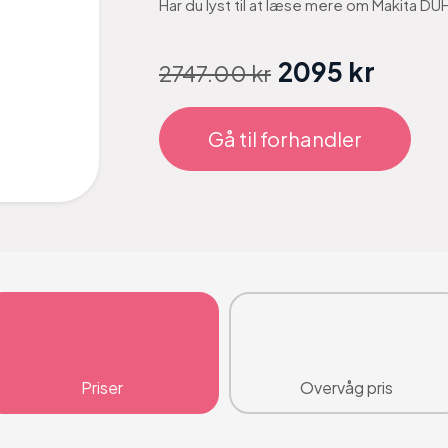
Har du lyst til at læse mere om Makita 
2095 kr
2747.00 kr
Gå til forhandler
Priser
Overvåg pris