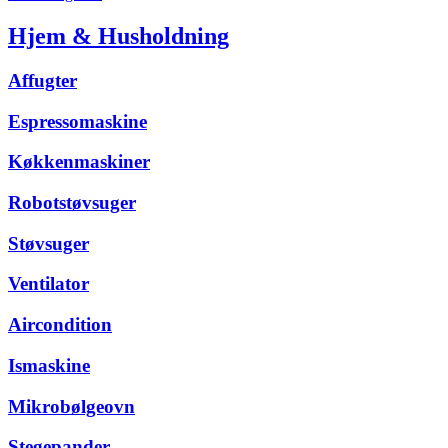
Hjem & Husholdning
Affugter
Espressomaskine
Køkkenmaskiner
Robotstøvsuger
Støvsuger
Ventilator
Aircondition
Ismaskine
Mikrobølgeovn
Stegepander