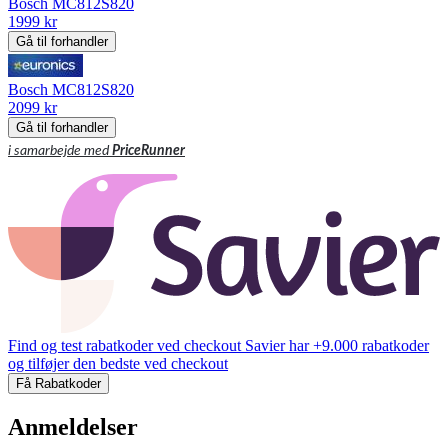
Bosch MC812S820
1999 kr
Gå til forhandler
Bosch MC812S820
2099 kr
Gå til forhandler
i samarbejde med
PriceRunner
Find og test rabatkoder ved checkout
Savier har +9.000 rabatkoder
og tilføjer den bedste ved checkout
Få Rabatkoder
Anmeldelser