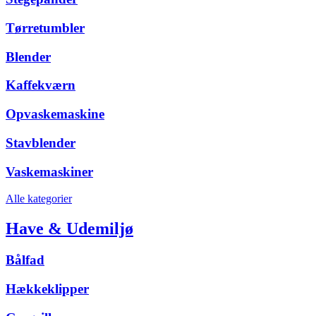
Tørretumbler
Blender
Kaffekværn
Opvaskemaskine
Stavblender
Vaskemaskiner
Alle kategorier
Have & Udemiljø
Bålfad
Hækkeklipper