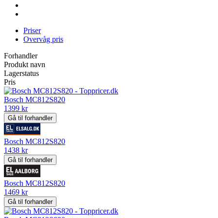
Priser
Overvåg pris
Forhandler
Produkt navn
Lagerstatus
Pris
Bosch MC812S820
1399 kr
Gå til forhandler
Bosch MC812S820
1438 kr
Gå til forhandler
Bosch MC812S820
1469 kr
Gå til forhandler