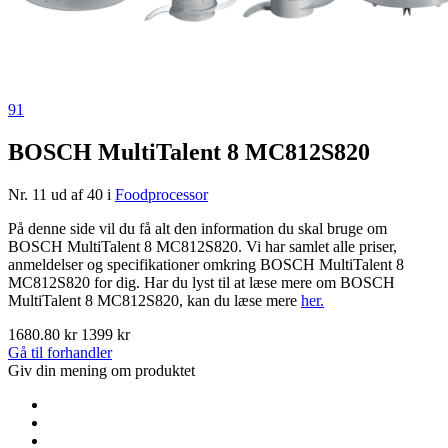
91
BOSCH MultiTalent 8 MC812S820
Nr. 11 ud af 40 i
Foodprocessor
På denne side vil du få alt den information du skal bruge om
BOSCH MultiTalent 8 MC812S820. Vi har samlet alle priser,
anmeldelser og specifikationer omkring BOSCH MultiTalent 8
MC812S820 for dig. Har du lyst til at læse mere om BOSCH
MultiTalent 8 MC812S820, kan du læse mere
her.
1680.80 kr
1399 kr
Gå til forhandler
Giv din mening om produktet