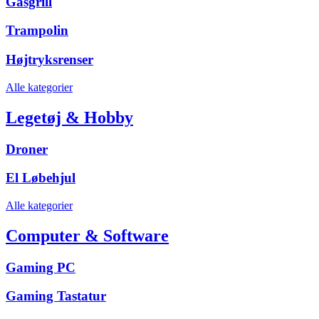
Gasgrill
Trampolin
Højtryksrenser
Alle kategorier
Legetøj & Hobby
Droner
El Løbehjul
Alle kategorier
Computer & Software
Gaming PC
Gaming Tastatur