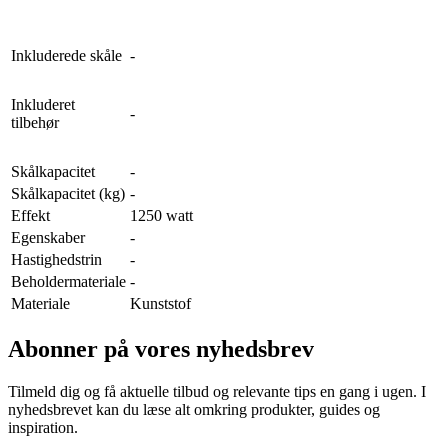
Inkluderede skåle
-
Inkluderet
-
tilbehør
Skålkapacitet
-
Skålkapacitet (kg)
-
Effekt
1250 watt
Egenskaber
-
Hastighedstrin
-
Beholdermateriale
-
Materiale
Kunststof
Abonner på vores nyhedsbrev
Tilmeld dig og få aktuelle tilbud og relevante tips en gang i ugen. I
nyhedsbrevet kan du læse alt omkring produkter, guides og
inspiration.