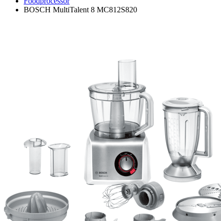
Foodprocessor
BOSCH MultiTalent 8 MC812S820