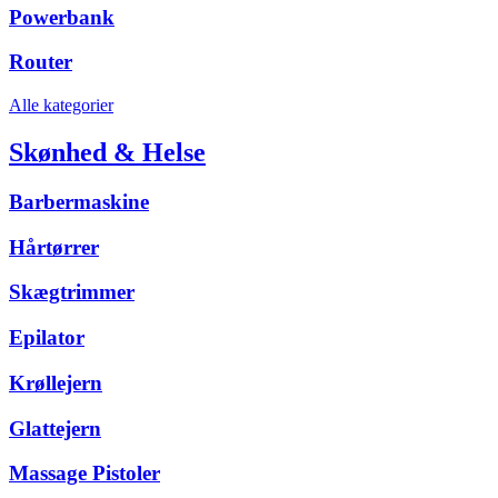
Powerbank
Router
Alle kategorier
Skønhed & Helse
Barbermaskine
Hårtørrer
Skægtrimmer
Epilator
Krøllejern
Glattejern
Massage Pistoler