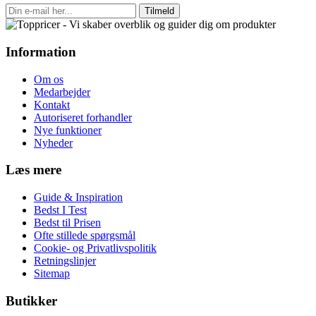
Tilmeld
Information
Om os
Medarbejder
Kontakt
Autoriseret forhandler
Nye funktioner
Nyheder
Læs mere
Guide & Inspiration
Bedst I Test
Bedst til Prisen
Ofte stillede spørgsmål
Cookie- og Privatlivspolitik
Retningslinjer
Sitemap
Butikker