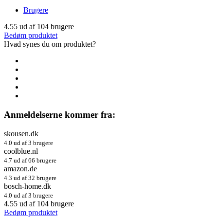
Brugere
4.55
ud af
104
brugere
Bedøm produktet
Hvad synes du om produktet?
Anmeldelserne kommer fra:
skousen.dk
4.0 ud af 3 brugere
coolblue.nl
4.7 ud af 66 brugere
amazon.de
4.3 ud af 32 brugere
bosch-home.dk
4.0 ud af 3 brugere
4.55
ud af
104
brugere
Bedøm produktet