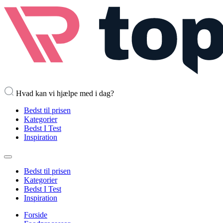
Hvad kan vi hjælpe med i dag?
Bedst til prisen
Kategorier
Bedst I Test
Inspiration
Bedst til prisen
Kategorier
Bedst I Test
Inspiration
Forside