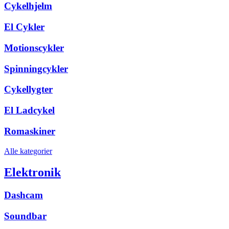
Cykelhjelm
El Cykler
Motionscykler
Spinningcykler
Cykellygter
El Ladcykel
Romaskiner
Alle kategorier
Elektronik
Dashcam
Soundbar