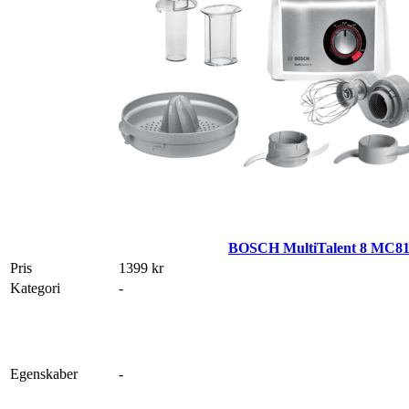
BOSCH MultiTalent 8 MC8
Pris
1399 kr
Kategori
-
Egenskaber
-