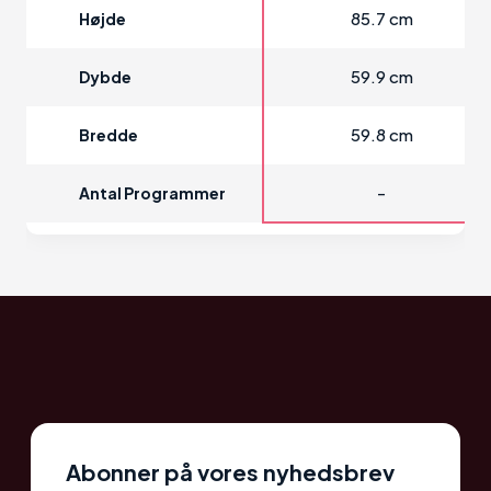
85.7 cm
Højde
59.9 cm
Dybde
59.8 cm
Bredde
-
Antal Programmer
Abonner på vores nyhedsbrev