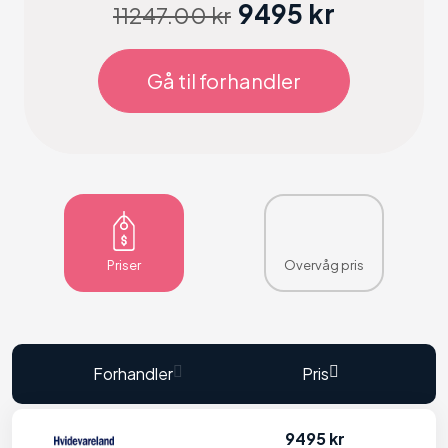
9495 kr
11247.00 kr
Gå til forhandler
Priser
Overvåg pris
Forhandler
Pris
9495 kr