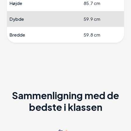
Højde
85.7 cm
Dybde
59.9 cm
Bredde
59.8 cm
Sammenligning med de
bedste i klassen