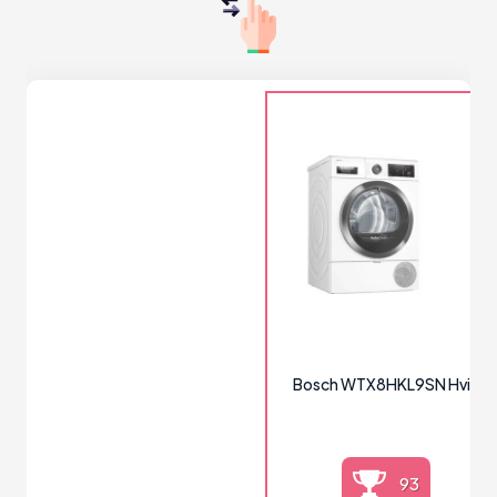
Bosch WTX8HKL9SN Hvid
93