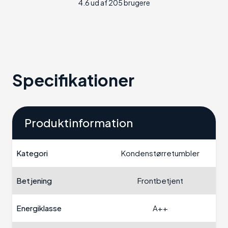
4.6 ud af 205 brugere
Specifikationer
Produktinformation
Kategori
Kondenstørretumbler
Betjening
Frontbetjent
Energiklasse
A++