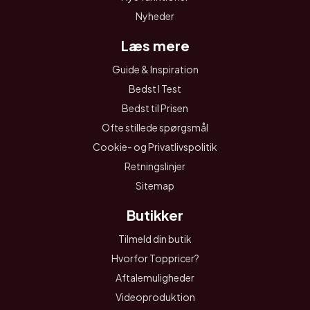
Nyheder
Læs mere
Guide & Inspiration
Bedst I Test
Bedst til Prisen
Ofte stillede spørgsmål
Cookie- og Privatlivspolitik
Retningslinjer
Sitemap
Butikker
Tilmeld din butik
Hvorfor Toppricer?
Aftalemuligheder
Videoproduktion