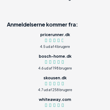
Anmeldelserne kommer fra:
pricerunner.dk
4.5 ud af 4 brugere
bosch-home.dk
4.6 ud af 198 brugere
skousen.dk
4.7 ud af 258 brugere
whiteaway.com