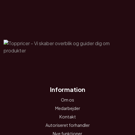
Information
Om os
Medarbejder
Kontakt
Autoriseret forhandler
Nye funktioner