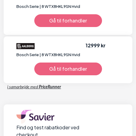
Bosch Serie | 8 WTX8HKL9SN Hvid
Gå til forhandler
12999 kr
Bosch Serie | 8 WTX8HKL9SN Hvid
Gå til forhandler
i samarbejde med
PriceRunner
Find og test rabatkoder ved
checkout