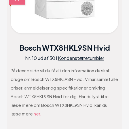
Bosch WTX8HKL9SN Hvid
Nr. 10 ud af 30 i
Kondenstørretumbler
På denne side vil du få alt den information du skal
bruge om Bosch WTX8HKL9SN Hvid. Vi har samlet alle
priser, anmeldelser og specifikationer omkring
Bosch WTX8HKL9SN Hvid for dig. Har du lyst til at
læse mere om Bosch WTX8HKL9SN Hvid, kan du
læse mere
her.