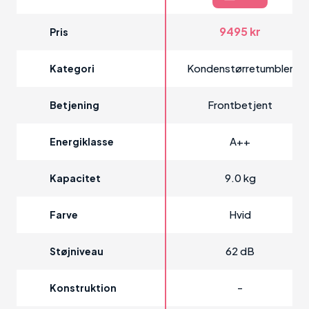
9495 kr
Pris
Kondenstørretumbler
Kategori
Frontbetjent
Betjening
A++
Energiklasse
9.0 kg
Kapacitet
Hvid
Farve
62 dB
Støjniveau
-
Konstruktion