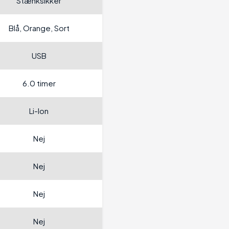
Stænksikker
Blå, Orange, Sort
USB
6.0 timer
Li-Ion
Nej
Nej
Nej
Nej