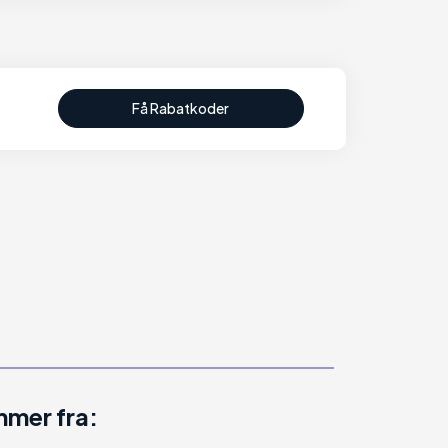
Få Rabatkoder
mer fra: