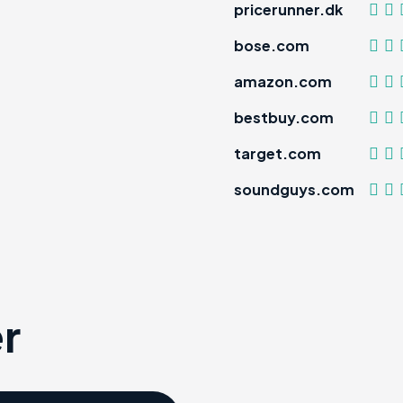
pricerunner.dk
bose.com
amazon.com
bestbuy.com
target.com
soundguys.com
r