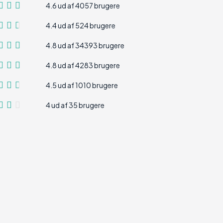
4.6 ud af 4057 brugere
4.4 ud af 524 brugere
4.8 ud af 34393 brugere
4.8 ud af 4283 brugere
4.5 ud af 1010 brugere
4 ud af 35 brugere