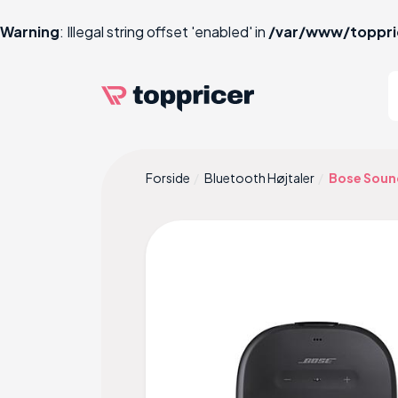
Warning
: Illegal string offset 'enabled' in
/var/www/toppri
Forside
Bluetooth Højtaler
Bose Soun