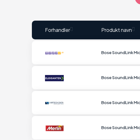
Forhandler
Produkt navn
Bose SoundLink Mi
Bose SoundLink Mi
Bose SoundLink Mi
Bose SoundLink Mi