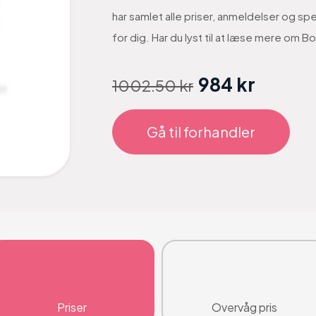
har samlet alle priser, anmeldelser og s
for dig. Har du lyst til at læse mere om
984 kr
1002.50 kr
Gå til forhandler
Priser
Overvåg pris