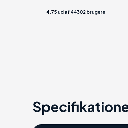
4.75
ud af
44302
brugere
Specifikatione