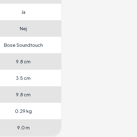
Ja
Nej
Bose Soundtouch
9.8 cm
3.5 cm
9.8 cm
0.29 kg
9.0 m