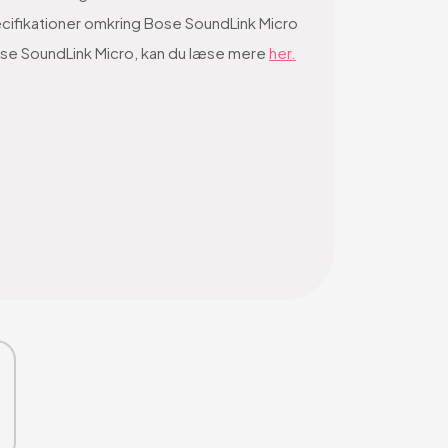
pecifikationer omkring Bose SoundLink Micro
 Bose SoundLink Micro, kan du læse mere
her.