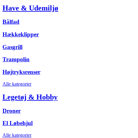
Have & Udemiljø
Bålfad
Hækkeklipper
Gasgrill
Trampolin
Højtryksrenser
Alle kategorier
Legetøj & Hobby
Droner
El Løbehjul
Alle kategorier