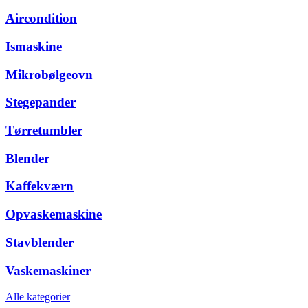
Aircondition
Ismaskine
Mikrobølgeovn
Stegepander
Tørretumbler
Blender
Kaffekværn
Opvaskemaskine
Stavblender
Vaskemaskiner
Alle kategorier