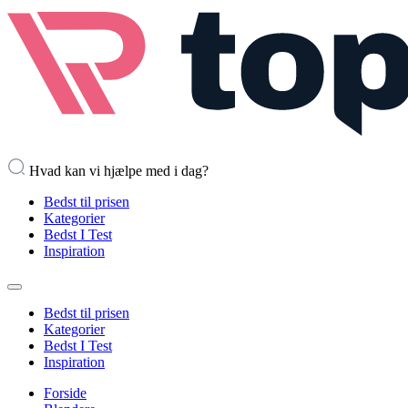
Hvad kan vi hjælpe med i dag?
Bedst til prisen
Kategorier
Bedst I Test
Inspiration
Bedst til prisen
Kategorier
Bedst I Test
Inspiration
Forside