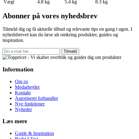
Vægt
4.8 kg
5.4 kg
8.3 kg
Abonner på vores nyhedsbrev
Tilmeld dig og få aktuelle tilbud og relevante tips en gang i ugen. I
nyhedsbrevet kan du læse alt omkring produkter, guides og
inspiration.
Tilmeld
Information
Om os
Medarbejder
Kontakt
Autoriseret forhandler
Nye funktioner
Nyheder
Læs mere
Guide & Inspiration
Bedst I Test