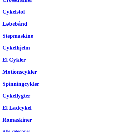
Cykelstol
Løbebånd
Stepmaskine
Cykelhjelm
El Cykler
Motionscykler
Spinningcykler
Cykellygter
El Ladcykel
Romaskiner
Alle kategorier