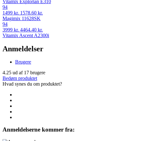
Vitamix Explorian E310
94
1499 kr.
1578.60 kr.
Magimix 11628SK
94
3999 kr.
4464.40 kr.
Vitamix Ascent A2300i
Anmeldelser
Brugere
4.25
ud af
17
brugere
Bedøm produktet
Hvad synes du om produktet?
Anmeldelserne kommer fra: