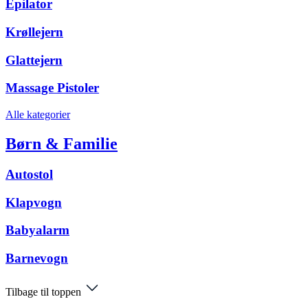
Epilator
Krøllejern
Glattejern
Massage Pistoler
Alle kategorier
Børn & Familie
Autostol
Klapvogn
Babyalarm
Barnevogn
Tilbage til toppen