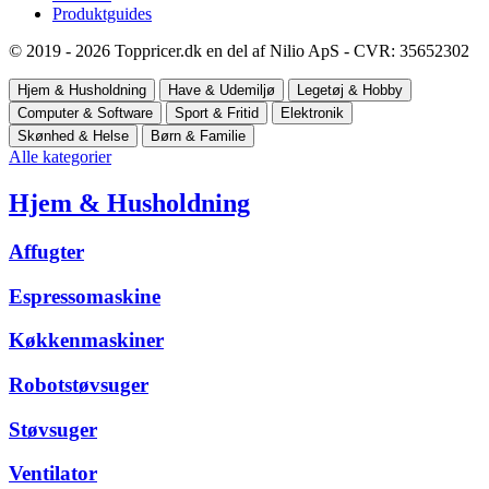
Produktguides
© 2019 - 2026 Toppricer.dk en del af Nilio ApS - CVR: 35652302
Hjem & Husholdning
Have & Udemiljø
Legetøj & Hobby
Computer & Software
Sport & Fritid
Elektronik
Skønhed & Helse
Børn & Familie
Alle kategorier
Hjem & Husholdning
Affugter
Espressomaskine
Køkkenmaskiner
Robotstøvsuger
Støvsuger
Ventilator