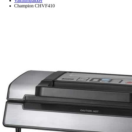
Vakuumpakker
Champion CHVF410