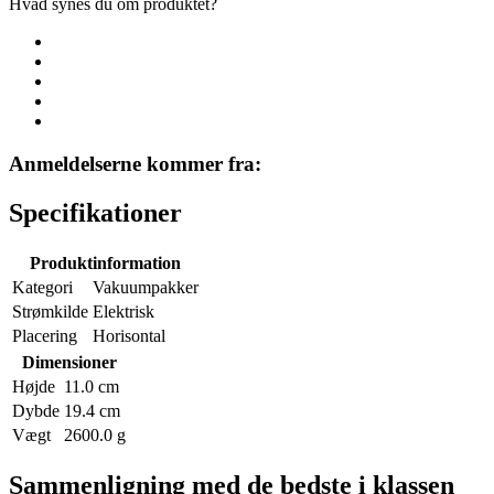
Hvad synes du om produktet?
Anmeldelserne kommer fra:
Specifikationer
Produktinformation
Kategori
Vakuumpakker
Strømkilde
Elektrisk
Placering
Horisontal
Dimensioner
Højde
11.0 cm
Dybde
19.4 cm
Vægt
2600.0 g
Sammenligning med de bedste i klassen