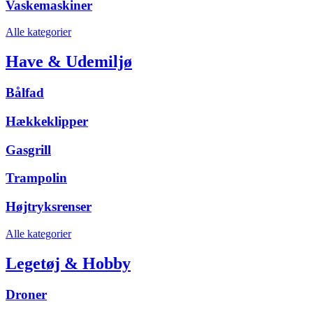
Vaskemaskiner
Alle kategorier
Have & Udemiljø
Bålfad
Hækkeklipper
Gasgrill
Trampolin
Højtryksrenser
Alle kategorier
Legetøj & Hobby
Droner