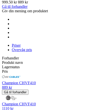
999.50 kr
889 kr
Gå til forhandler
Giv din mening om produktet
Priser
Overvåg pris
Forhandler
Produkt navn
Lagerstatus
Pris
Champion CHVF410
889 kr
Gå til forhandler
Champion CHVF410
1110 kr