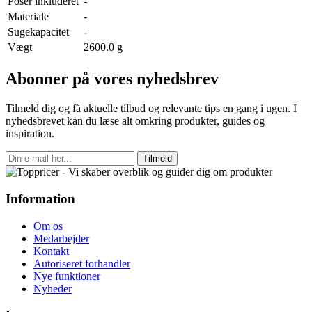
Poser inkluderet
-
Materiale
-
Sugekapacitet
-
Vægt
2600.0 g
Abonner på vores nyhedsbrev
Tilmeld dig og få aktuelle tilbud og relevante tips en gang i ugen. I
nyhedsbrevet kan du læse alt omkring produkter, guides og
inspiration.
Tilmeld
Information
Om os
Medarbejder
Kontakt
Autoriseret forhandler
Nye funktioner
Nyheder