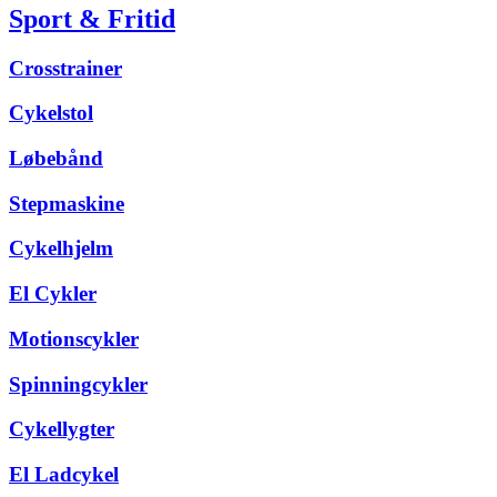
Sport & Fritid
Crosstrainer
Cykelstol
Løbebånd
Stepmaskine
Cykelhjelm
El Cykler
Motionscykler
Spinningcykler
Cykellygter
El Ladcykel