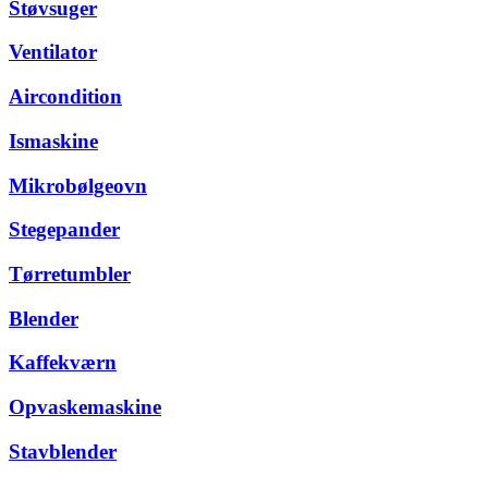
Støvsuger
Ventilator
Aircondition
Ismaskine
Mikrobølgeovn
Stegepander
Tørretumbler
Blender
Kaffekværn
Opvaskemaskine
Stavblender