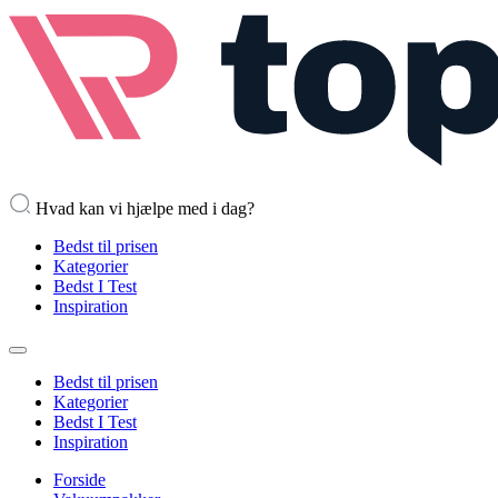
Hvad kan vi hjælpe med i dag?
Bedst til prisen
Kategorier
Bedst I Test
Inspiration
Bedst til prisen
Kategorier
Bedst I Test
Inspiration
Forside