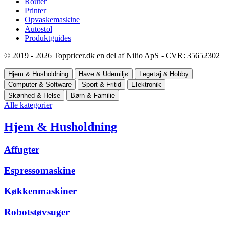
Router
Printer
Opvaskemaskine
Autostol
Produktguides
© 2019 - 2026 Toppricer.dk en del af Nilio ApS - CVR: 35652302
Hjem & Husholdning
Have & Udemiljø
Legetøj & Hobby
Computer & Software
Sport & Fritid
Elektronik
Skønhed & Helse
Børn & Familie
Alle kategorier
Hjem & Husholdning
Affugter
Espressomaskine
Køkkenmaskiner
Robotstøvsuger