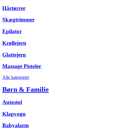
Hårtørrer
Skægtrimmer
Epilator
Krøllejern
Glattejern
Massage Pistoler
Alle kategorier
Børn & Familie
Autostol
Klapvogn
Babyalarm