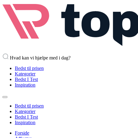
Hvad kan vi hjælpe med i dag?
Bedst til prisen
Kategorier
Bedst I Test
Inspiration
Bedst til prisen
Kategorier
Bedst I Test
Inspiration
Forside