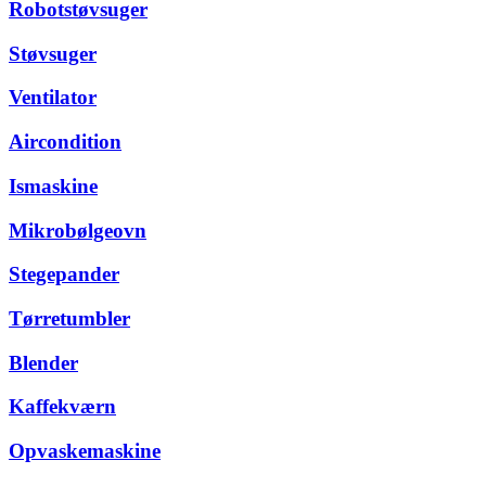
Robotstøvsuger
Støvsuger
Ventilator
Aircondition
Ismaskine
Mikrobølgeovn
Stegepander
Tørretumbler
Blender
Kaffekværn
Opvaskemaskine