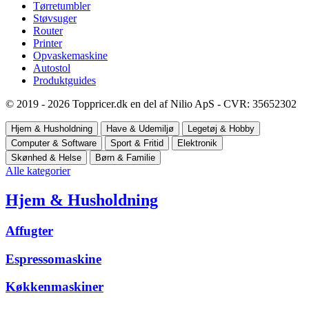
Tørretumbler
Støvsuger
Router
Printer
Opvaskemaskine
Autostol
Produktguides
© 2019 - 2026 Toppricer.dk en del af Nilio ApS - CVR: 35652302
Hjem & Husholdning
Have & Udemiljø
Legetøj & Hobby
Computer & Software
Sport & Fritid
Elektronik
Skønhed & Helse
Børn & Familie
Alle kategorier
Hjem & Husholdning
Affugter
Espressomaskine
Køkkenmaskiner