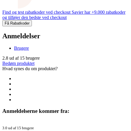
Find og test rabatkoder ved checkout
Savier har +9.000 rabatkoder
og tilføjer den bedste ved checkout
Få Rabatkoder
Anmeldelser
Brugere
2.8
ud af
15
brugere
Bedøm produktet
Hvad synes du om produktet?
Anmeldelserne kommer fra:
3.0 ud af 15 brugere