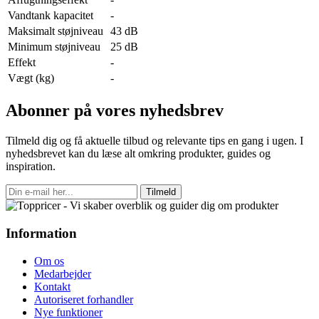
Vandtank kapacitet
-
Maksimalt støjniveau
43 dB
Minimum støjniveau
25 dB
Effekt
-
Vægt (kg)
-
Abonner på vores nyhedsbrev
Tilmeld dig og få aktuelle tilbud og relevante tips en gang i ugen. I
nyhedsbrevet kan du læse alt omkring produkter, guides og
inspiration.
Tilmeld
Information
Om os
Medarbejder
Kontakt
Autoriseret forhandler
Nye funktioner