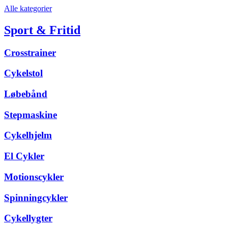
Alle kategorier
Sport & Fritid
Crosstrainer
Cykelstol
Løbebånd
Stepmaskine
Cykelhjelm
El Cykler
Motionscykler
Spinningcykler
Cykellygter