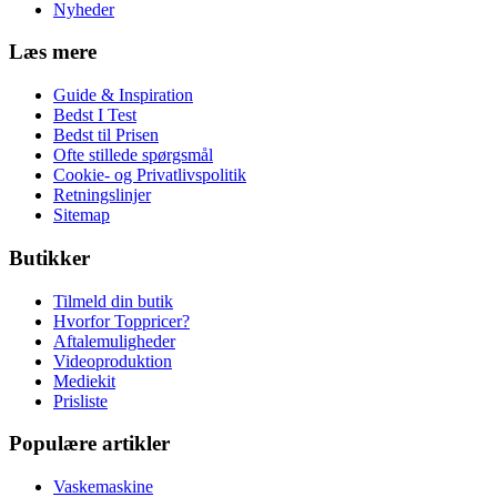
Nyheder
Læs mere
Guide & Inspiration
Bedst I Test
Bedst til Prisen
Ofte stillede spørgsmål
Cookie- og Privatlivspolitik
Retningslinjer
Sitemap
Butikker
Tilmeld din butik
Hvorfor Toppricer?
Aftalemuligheder
Videoproduktion
Mediekit
Prisliste
Populære artikler
Vaskemaskine