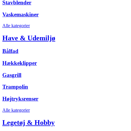
Stavblender
Vaskemaskiner
Alle kategorier
Have & Udemiljø
Bålfad
Hækkeklipper
Gasgrill
Trampolin
Højtryksrenser
Alle kategorier
Legetøj & Hobby