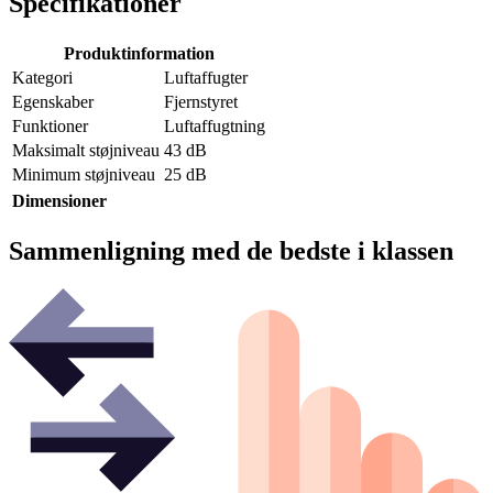
Specifikationer
Produktinformation
Kategori
Luftaffugter
Egenskaber
Fjernstyret
Funktioner
Luftaffugtning
Maksimalt støjniveau
43 dB
Minimum støjniveau
25 dB
Dimensioner
Sammenligning med de bedste i klassen