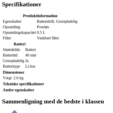
Specifikationer
Produktinformation
Egenskaber
Batteridrift, Genopladelig
Opsamling
Poseløs
Opsamlingskapacitet
0.5 L
Filter
Vaskbart filter
Batteri
Strømkilde
Batteri
Batteritid
40 min
Genopladelig
Ja
Batteritype
Li-Ion
Dimensioner
Vægt
2.6 kg
Tekniske specifikationer
Andre egenskaber
Sammenligning med de bedste i klassen