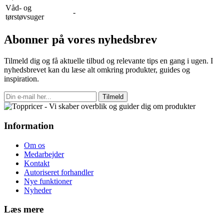
Våd- og
-
tørstøvsuger
Abonner på vores nyhedsbrev
Tilmeld dig og få aktuelle tilbud og relevante tips en gang i ugen. I
nyhedsbrevet kan du læse alt omkring produkter, guides og
inspiration.
Tilmeld
Information
Om os
Medarbejder
Kontakt
Autoriseret forhandler
Nye funktioner
Nyheder
Læs mere