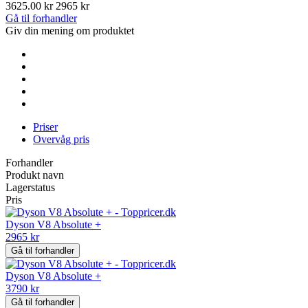
3625.00 kr
2965 kr
Gå til forhandler
Giv din mening om produktet
Priser
Overvåg pris
Forhandler
Produkt navn
Lagerstatus
Pris
Dyson V8 Absolute +
2965 kr
Gå til forhandler
Dyson V8 Absolute +
3790 kr
Gå til forhandler