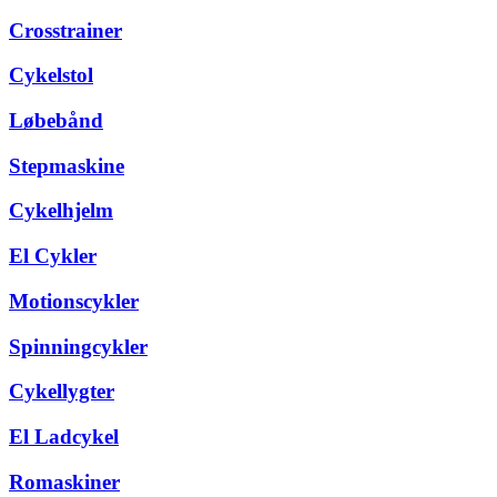
Crosstrainer
Cykelstol
Løbebånd
Stepmaskine
Cykelhjelm
El Cykler
Motionscykler
Spinningcykler
Cykellygter
El Ladcykel
Romaskiner