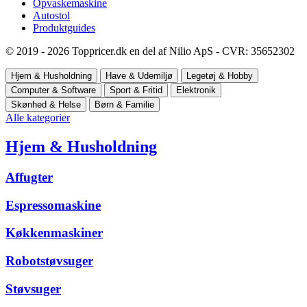
Opvaskemaskine
Autostol
Produktguides
© 2019 - 2026 Toppricer.dk en del af Nilio ApS - CVR: 35652302
Hjem & Husholdning
Have & Udemiljø
Legetøj & Hobby
Computer & Software
Sport & Fritid
Elektronik
Skønhed & Helse
Børn & Familie
Alle kategorier
Hjem & Husholdning
Affugter
Espressomaskine
Køkkenmaskiner
Robotstøvsuger
Støvsuger