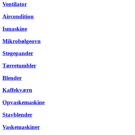
Ventilator
Aircondition
Ismaskine
Mikrobølgeovn
Stegepander
Tørretumbler
Blender
Kaffekværn
Opvaskemaskine
Stavblender
Vaskemaskiner