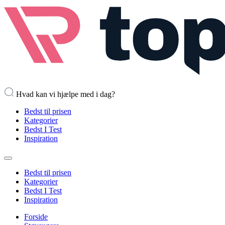
Hvad kan vi hjælpe med i dag?
Bedst til prisen
Kategorier
Bedst I Test
Inspiration
Bedst til prisen
Kategorier
Bedst I Test
Inspiration
Forside