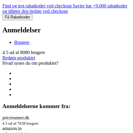
Find og test rabatkoder ved checkout
Savier har +9.000 rabatkoder
og tilføjer den bedste ved checkout
Få Rabatkoder
Anmeldelser
Brugere
4.5
ud af
8080
brugere
Bedøm produktet
Hvad synes du om produktet?
Anmeldelserne kommer fra:
pricerunner.dk
4.5 ud af 7638 brugere
amazon.in