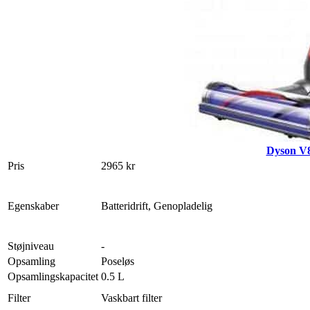
Dyson V8
Pris
2965 kr
Egenskaber
Batteridrift, Genopladelig
Støjniveau
-
Opsamling
Poseløs
Opsamlingskapacitet
0.5 L
Filter
Vaskbart filter