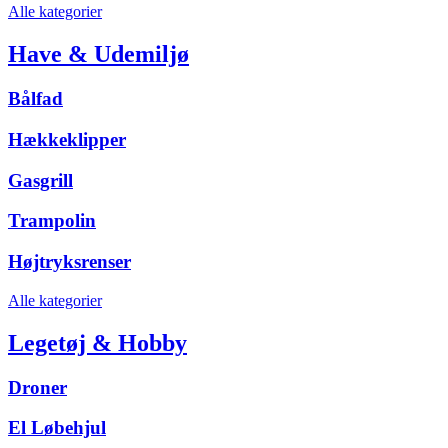
Alle kategorier
Have & Udemiljø
Bålfad
Hækkeklipper
Gasgrill
Trampolin
Højtryksrenser
Alle kategorier
Legetøj & Hobby
Droner
El Løbehjul