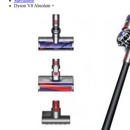
Støvsugere
Dyson V8 Absolute +