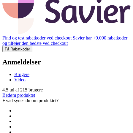
Find og test rabatkoder ved checkout
Savier har +9.000 rabatkoder
og tilføjer den bedste ved checkout
Få Rabatkoder
Anmeldelser
Brugere
Video
4.5
ud af
215
brugere
Bedøm produktet
Hvad synes du om produktet?