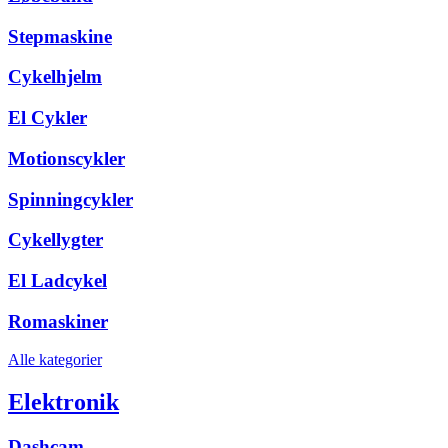
Stepmaskine
Cykelhjelm
El Cykler
Motionscykler
Spinningcykler
Cykellygter
El Ladcykel
Romaskiner
Alle kategorier
Elektronik
Dashcam