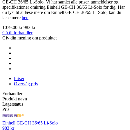
GE-CH 36/65 Li-Solo. Vi har samlet alle priser, anmeldelser og
specifikationer omkring Einhell GE-CH 36/65 Li-Solo for dig. Har
du lyst til at læse mere om Einhell GE-CH 36/65 Li-Solo, kan du
læse mere
her.
1079.00 kr
983 kr
Gå til forhandler
Giv din mening om produktet
Priser
Overvåg pris
Forhandler
Produkt navn
Lagerstatus
Pris
Einhell GE-CH 36/65 Li-Solo
983 kr