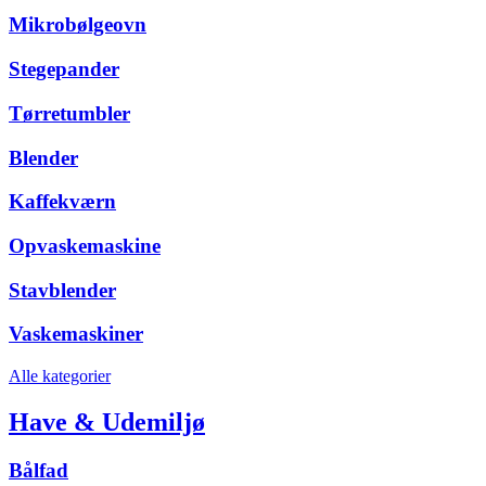
Mikrobølgeovn
Stegepander
Tørretumbler
Blender
Kaffekværn
Opvaskemaskine
Stavblender
Vaskemaskiner
Alle kategorier
Have & Udemiljø
Bålfad