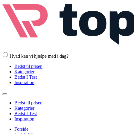
Hvad kan vi hjælpe med i dag?
Bedst til prisen
Kategorier
Bedst I Test
Inspiration
Bedst til prisen
Kategorier
Bedst I Test
Inspiration
Forside