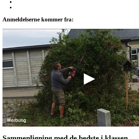
Anmeldelserne kommer fra:
Sammenligning med de bedste i klassen