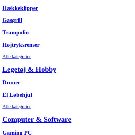
Hækkeklipper
Gasgrill
Trampolin
Højtryksrenser
Alle kategorier
Legetøj & Hobby
Droner
El Løbehjul
Alle kategorier
Computer & Software
Gaming PC