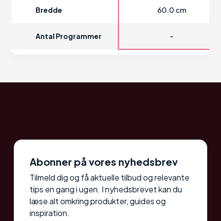
60.0 cm
Bredde
-
Antal Programmer
Abonner på vores nyhedsbrev
Tilmeld dig og få aktuelle tilbud og relevante
tips en gang i ugen. I nyhedsbrevet kan du
læse alt omkring produkter, guides og
inspiration.