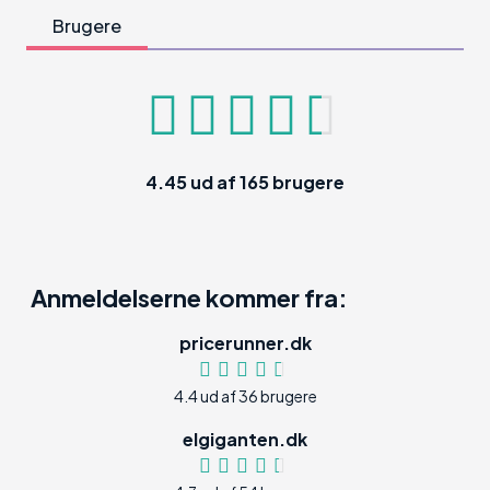
Brugere
4.45
ud af
165
brugere
Anmeldelserne kommer fra:
pricerunner.dk
4.4 ud af 36 brugere
elgiganten.dk