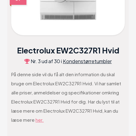
Electrolux EW2C327R1 Hvid
Nr. 3 ud af 30 i
Kondenstørretumbler
På denne side vil du få alt den information du skal
bruge om Electrolux EW2C327R1 Hvid. Vi har samlet
alle priser, anmeldelser og specifikationer omkring
Electrolux EW2C327R1 Hvid for dig. Har du lyst til at
læse mere om Electrolux EW2C327R1 Hvid, kan du
læse mere
her.