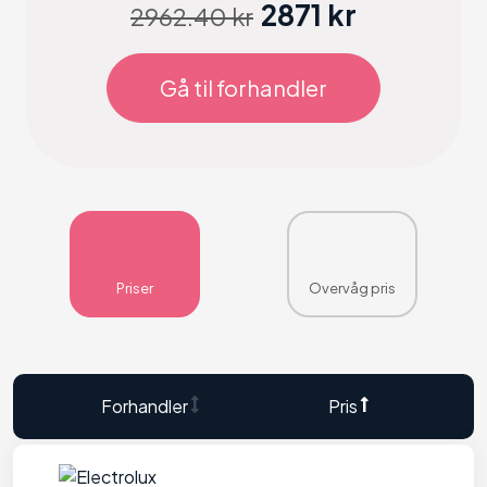
2871 kr
2962.40 kr
Gå til forhandler
Priser
Overvåg pris
Forhandler
Pris