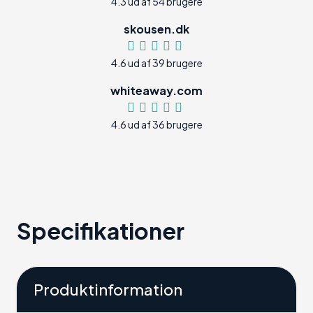
4.3 ud af 54 brugere
skousen.dk
4.6 ud af 39 brugere
whiteaway.com
4.6 ud af 36 brugere
Specifikationer
Produktinformation