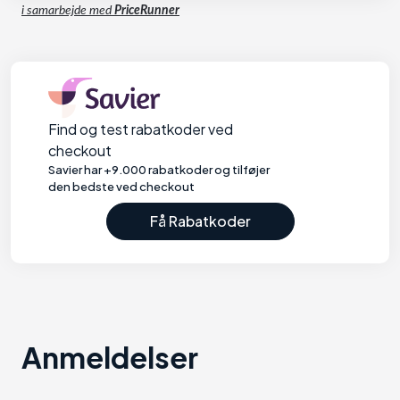
i samarbejde med
PriceRunner
Find og test rabatkoder ved
checkout
Savier har +9.000 rabatkoder og tilføjer
den bedste ved checkout
Få Rabatkoder
Anmeldelser