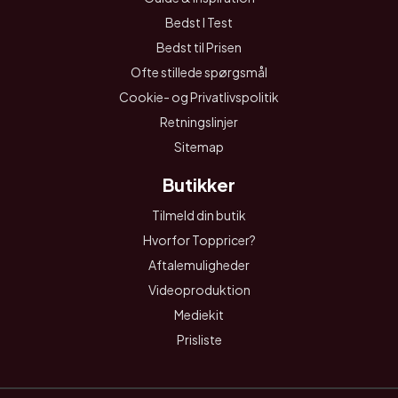
Bedst I Test
Bedst til Prisen
Ofte stillede spørgsmål
Cookie- og Privatlivspolitik
Retningslinjer
Sitemap
Butikker
Tilmeld din butik
Hvorfor Toppricer?
Aftalemuligheder
Videoproduktion
Mediekit
Prisliste