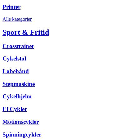
Printer
Alle kategorier
Sport & Fritid
Crosstrainer
Cykelstol
Løbebånd
Stepmaskine
Cykelhjelm
El Cykler
Motionscykler
Spinningcykler