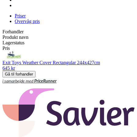
Priser
Overvåg pris
Forhandler
Produkt navn
Lagerstatus
Pris
Exit Toys Weather Cover Rectangular 244x427cm
645 kr
Gå til forhandler
i samarbejde med
PriceRunner