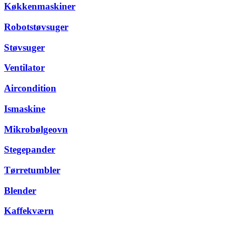
Køkkenmaskiner
Robotstøvsuger
Støvsuger
Ventilator
Aircondition
Ismaskine
Mikrobølgeovn
Stegepander
Tørretumbler
Blender
Kaffekværn