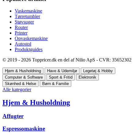
Vaskemaskine
Tørretumbler
Støvsuger
Router
Printer
Opvaskemaskine
Autostol
Produktguides
© 2019 - 2026 Toppricer.dk en del af Nilio ApS - CVR: 35652302
Hjem & Husholdning
Have & Udemiljø
Legetøj & Hobby
Computer & Software
Sport & Fritid
Elektronik
Skønhed & Helse
Børn & Familie
Alle kategorier
Hjem & Husholdning
Affugter
Espressomaskine