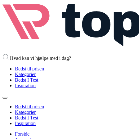
Hvad kan vi hjælpe med i dag?
Bedst til prisen
Kategorier
Bedst I Test
Inspiration
Bedst til prisen
Kategorier
Bedst I Test
Inspiration
Forside