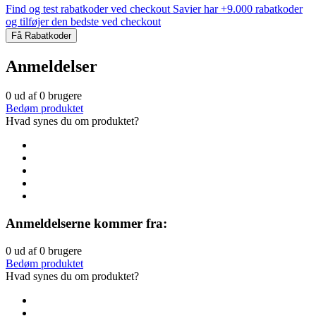
Find og test rabatkoder ved checkout
Savier har +9.000 rabatkoder
og tilføjer den bedste ved checkout
Få Rabatkoder
Anmeldelser
0
ud af
0
brugere
Bedøm produktet
Hvad synes du om produktet?
Anmeldelserne kommer fra:
0
ud af
0
brugere
Bedøm produktet
Hvad synes du om produktet?