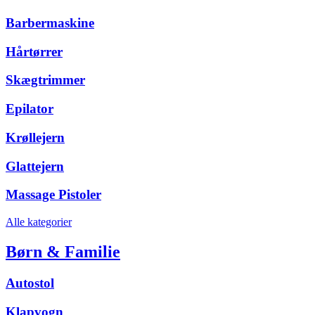
Barbermaskine
Hårtørrer
Skægtrimmer
Epilator
Krøllejern
Glattejern
Massage Pistoler
Alle kategorier
Børn & Familie
Autostol
Klapvogn