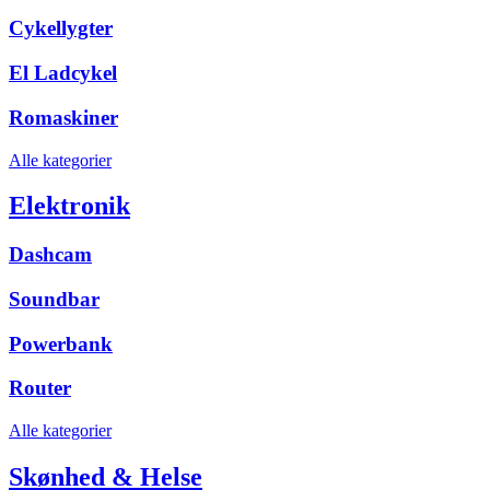
Cykellygter
El Ladcykel
Romaskiner
Alle kategorier
Elektronik
Dashcam
Soundbar
Powerbank
Router
Alle kategorier
Skønhed & Helse