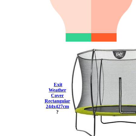
Exit
Weather
Cover
Rectangular
244x427cm
?