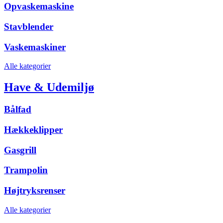
Opvaskemaskine
Stavblender
Vaskemaskiner
Alle kategorier
Have & Udemiljø
Bålfad
Hækkeklipper
Gasgrill
Trampolin
Højtryksrenser
Alle kategorier