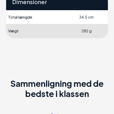
Dimensioner
Total længde
34.5 cm
Vægt
282 g
Sammenligning med de
bedste i klassen