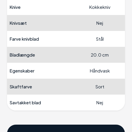
Knive
Kokkekniv
Knivsæt
Nej
Farve knivblad
Stål
Bladlængde
20.0 cm
Egenskaber
Håndvask
Skaftfarve
Sort
Savtakket blad
Nej