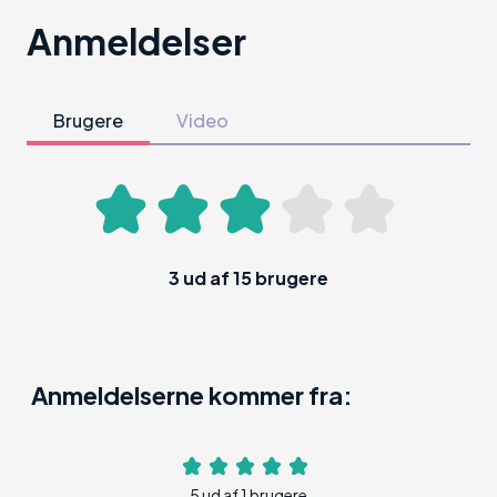
Anmeldelser
Brugere
Video
3
ud af
15
brugere
Anmeldelserne kommer fra:
5 ud af 1 brugere