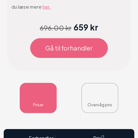
du læse mere
her.
659 kr
696.00 kr
Gå til forhandler
Priser
Overvåg pris