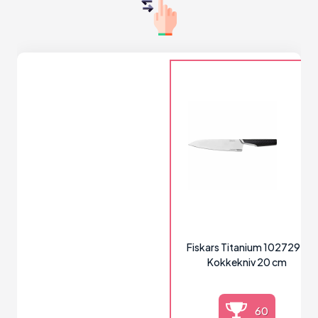
Fiskars Titanium 1027294
Kokkekniv 20 cm
60