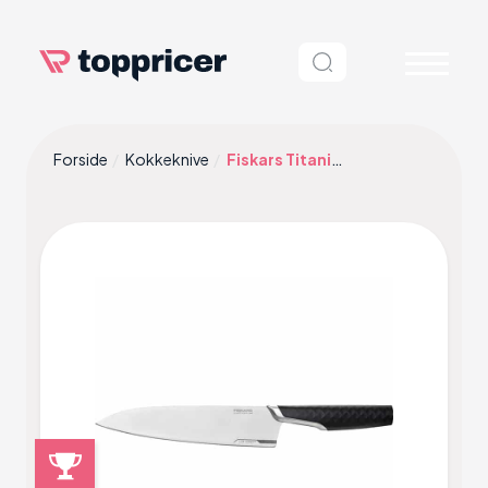
Forside
Kokkeknive
Fiskars Titanium 1027294 Kokkekniv 20 cm