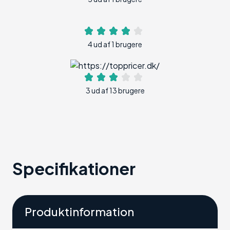
4 ud af 1 brugere
3 ud af 13 brugere
Specifikationer
Produktinformation