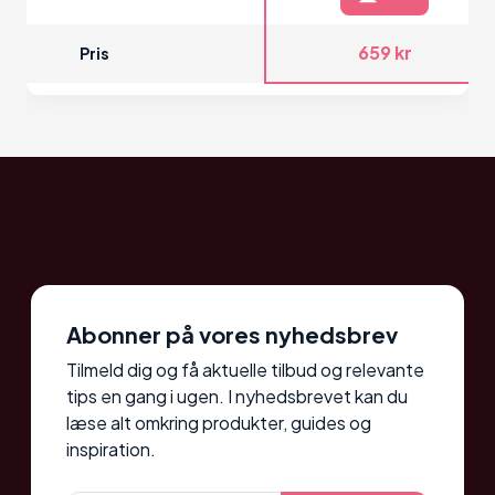
659 kr
Pris
Abonner på vores nyhedsbrev
Tilmeld dig og få aktuelle tilbud og relevante
tips en gang i ugen. I nyhedsbrevet kan du
læse alt omkring produkter, guides og
inspiration.