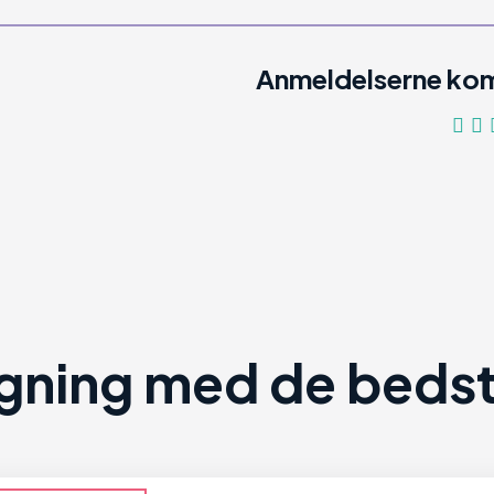
Anmeldelserne kom
ning med de bedste