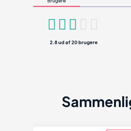
Brugere
2.8
ud af
20
brugere
Sammenlig