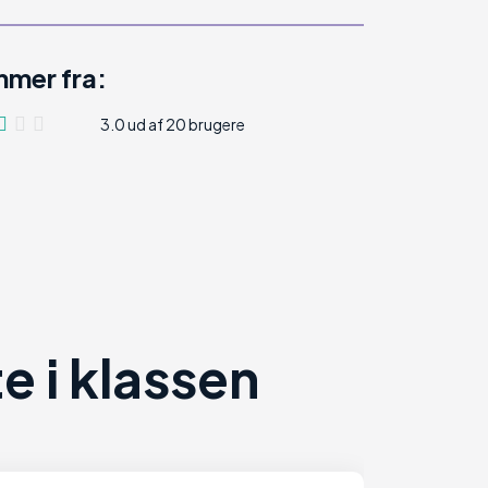
mer fra:
3.0 ud af 20 brugere
 i klassen