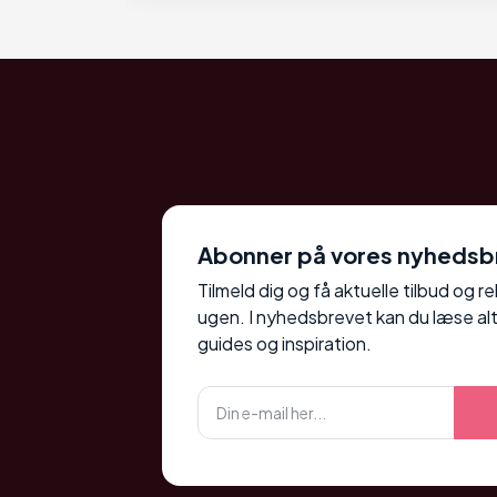
Abonner på vores nyhedsb
Tilmeld dig og få aktuelle tilbud og r
ugen. I nyhedsbrevet kan du læse alt
guides og inspiration.