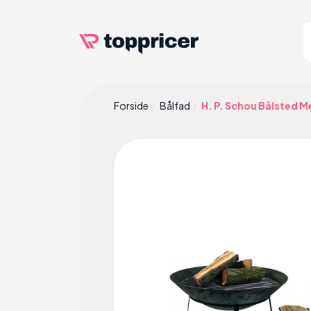
Forside
Bålfad
H. P. Schou Bålsted 