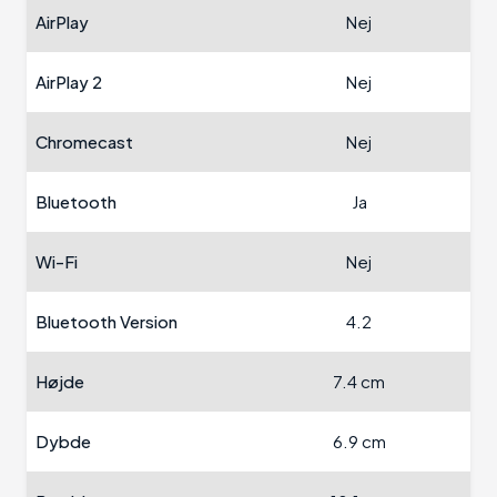
AirPlay
Nej
AirPlay 2
Nej
Chromecast
Nej
Bluetooth
Ja
Wi-Fi
Nej
Bluetooth Version
4.2
Højde
7.4 cm
Dybde
6.9 cm