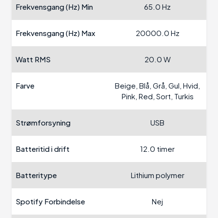
Frekvensgang (Hz) Min
65.0 Hz
Frekvensgang (Hz) Max
20000.0 Hz
Watt RMS
20.0 W
Farve
Beige, Blå, Grå, Gul, Hvid,
Pink, Red, Sort, Turkis
Strømforsyning
USB
Batteritid i drift
12.0 timer
Batteritype
Lithium polymer
Spotify Forbindelse
Nej