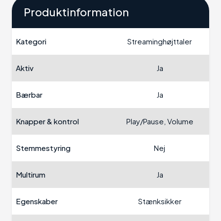
Produktinformation
Kategori
Streaminghøjttaler
Aktiv
Ja
Bærbar
Ja
Knapper & kontrol
Play/Pause, Volume
Stemmestyring
Nej
Multirum
Ja
Egenskaber
Stænksikker