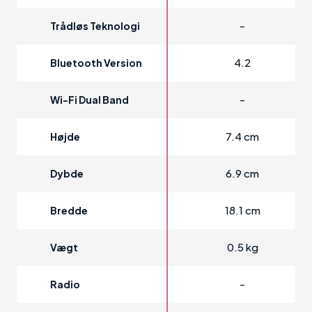
-
Trådløs Teknologi
4.2
Bluetooth Version
-
Wi-Fi Dual Band
7.4 cm
Højde
6.9 cm
Dybde
18.1 cm
Bredde
0.5 kg
Vægt
-
Radio