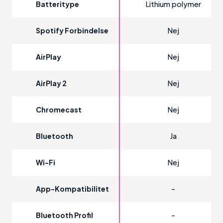
Lithium polymer
Batteritype
Nej
Spotify Forbindelse
Nej
AirPlay
Nej
AirPlay 2
Nej
Chromecast
Ja
Bluetooth
Nej
Wi-Fi
-
App-Kompatibilitet
-
Bluetooth Profil