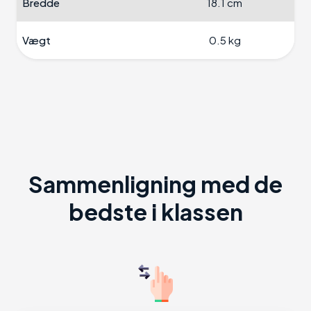
Bredde
18.1 cm
Vægt
0.5 kg
Sammenligning med de
bedste i klassen