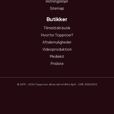
Retningslinjer
Sitemap
Butikker
Tilmeld din butik
Hvorfor Toppricer?
Aftalemuligheder
Videoproduktion
Mediekit
Prisliste
© 2019 - 2026 Toppricer.dk en del af Nilio ApS - CVR: 35652302