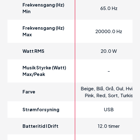
Frekvensgang (Hz)
65.0 Hz
Min
Frekvensgang (Hz)
20000.0 Hz
Max
20.0 W
Watt RMS
Musik Styrke (Watt)
-
Max/Peak
Beige, Blå, Grå, Gul, Hvid,
Farve
Pink, Red, Sort, Turkis
USB
Strømforsyning
12.0 timer
Batteritid I Drift