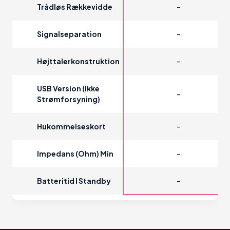
-
Trådløs Rækkevidde
-
Signalseparation
-
Højttalerkonstruktion
USB Version (ikke
-
Strømforsyning)
-
Hukommelseskort
-
Impedans (Ohm) Min
-
Batteritid I Standby