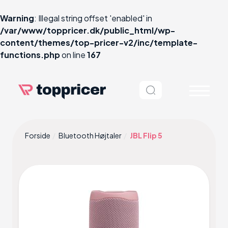
Warning
: Illegal string offset 'enabled' in
/var/www/toppricer.dk/public_html/wp-
content/themes/top-pricer-v2/inc/template-
functions.php
on line
167
Forside
Bluetooth Højtaler
JBL Flip 5