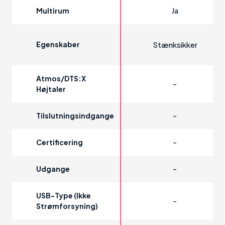
Ja
Multirum
Egenskaber
Stænksikker
Atmos/DTS:X
-
Højtaler
-
Tilslutningsindgange
-
Certificering
-
Udgange
USB-Type (ikke
-
Strømforsyning)