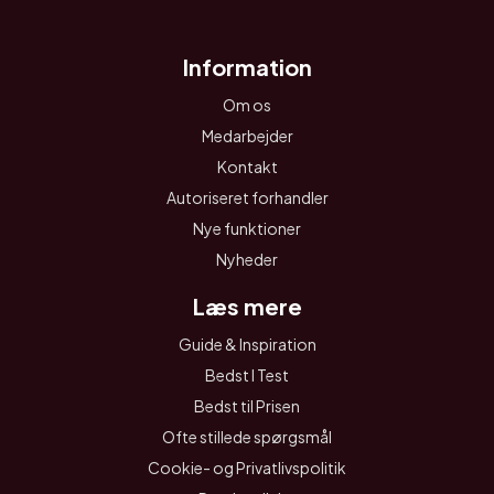
Information
Om os
Medarbejder
Kontakt
Autoriseret forhandler
Nye funktioner
Nyheder
Læs mere
Guide & Inspiration
Bedst I Test
Bedst til Prisen
Ofte stillede spørgsmål
Cookie- og Privatlivspolitik