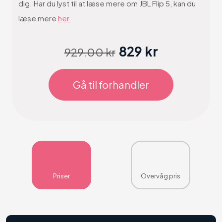
dig. Har du lyst til at læse mere om JBL Flip 5, kan du
læse mere
her.
829 kr
929.00 kr
Gå til forhandler
Priser
Overvåg pris