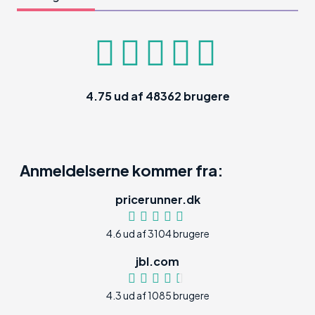
4.75
ud af
48362
brugere
Anmeldelserne kommer fra:
pricerunner.dk
4.6 ud af 3104 brugere
jbl.com
4.3 ud af 1085 brugere