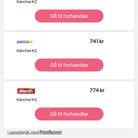
Kärcher K2
Gå til forhandler
741 kr
Kärcher K2
Gå til forhandler
774 kr
Kärcher K2
Gå til forhandler
i samarbejde med
PriceRunner