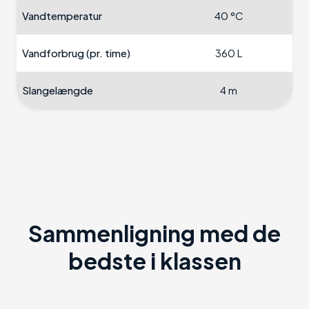
Vandtemperatur
40 °C
Vandforbrug (pr. time)
360 L
Slangelængde
4 m
Sammenligning med de
bedste i klassen