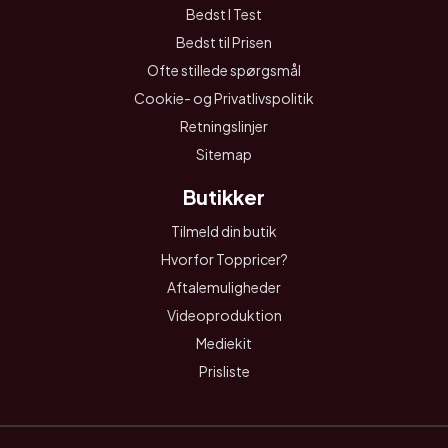
Bedst I Test
Bedst til Prisen
Ofte stillede spørgsmål
Cookie- og Privatlivspolitik
Retningslinjer
Sitemap
Butikker
Tilmeld din butik
Hvorfor Toppricer?
Aftalemuligheder
Videoproduktion
Mediekit
Prisliste