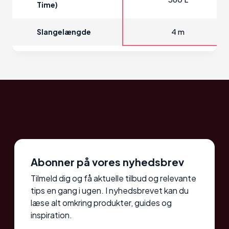
Time)
4 m
Slangelængde
Abonner på vores nyhedsbrev
Tilmeld dig og få aktuelle tilbud og relevante
tips en gang i ugen. I nyhedsbrevet kan du
læse alt omkring produkter, guides og
inspiration.