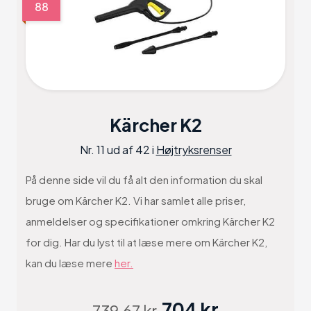
88
Kärcher K2
Nr. 11 ud af 42 i
Højtryksrenser
På denne side vil du få alt den information du skal
bruge om Kärcher K2. Vi har samlet alle priser,
anmeldelser og specifikationer omkring Kärcher K2
for dig. Har du lyst til at læse mere om Kärcher K2,
kan du læse mere
her.
704 kr
739.67 kr