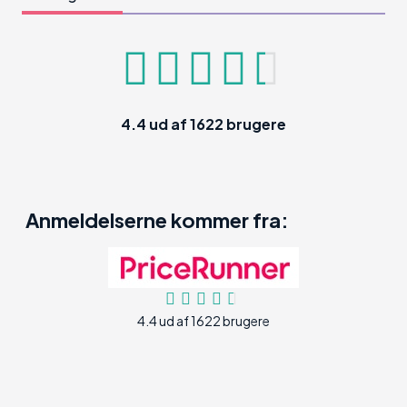
4.4
ud af
1622
brugere
Anmeldelserne kommer fra:
4.4 ud af 1622 brugere