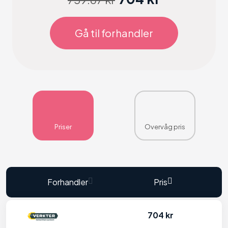
Gå til forhandler
Priser
Overvåg pris
Forhandler
Pris
704 kr