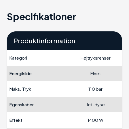
Specifikationer
Produktinformation
Kategori
Højtryksrenser
Energikilde
Elnet
Maks. Tryk
110 bar
Egenskaber
Jet-dyse
Effekt
1400 W