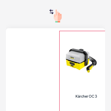
Kärcher OC 3