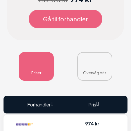
Gå til forhandler
Priser
Overvåg pris
Forhandler
Pris
974 kr