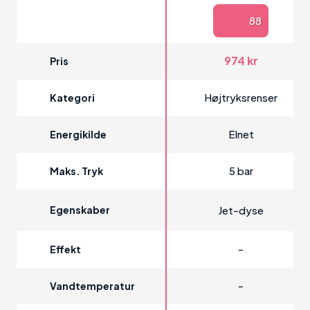
88
974 kr
Pris
Højtryksrenser
Kategori
Elnet
Energikilde
5 bar
Maks. Tryk
Egenskaber
Jet-dyse
-
Effekt
-
Vandtemperatur