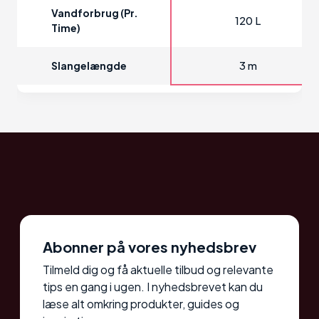
Vandforbrug (pr.
120 L
Time)
3 m
Slangelængde
Abonner på vores nyhedsbrev
Tilmeld dig og få aktuelle tilbud og relevante
tips en gang i ugen. I nyhedsbrevet kan du
læse alt omkring produkter, guides og