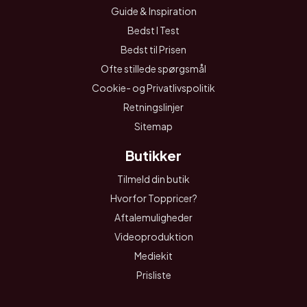
Guide & Inspiration
Bedst I Test
Bedst til Prisen
Ofte stillede spørgsmål
Cookie- og Privatlivspolitik
Retningslinjer
Sitemap
Butikker
Tilmeld din butik
Hvorfor Toppricer?
Aftalemuligheder
Videoproduktion
Mediekit
Prisliste