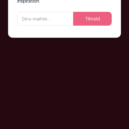
inspiration.
Tilmeld