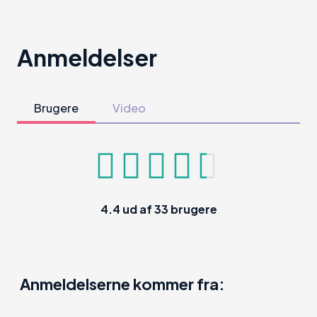
Anmeldelser
Brugere
Video
4.4
ud af
33
brugere
Anmeldelserne kommer fra: