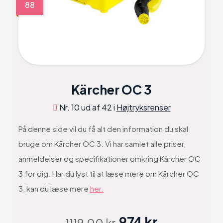
88
Kärcher OC 3
Nr. 10 ud af 42 i
Højtryksrenser
På denne side vil du få alt den information du skal
bruge om Kärcher OC 3. Vi har samlet alle priser,
anmeldelser og specifikationer omkring Kärcher OC
3 for dig. Har du lyst til at læse mere om Kärcher OC
3, kan du læse mere
her.
974 kr
1119.00 kr