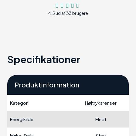
4.5 ud af 33 brugere
Specifikationer
Produktinformation
Kategori
Højtryksrenser
Energikilde
Elnet
Maks. Tryk
5 bar