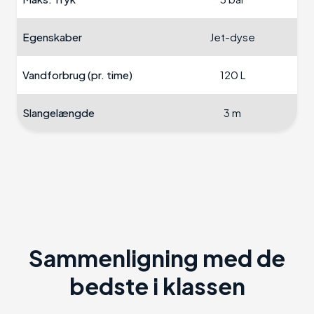
Egenskaber
Jet-dyse
Vandforbrug (pr. time)
120 L
Slangelængde
3 m
Sammenligning med de
bedste i klassen