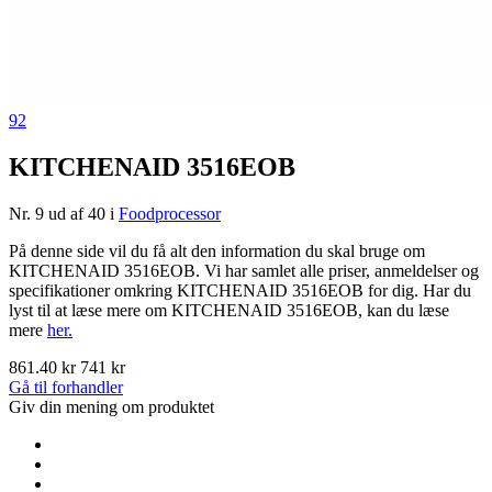
92
KITCHENAID 3516EOB
Nr. 9 ud af 40 i
Foodprocessor
På denne side vil du få alt den information du skal bruge om
KITCHENAID 3516EOB. Vi har samlet alle priser, anmeldelser og
specifikationer omkring KITCHENAID 3516EOB for dig. Har du
lyst til at læse mere om KITCHENAID 3516EOB, kan du læse
mere
her.
861.40 kr
741 kr
Gå til forhandler
Giv din mening om produktet