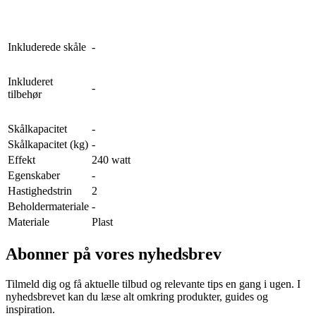
Inkluderede skåle
-
Inkluderet
-
tilbehør
Skålkapacitet
-
Skålkapacitet (kg)
-
Effekt
240 watt
Egenskaber
-
Hastighedstrin
2
Beholdermateriale
-
Materiale
Plast
Abonner på vores nyhedsbrev
Tilmeld dig og få aktuelle tilbud og relevante tips en gang i ugen. I
nyhedsbrevet kan du læse alt omkring produkter, guides og
inspiration.