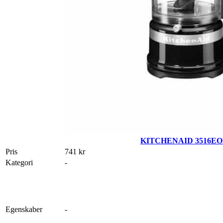
KITCHENAID 3516E
Pris
741 kr
Kategori
-
Egenskaber
-