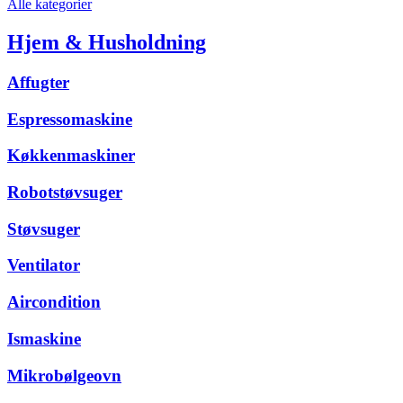
Alle kategorier
Hjem & Husholdning
Affugter
Espressomaskine
Køkkenmaskiner
Robotstøvsuger
Støvsuger
Ventilator
Aircondition
Ismaskine
Mikrobølgeovn