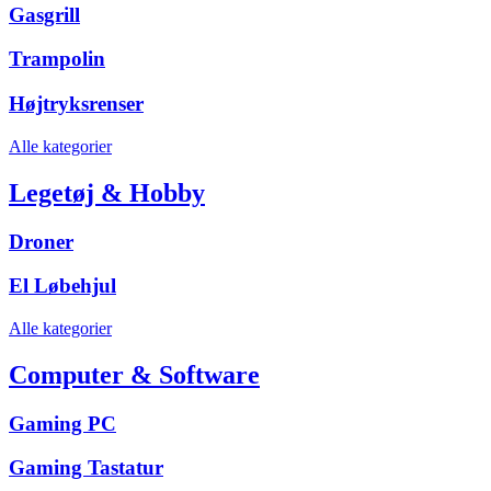
Gasgrill
Trampolin
Højtryksrenser
Alle kategorier
Legetøj & Hobby
Droner
El Løbehjul
Alle kategorier
Computer & Software
Gaming PC
Gaming Tastatur