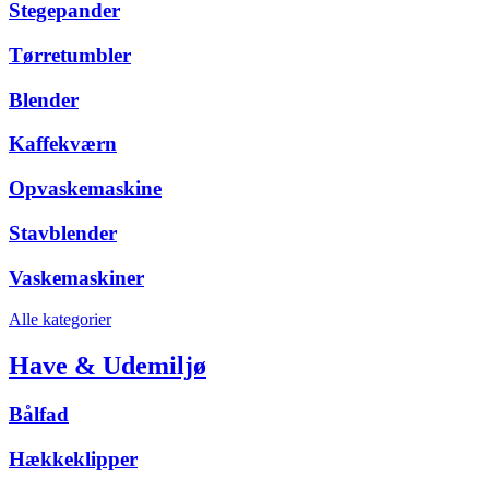
Stegepander
Tørretumbler
Blender
Kaffekværn
Opvaskemaskine
Stavblender
Vaskemaskiner
Alle kategorier
Have & Udemiljø
Bålfad
Hækkeklipper