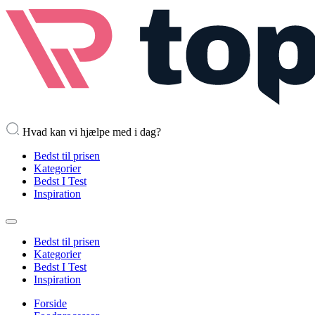
Hvad kan vi hjælpe med i dag?
Bedst til prisen
Kategorier
Bedst I Test
Inspiration
Bedst til prisen
Kategorier
Bedst I Test
Inspiration
Forside