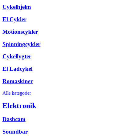
Cykelhjelm
El Cykler
Motionscykler
Spinningcykler
Cykellygter
El Ladcykel
Romaskiner
Alle kategorier
Elektronik
Dashcam
Soundbar