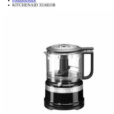
Foodprocessor
KITCHENAID 3516EOB