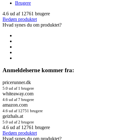
Brugere
4.6
ud af
12761
brugere
Bedøm produktet
Hvad synes du om produktet?
Anmeldelserne kommer fra:
pricerunner.dk
5.0 ud af 1 brugere
whiteaway.com
4.6 ud af 7 brugere
amazon.com
4.6 ud af 12751 brugere
geizhals.at
5.0 ud af 2 brugere
4.6
ud af
12761
brugere
Bedøm produktet
Hvad synes du om produktet?