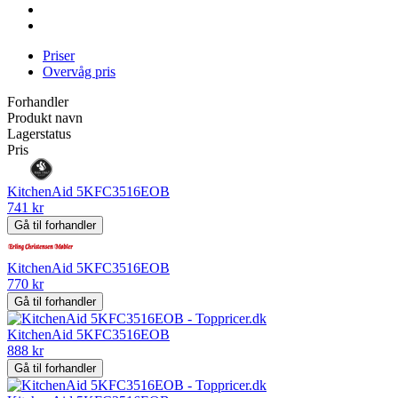
Priser
Overvåg pris
Forhandler
Produkt navn
Lagerstatus
Pris
KitchenAid 5KFC3516EOB
741 kr
Gå til forhandler
KitchenAid 5KFC3516EOB
770 kr
Gå til forhandler
KitchenAid 5KFC3516EOB
888 kr
Gå til forhandler