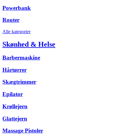
Powerbank
Router
Alle kategorier
Skønhed & Helse
Barbermaskine
Hårtørrer
Skægtrimmer
Epilator
Krøllejern
Glattejern
Massage Pistoler