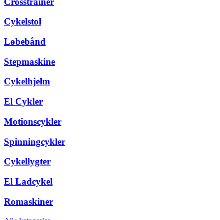
Crosstrainer
Cykelstol
Løbebånd
Stepmaskine
Cykelhjelm
El Cykler
Motionscykler
Spinningcykler
Cykellygter
El Ladcykel
Romaskiner