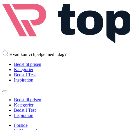
Hvad kan vi hjælpe med i dag?
Bedst til prisen
Kategorier
Bedst I Test
Inspiration
Bedst til prisen
Kategorier
Bedst I Test
Inspiration
Forside