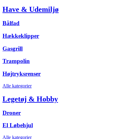
Have & Udemiljø
Bålfad
Hækkeklipper
Gasgrill
Trampolin
Højtryksrenser
Alle kategorier
Legetøj & Hobby
Droner
El Løbehjul
Alle kategorier