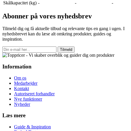
Skålkapacitet (kg)
-
-
-
Abonner på vores nyhedsbrev
Tilmeld dig og få aktuelle tilbud og relevante tips en gang i ugen. I
nyhedsbrevet kan du læse alt omkring produkter, guides og
inspiration.
Tilmeld
Information
Om os
Medarbejder
Kontakt
Autoriseret forhandler
Nye funktioner
Nyheder
Læs mere
Guide & Inspiration