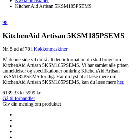
Køkkenmaskiner
KitchenAid Artisan 5KSM185PSEMS
98
KitchenAid Artisan 5KSM185PSEMS
Nr. 5 ud af 78 i
Køkkenmaskiner
På denne side vil du få alt den information du skal bruge om
KitchenAid Artisan 5KSM185PSEMS. Vi har samlet alle priser,
anmeldelser og specifikationer omkring KitchenAid Artisan
5KSM185PSEMS for dig. Har du lyst til at læse mere om
KitchenAid Artisan 5KSM185PSEMS, kan du læse mere
her.
6139.33 kr
5999 kr
Gå til forhandler
Giv din mening om produktet