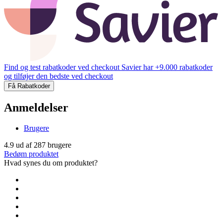
Find og test rabatkoder ved checkout
Savier har +9.000 rabatkoder
og tilføjer den bedste ved checkout
Få Rabatkoder
Anmeldelser
Brugere
4.9
ud af
287
brugere
Bedøm produktet
Hvad synes du om produktet?