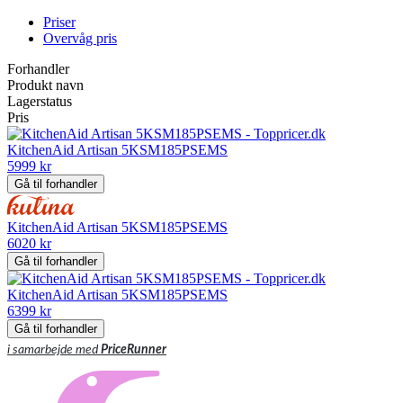
Priser
Overvåg pris
Forhandler
Produkt navn
Lagerstatus
Pris
KitchenAid Artisan 5KSM185PSEMS
5999 kr
Gå til forhandler
KitchenAid Artisan 5KSM185PSEMS
6020 kr
Gå til forhandler
KitchenAid Artisan 5KSM185PSEMS
6399 kr
Gå til forhandler
i samarbejde med
PriceRunner