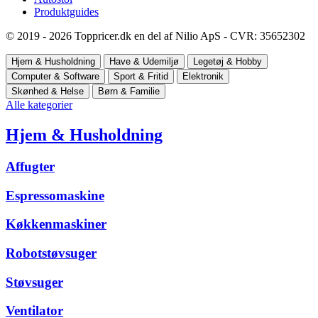
Produktguides
© 2019 - 2026 Toppricer.dk en del af Nilio ApS - CVR: 35652302
Hjem & Husholdning
Have & Udemiljø
Legetøj & Hobby
Computer & Software
Sport & Fritid
Elektronik
Skønhed & Helse
Børn & Familie
Alle kategorier
Hjem & Husholdning
Affugter
Espressomaskine
Køkkenmaskiner
Robotstøvsuger
Støvsuger
Ventilator