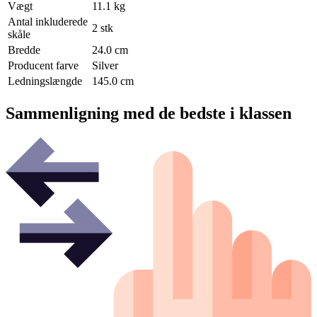
Vægt
11.1 kg
Antal inkluderede
2 stk
skåle
Bredde
24.0 cm
Producent farve
Silver
Ledningslængde
145.0 cm
Sammenligning med de bedste i klassen