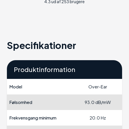
4.3 ud af 253 brugere
Specifikationer
Produktinformation
Model
Over-Ear
Følsomhed
93.0 dB/mW
Frekvensgang minimum
20.0 Hz