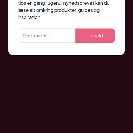
tips en gang i ugen. I nyhedsbrevet kan du
læse alt omkring produkter, guides og
inspiration.
Tilmeld