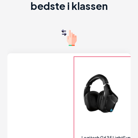
bedste i klassen
Logitech G635 LightSync