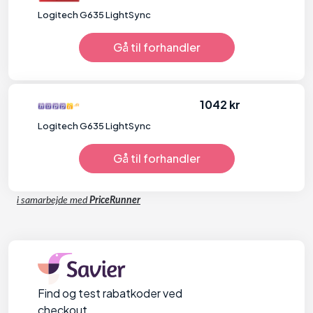
Logitech G635 LightSync
Gå til forhandler
1042 kr
Logitech G635 LightSync
Gå til forhandler
i samarbejde med
PriceRunner
Find og test rabatkoder ved
checkout