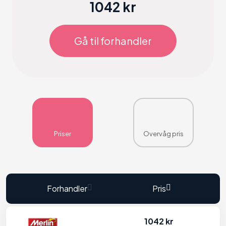
1042 kr
Gå til forhandler
Priser
Overvåg pris
Forhandler
Pris
1042 kr