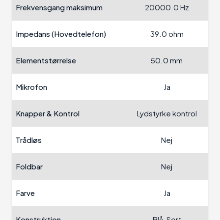
Frekvensgang maksimum
20000.0 Hz
Impedans (Hovedtelefon)
39.0 ohm
Elementstørrelse
50.0 mm
Mikrofon
Ja
Knapper & Kontrol
Lydstyrke kontrol
Trådløs
Nej
Foldbar
Nej
Farve
Ja
Konstruktion
Blå, Sort