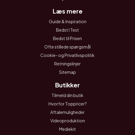
Læs mere
Guide & Inspiration
Bedst I Test
Bedst til Prisen
Ofte stillede spørgsmål
Cookie- og Privatlivspolitik
Retningslinjer
Sitemap
Butikker
Tilmeld din butik
Hvorfor Toppricer?
Aftalemuligheder
Videoproduktion
Mediekit