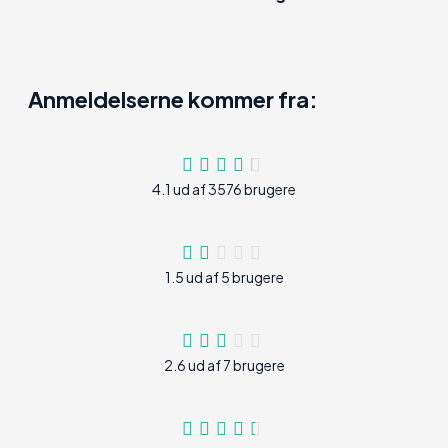
Anmeldelserne kommer fra:
4.1 ud af 3576 brugere
1.5 ud af 5 brugere
2.6 ud af 7 brugere