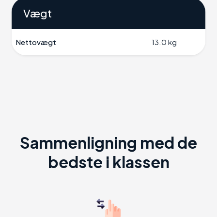
Vægt
Nettovægt
13.0 kg
Sammenligning med de
bedste i klassen