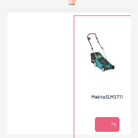
Makita ELM3711
75