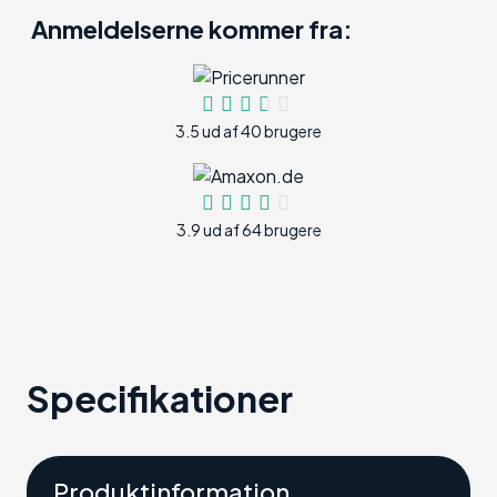
Anmeldelserne kommer fra:
3.5 ud af 40 brugere
3.9 ud af 64 brugere
Specifikationer
Produktinformation