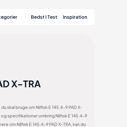
tegorier
Bedst I Test
Inspiration
PAD X-TRA
n du skal bruge om Nilfisk E 145.4-9 PAD X-
r og specifikationer omkring Nilfisk E 145.4-9
 mere om Nilfisk E 145.4-9 PAD X-TRA, kan du