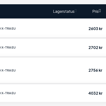
Lagerstatus
Pris
2603 kr
AD X-TRA EU
2702 kr
AD X-TRA EU
2756 kr
AD X-TRA EU
4032 kr
AD X-TRA EU