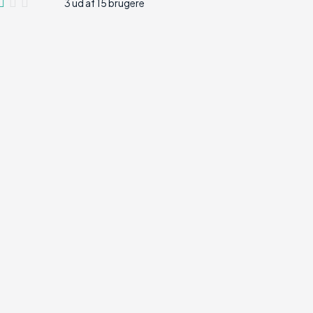
3 ud af 15 brugere