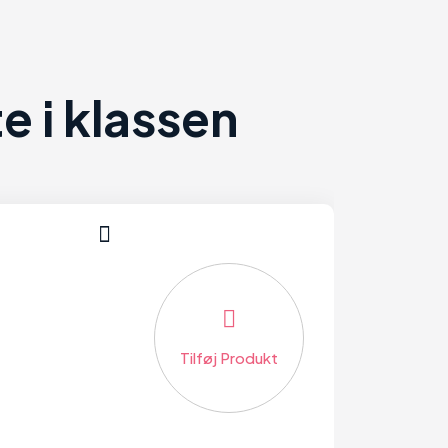
 i klassen
Tilføj Produkt