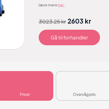
læse mere
her.
2603 kr
3023.25 kr
Gå til forhandler
Priser
Overvåg pris