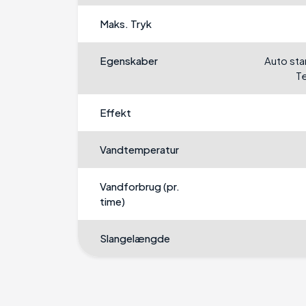
Maks. Tryk
Egenskaber
Auto sta
T
Effekt
Vandtemperatur
Vandforbrug (pr.
time)
Slangelængde