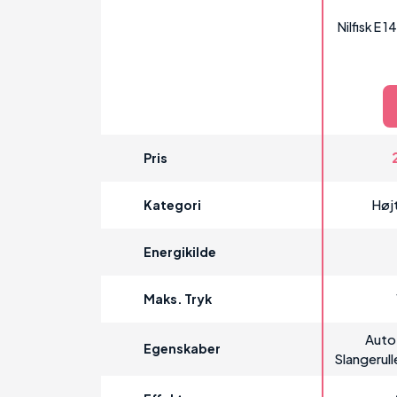
Nilfisk E
Pris
Høj
Kategori
Energikilde
Maks. Tryk
Auto
Egenskaber
Slangerul