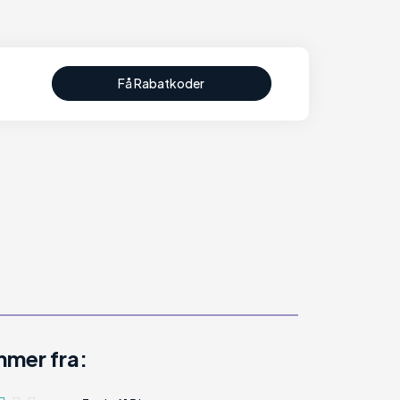
Få Rabatkoder
mer fra: