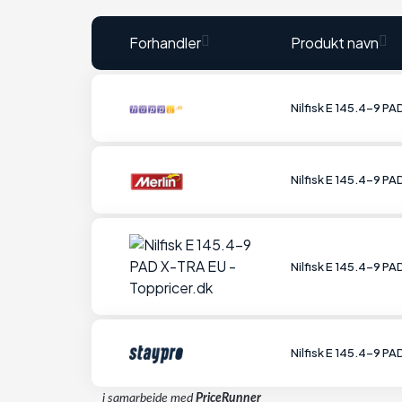
Forhandler
Produkt navn
Nilfisk E 145.4-9 P
Nilfisk E 145.4-9 P
Nilfisk E 145.4-9 P
Nilfisk E 145.4-9 P
i samarbejde med
PriceRunner