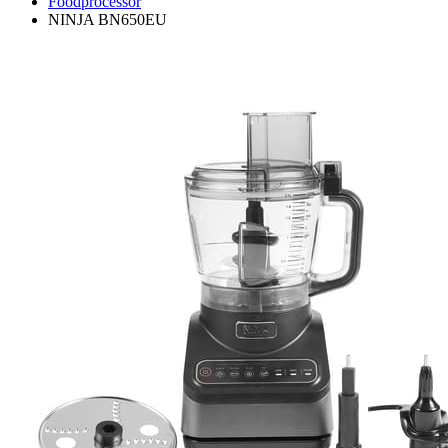
Foodprocessor
NINJA BN650EU