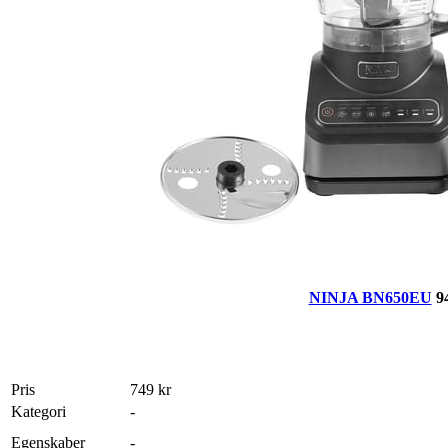
NINJA BN650EU
9
Pris
749 kr
Kategori
-
Egenskaber
-