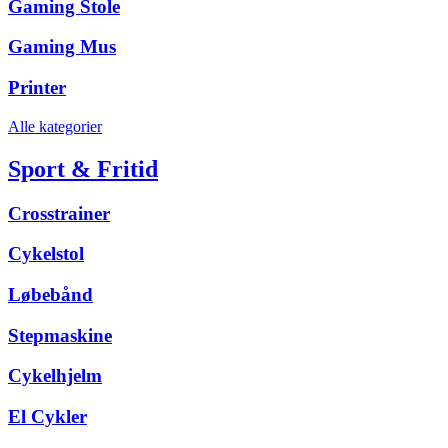
Gaming Stole
Gaming Mus
Printer
Alle kategorier
Sport & Fritid
Crosstrainer
Cykelstol
Løbebånd
Stepmaskine
Cykelhjelm
El Cykler