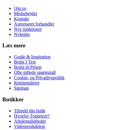
Om os
Medarbejder
Kontakt
Autoriseret forhandler
Nye funktioner
Nyheder
Læs mere
Guide & Inspiration
Bedst I Test
Bedst til Prisen
Ofte stillede spørgsmål
Cookie- og Privatlivspolitik
Retningslinjer
Sitemap
Butikker
Tilmeld din butik
Hvorfor Toppricer?
Aftalemuligheder
Videoproduktion