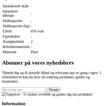
Inkluderede skåle
-
Inkluderet
-
tilbehør
Skålkapacitet
-
Skålkapacitet (kg)
-
Effekt
850 watt
Egenskaber
-
Hastighedstrin
2
Beholdermateriale
-
Materiale
Plast
Abonner på vores nyhedsbrev
Tilmeld dig og få aktuelle tilbud og relevante tips en gang i ugen. I
nyhedsbrevet kan du læse alt omkring produkter, guides og
inspiration.
Tilmeld
Information