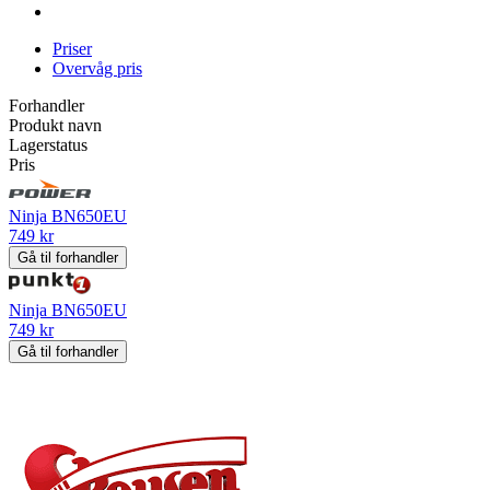
Priser
Overvåg pris
Forhandler
Produkt navn
Lagerstatus
Pris
Ninja BN650EU
749 kr
Gå til forhandler
Ninja BN650EU
749 kr
Gå til forhandler