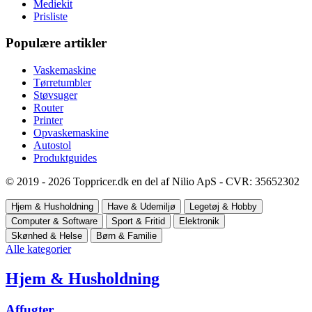
Mediekit
Prisliste
Populære artikler
Vaskemaskine
Tørretumbler
Støvsuger
Router
Printer
Opvaskemaskine
Autostol
Produktguides
© 2019 - 2026 Toppricer.dk en del af Nilio ApS - CVR: 35652302
Hjem & Husholdning
Have & Udemiljø
Legetøj & Hobby
Computer & Software
Sport & Fritid
Elektronik
Skønhed & Helse
Børn & Familie
Alle kategorier
Hjem & Husholdning
Affugter