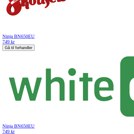
Ninja BN650EU
749 kr
Gå til forhandler
Ninja BN650EU
749 kr