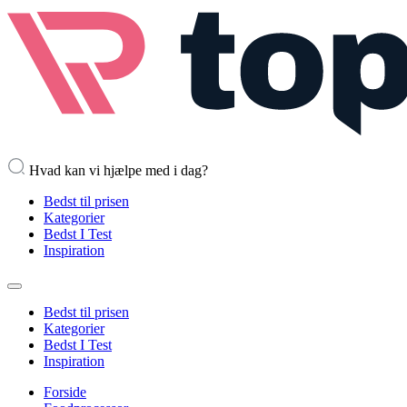
Hvad kan vi hjælpe med i dag?
Bedst til prisen
Kategorier
Bedst I Test
Inspiration
Bedst til prisen
Kategorier
Bedst I Test
Inspiration
Forside