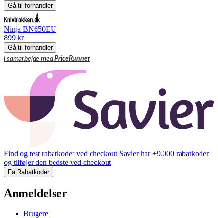
Gå til forhandler
Ninja BN650EU
899 kr
Gå til forhandler
i samarbejde med
PriceRunner
Find og test rabatkoder ved checkout
Savier har +9.000 rabatkoder
og tilføjer den bedste ved checkout
Få Rabatkoder
Anmeldelser
Brugere