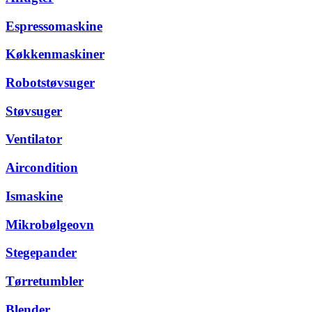
Espressomaskine
Køkkenmaskiner
Robotstøvsuger
Støvsuger
Ventilator
Aircondition
Ismaskine
Mikrobølgeovn
Stegepander
Tørretumbler
Blender