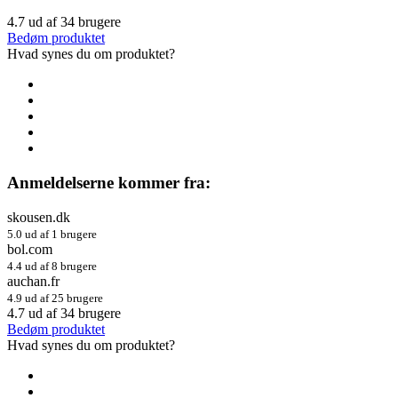
4.7
ud af
34
brugere
Bedøm produktet
Hvad synes du om produktet?
Anmeldelserne kommer fra:
skousen.dk
5.0 ud af 1 brugere
bol.com
4.4 ud af 8 brugere
auchan.fr
4.9 ud af 25 brugere
4.7
ud af
34
brugere
Bedøm produktet
Hvad synes du om produktet?