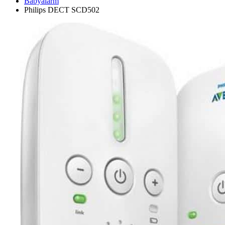
Babyalarm
Philips DECT SCD502