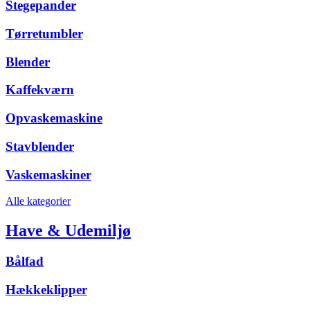
Stegepander
Tørretumbler
Blender
Kaffekværn
Opvaskemaskine
Stavblender
Vaskemaskiner
Alle kategorier
Have & Udemiljø
Bålfad
Hækkeklipper