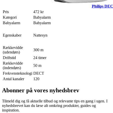
Philips DE
Pris
472 kr
Kategori
Babyalarm
Babyalarm
Babyalarm
Egenskaber
Nattesyn
Rækkevidde
300 m
(udendørs)
Driftstid
24 timer
Rækkevidde
50 m
(indendørs)
Frekvensteknologi
DECT
Antal kanaler
120
Abonner på vores nyhedsbrev
Tilmeld dig og få aktuelle tilbud og relevante tips en gang i ugen. I
nyhedsbrevet kan du læse alt omkring produkter, guides og
inspiration.