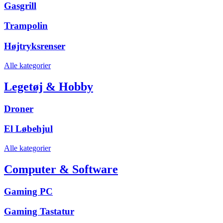
Gasgrill
Trampolin
Højtryksrenser
Alle kategorier
Legetøj & Hobby
Droner
El Løbehjul
Alle kategorier
Computer & Software
Gaming PC
Gaming Tastatur