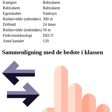
Kategori
Babyalarm
Babyalarm
Babyalarm
Egenskaber
Nattesyn
Rækkevidde (udendørs)
300 m
Driftstid
24 timer
Rækkevidde (indendørs)
50 m
Frekvensteknologi
DECT
Antal kanaler
120
Sammenligning med de bedste i klassen