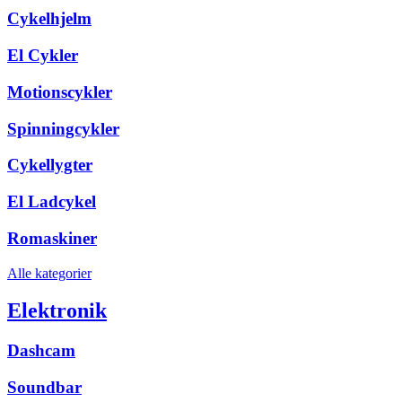
Cykelhjelm
El Cykler
Motionscykler
Spinningcykler
Cykellygter
El Ladcykel
Romaskiner
Alle kategorier
Elektronik
Dashcam
Soundbar