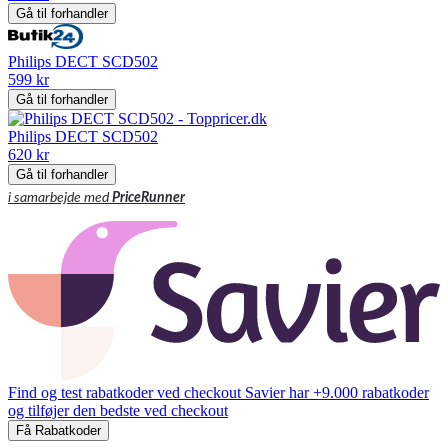
Gå til forhandler
Philips DECT SCD502
599 kr
Gå til forhandler
Philips DECT SCD502
620 kr
Gå til forhandler
i samarbejde med
PriceRunner
Find og test rabatkoder ved checkout
Savier har +9.000 rabatkoder
og tilføjer den bedste ved checkout
Få Rabatkoder