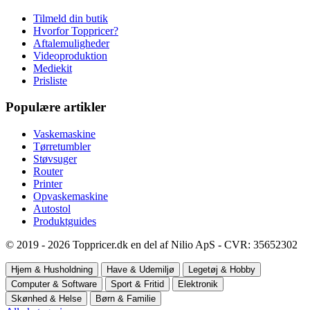
Tilmeld din butik
Hvorfor Toppricer?
Aftalemuligheder
Videoproduktion
Mediekit
Prisliste
Populære artikler
Vaskemaskine
Tørretumbler
Støvsuger
Router
Printer
Opvaskemaskine
Autostol
Produktguides
© 2019 - 2026 Toppricer.dk en del af Nilio ApS - CVR: 35652302
Hjem & Husholdning
Have & Udemiljø
Legetøj & Hobby
Computer & Software
Sport & Fritid
Elektronik
Skønhed & Helse
Børn & Familie