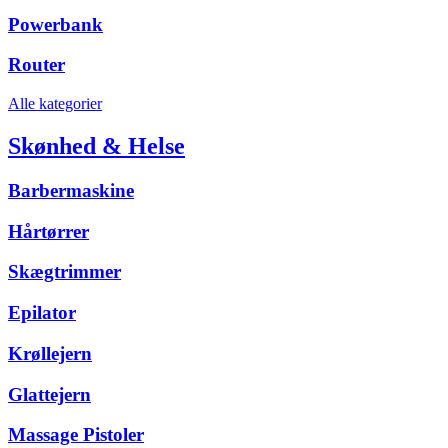
Powerbank
Router
Alle kategorier
Skønhed & Helse
Barbermaskine
Hårtørrer
Skægtrimmer
Epilator
Krøllejern
Glattejern
Massage Pistoler