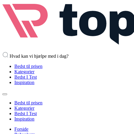
Hvad kan vi hjælpe med i dag?
Bedst til prisen
Kategorier
Bedst I Test
Inspiration
Bedst til prisen
Kategorier
Bedst I Test
Inspiration
Forside