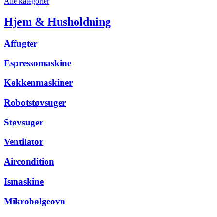
Alle kategorier
Hjem & Husholdning
Affugter
Espressomaskine
Køkkenmaskiner
Robotstøvsuger
Støvsuger
Ventilator
Aircondition
Ismaskine
Mikrobølgeovn