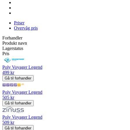
Priser
Overvåg pris
Forhandler
Produkt navn
Lagerstatus
Pris
Poly Voyager Legend
499 kr
Gå til forhandler
Poly Voyager Legend
505 kr
Gå til forhandler
Poly Voyager Legend
509 kr
Gå til forhandler