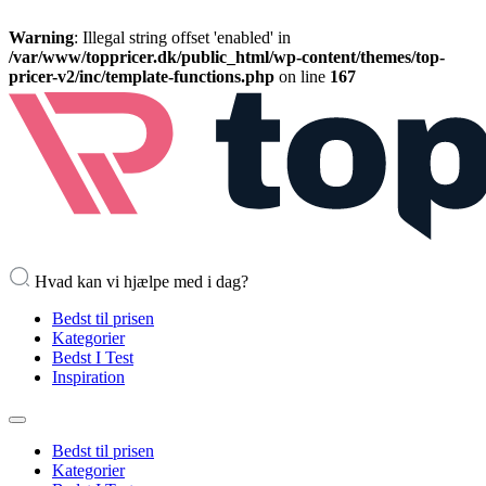
Warning
: Illegal string offset 'enabled' in
/var/www/toppricer.dk/public_html/wp-content/themes/top-
pricer-v2/inc/template-functions.php
on line
167
Hvad kan vi hjælpe med i dag?
Bedst til prisen
Kategorier
Bedst I Test
Inspiration
Bedst til prisen
Kategorier