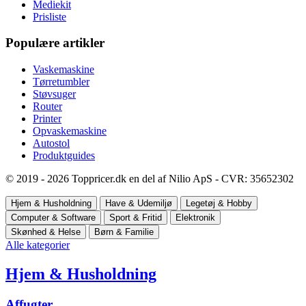
Mediekit
Prisliste
Populære artikler
Vaskemaskine
Tørretumbler
Støvsuger
Router
Printer
Opvaskemaskine
Autostol
Produktguides
© 2019 - 2026 Toppricer.dk en del af Nilio ApS - CVR: 35652302
Hjem & Husholdning
Have & Udemiljø
Legetøj & Hobby
Computer & Software
Sport & Fritid
Elektronik
Skønhed & Helse
Børn & Familie
Alle kategorier
Hjem & Husholdning
Affugter