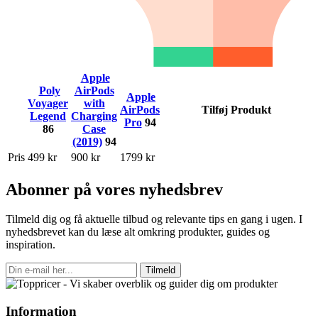
Apple
Poly
AirPods
Apple
Voyager
with
AirPods
Tilføj Produkt
Legend
Charging
Pro
94
86
Case
(2019)
94
Pris
499 kr
900 kr
1799 kr
Abonner på vores nyhedsbrev
Tilmeld dig og få aktuelle tilbud og relevante tips en gang i ugen. I
nyhedsbrevet kan du læse alt omkring produkter, guides og
inspiration.
Tilmeld
Information