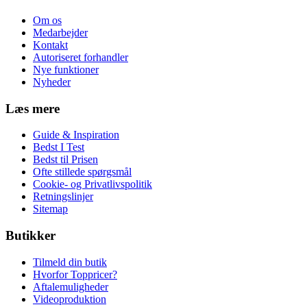
Om os
Medarbejder
Kontakt
Autoriseret forhandler
Nye funktioner
Nyheder
Læs mere
Guide & Inspiration
Bedst I Test
Bedst til Prisen
Ofte stillede spørgsmål
Cookie- og Privatlivspolitik
Retningslinjer
Sitemap
Butikker
Tilmeld din butik
Hvorfor Toppricer?
Aftalemuligheder
Videoproduktion