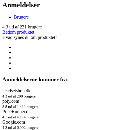
Anmeldelser
Brugere
4.3
ud af
231
brugere
Bedøm produktet
Hvad synes du om produktet?
Anmeldelserne kommer fra:
headsetshop.dk
4.3 ud af 200 brugere
poly.com
3.8 ud af 1.411 brugere
PriceRunner.dk
4.1 ud af 4.114 brugere
Google.com
4.2 ud af 6.992 brugere