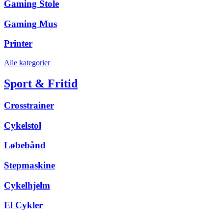
Gaming Stole
Gaming Mus
Printer
Alle kategorier
Sport & Fritid
Crosstrainer
Cykelstol
Løbebånd
Stepmaskine
Cykelhjelm
El Cykler