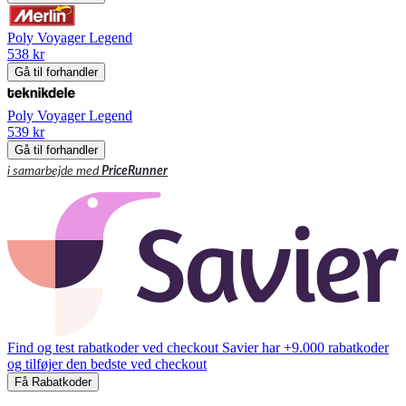
Poly Voyager Legend
538 kr
Gå til forhandler
Poly Voyager Legend
539 kr
Gå til forhandler
i samarbejde med
PriceRunner
Find og test rabatkoder ved checkout
Savier har +9.000 rabatkoder
og tilføjer den bedste ved checkout
Få Rabatkoder