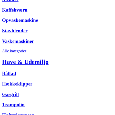
Kaffekværn
Opvaskemaskine
Stavblender
Vaskemaskiner
Alle kategorier
Have & Udemiljø
Bålfad
Hækkeklipper
Gasgrill
Trampolin