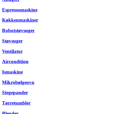
Espressomaskine
Køkkenmaskiner
Robotstøvsuger
Støvsuger
Ventilator
Aircondition
Ismaskine
Mikrobølgeovn
Stegepander
Tørretumbler
Blender