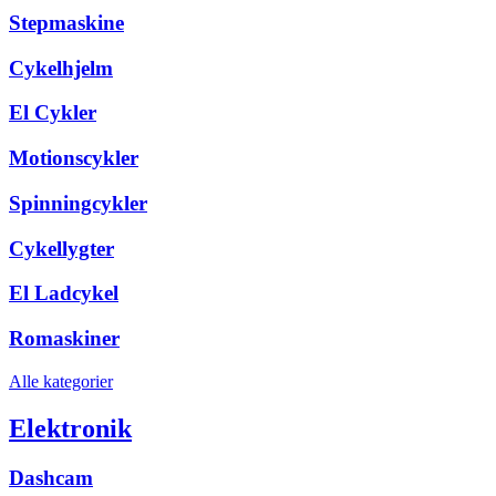
Stepmaskine
Cykelhjelm
El Cykler
Motionscykler
Spinningcykler
Cykellygter
El Ladcykel
Romaskiner
Alle kategorier
Elektronik
Dashcam