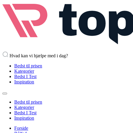
Hvad kan vi hjælpe med i dag?
Bedst til prisen
Kategorier
Bedst I Test
Inspiration
Bedst til prisen
Kategorier
Bedst I Test
Inspiration
Forside