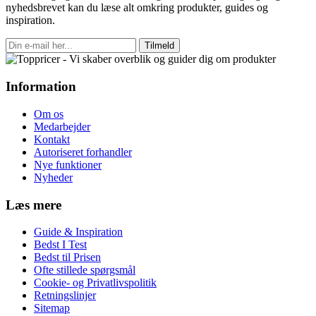
nyhedsbrevet kan du læse alt omkring produkter, guides og
inspiration.
Tilmeld
Information
Om os
Medarbejder
Kontakt
Autoriseret forhandler
Nye funktioner
Nyheder
Læs mere
Guide & Inspiration
Bedst I Test
Bedst til Prisen
Ofte stillede spørgsmål
Cookie- og Privatlivspolitik
Retningslinjer
Sitemap