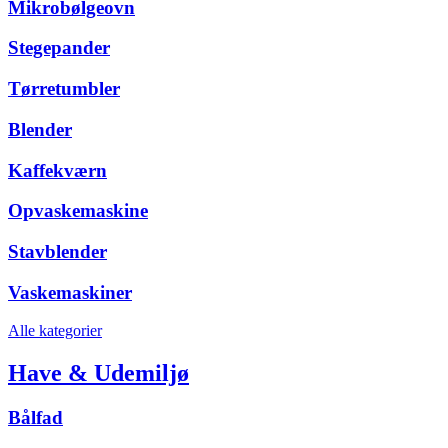
Mikrobølgeovn
Stegepander
Tørretumbler
Blender
Kaffekværn
Opvaskemaskine
Stavblender
Vaskemaskiner
Alle kategorier
Have & Udemiljø
Bålfad