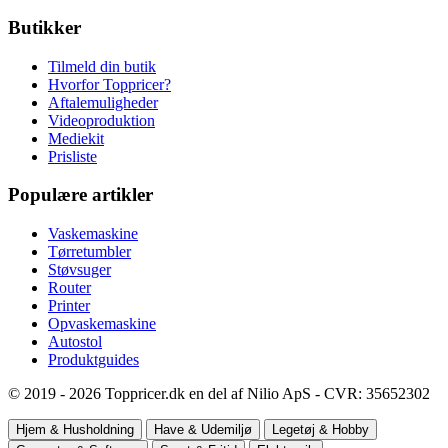
Butikker
Tilmeld din butik
Hvorfor Toppricer?
Aftalemuligheder
Videoproduktion
Mediekit
Prisliste
Populære artikler
Vaskemaskine
Tørretumbler
Støvsuger
Router
Printer
Opvaskemaskine
Autostol
Produktguides
© 2019 - 2026 Toppricer.dk en del af Nilio ApS - CVR: 35652302
Hjem & Husholdning
Have & Udemiljø
Legetøj & Hobby