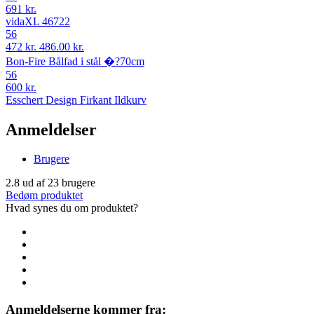
691 kr.
vidaXL 46722
56
472 kr.
486.00 kr.
Bon-Fire Bålfad i stål �?70cm
56
600 kr.
Esschert Design Firkant Ildkurv
Anmeldelser
Brugere
2.8
ud af
23
brugere
Bedøm produktet
Hvad synes du om produktet?
Anmeldelserne kommer fra: