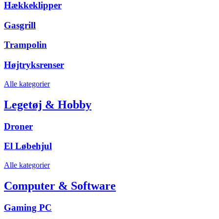
Hækkeklipper
Gasgrill
Trampolin
Højtryksrenser
Alle kategorier
Legetøj & Hobby
Droner
El Løbehjul
Alle kategorier
Computer & Software
Gaming PC