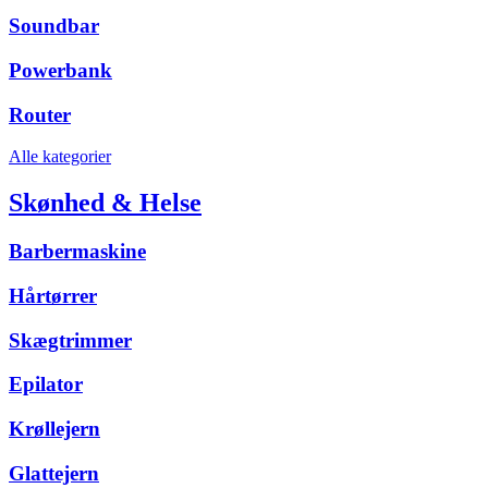
Soundbar
Powerbank
Router
Alle kategorier
Skønhed & Helse
Barbermaskine
Hårtørrer
Skægtrimmer
Epilator
Krøllejern
Glattejern