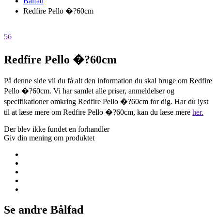
Bålfad
Redfire Pello �?60cm
56
Redfire Pello �?60cm
På denne side vil du få alt den information du skal bruge om Redfire
Pello �?60cm. Vi har samlet alle priser, anmeldelser og
specifikationer omkring Redfire Pello �?60cm for dig. Har du lyst
til at læse mere om Redfire Pello �?60cm, kan du læse mere
her.
Der blev ikke fundet en forhandler
Giv din mening om produktet
Se andre Bålfad