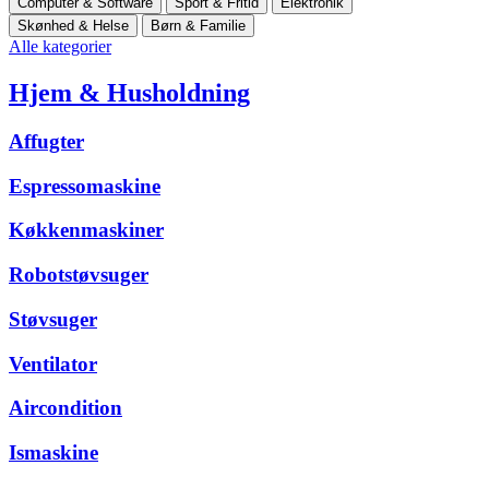
Computer & Software
Sport & Fritid
Elektronik
Skønhed & Helse
Børn & Familie
Alle kategorier
Hjem & Husholdning
Affugter
Espressomaskine
Køkkenmaskiner
Robotstøvsuger
Støvsuger
Ventilator
Aircondition
Ismaskine