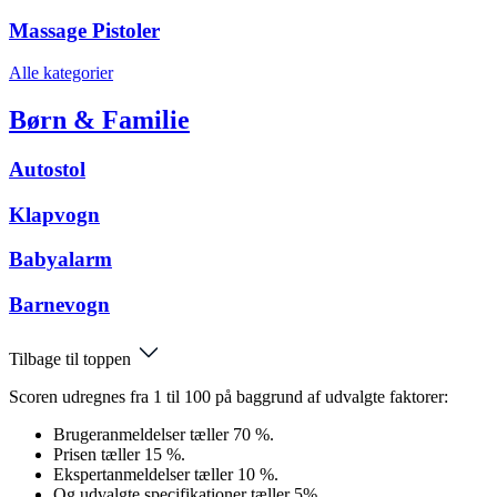
Massage Pistoler
Alle kategorier
Børn & Familie
Autostol
Klapvogn
Babyalarm
Barnevogn
Tilbage til toppen
Scoren udregnes fra 1 til 100 på baggrund af udvalgte faktorer:
Brugeranmeldelser tæller 70 %.
Prisen tæller 15 %.
Ekspertanmeldelser tæller 10 %.
Og udvalgte specifikationer tæller 5%.