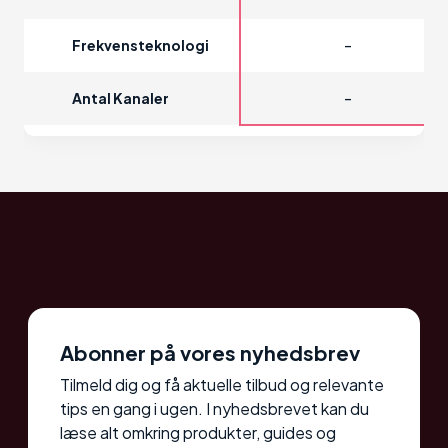
-
Frekvensteknologi
-
Antal Kanaler
Abonner på vores nyhedsbrev
Tilmeld dig og få aktuelle tilbud og relevante
tips en gang i ugen. I nyhedsbrevet kan du
læse alt omkring produkter, guides og