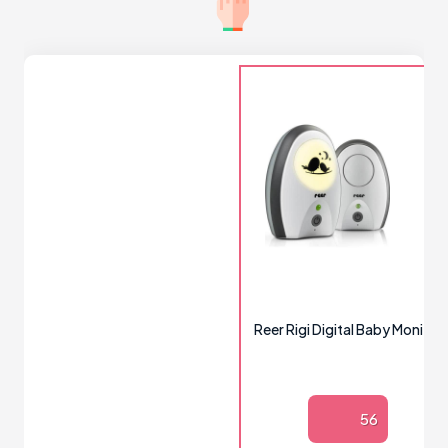
Reer Rigi Digital Baby Monitor
56