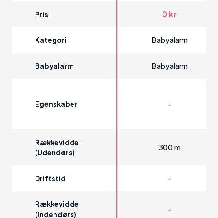
0 kr
Pris
Babyalarm
Kategori
Babyalarm
Babyalarm
Egenskaber
-
Rækkevidde
300 m
(udendørs)
-
Driftstid
Rækkevidde
-
(indendørs)