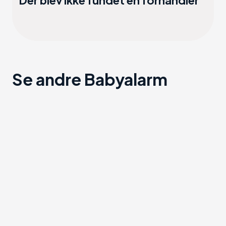
Der blev ikke fundet en forhandler
Se andre Babyalarm