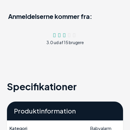
Anmeldelserne kommer fra:
3.0 ud af 15 brugere
Specifikationer
Produktinformation
Kategori
Babyalarm