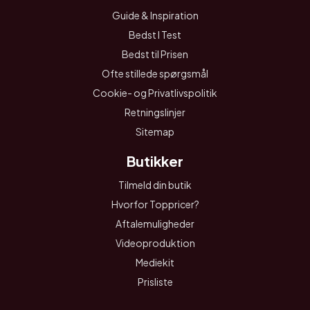
Guide & Inspiration
Bedst I Test
Bedst til Prisen
Ofte stillede spørgsmål
Cookie- og Privatlivspolitik
Retningslinjer
Sitemap
Butikker
Tilmeld din butik
Hvorfor Toppricer?
Aftalemuligheder
Videoproduktion
Mediekit
Prisliste