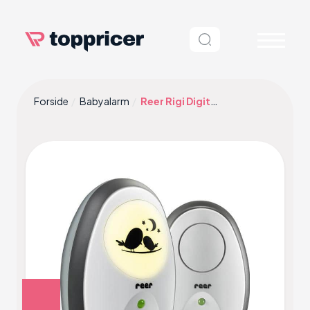
Forside
Babyalarm
Reer Rigi Digital Baby Monitor