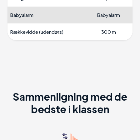
Babyalarm
Babyalarm
Rækkevidde (udendørs)
300 m
Sammenligning med de
bedste i klassen