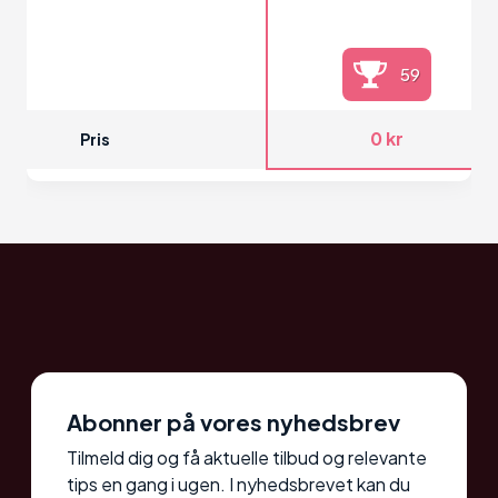
59
0 kr
Pris
Abonner på vores nyhedsbrev
Tilmeld dig og få aktuelle tilbud og relevante
tips en gang i ugen. I nyhedsbrevet kan du