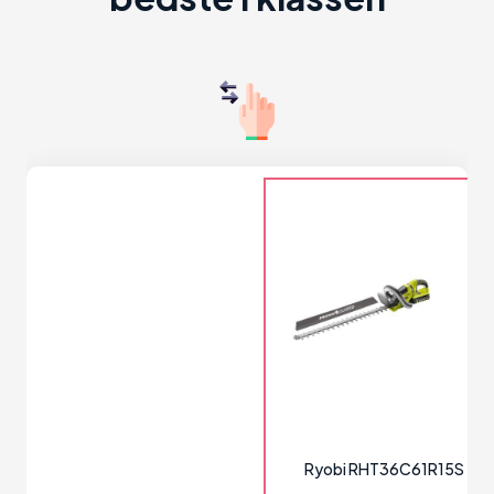
Ryobi RHT36C61R15S