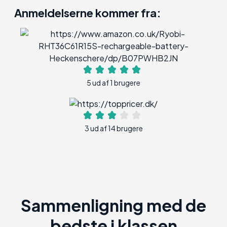
Anmeldelserne kommer fra:
5 ud af 1 brugere
3 ud af 14 brugere
Sammenligning med de
bedste i klassen