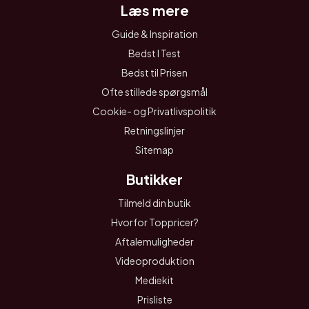
Læs mere
Guide & Inspiration
Bedst I Test
Bedst til Prisen
Ofte stillede spørgsmål
Cookie- og Privatlivspolitik
Retningslinjer
Sitemap
Butikker
Tilmeld din butik
Hvorfor Toppricer?
Aftalemuligheder
Videoproduktion
Mediekit
Prisliste