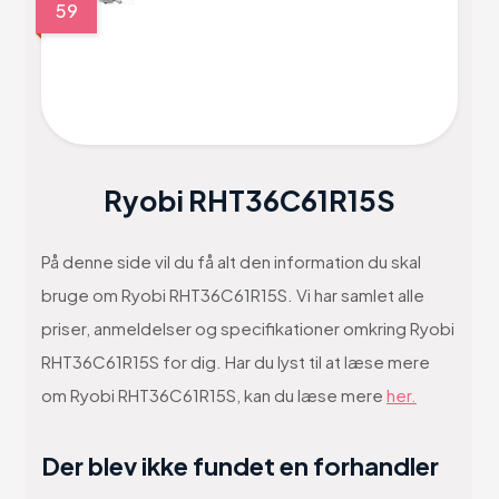
59
Ryobi RHT36C61R15S
På denne side vil du få alt den information du skal
bruge om Ryobi RHT36C61R15S. Vi har samlet alle
priser, anmeldelser og specifikationer omkring Ryobi
RHT36C61R15S for dig. Har du lyst til at læse mere
om Ryobi RHT36C61R15S, kan du læse mere
her.
Der blev ikke fundet en forhandler