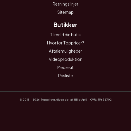
Retningslinjer
Sitemap
Butikker
Tilmeld din butik
Hvorfor Toppricer?
Aftalemuligheder
Videoproduktion
Mediekit
Prisliste
© 2019 - 2026 Toppricer.dk en del af Nilio ApS - CVR: 35652302