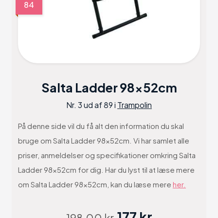
84
Salta Ladder 98x52cm
Nr. 3 ud af 89 i
Trampolin
På denne side vil du få alt den information du skal
bruge om Salta Ladder 98x52cm. Vi har samlet alle
priser, anmeldelser og specifikationer omkring Salta
Ladder 98x52cm for dig. Har du lyst til at læse mere
om Salta Ladder 98x52cm, kan du læse mere
her.
177 kr
198.00 kr