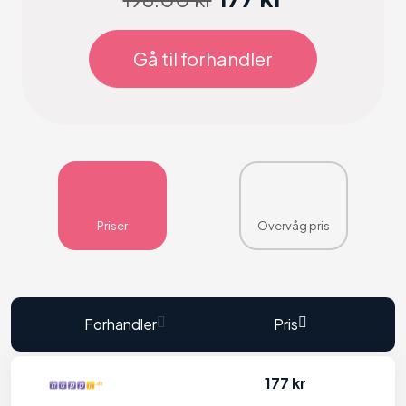
Gå til forhandler
Priser
Overvåg pris
Forhandler
Pris
177 kr