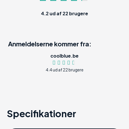
4.2
ud af
22
brugere
Anmeldelserne kommer fra:
coolblue.be
4.4 ud af 22 brugere
Specifikationer