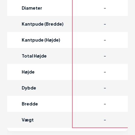
-
Diameter
-
Kantpude (bredde)
-
Kantpude (højde)
-
Total Højde
-
Højde
-
Dybde
-
Bredde
-
Vægt