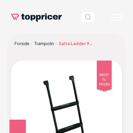
Forside
Trampolin
Salta Ladder 98x52cm
BEDST
TIL
PRISEN