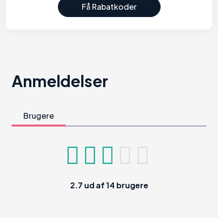
Få Rabatkoder
Anmeldelser
Brugere
2.7
ud af
14
brugere