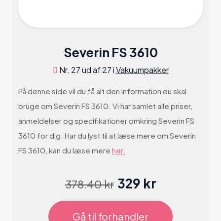
Severin FS 3610
Nr. 27 ud af 27 i
Vakuumpakker
På denne side vil du få alt den information du skal
bruge om Severin FS 3610. Vi har samlet alle priser,
anmeldelser og specifikationer omkring Severin FS
3610 for dig. Har du lyst til at læse mere om Severin
FS 3610, kan du læse mere
her.
329 kr
378.40 kr
Gå til forhandler