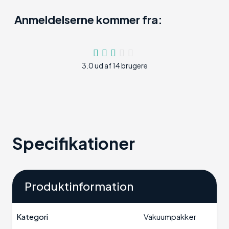
Anmeldelserne kommer fra:
3.0 ud af 14 brugere
Specifikationer
Produktinformation
Kategori
Vakuumpakker