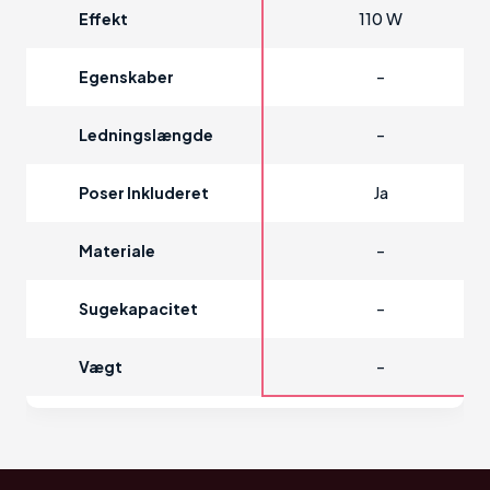
110 W
Effekt
-
Egenskaber
-
Ledningslængde
Ja
Poser Inkluderet
-
Materiale
-
Sugekapacitet
-
Vægt