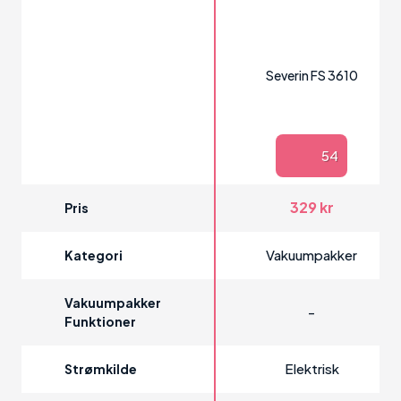
Severin FS 3610
54
329 kr
Pris
Vakuumpakker
Kategori
Vakuumpakker
-
Funktioner
Elektrisk
Strømkilde