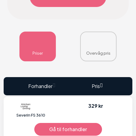
Priser
Overvåg pris
Forhandler
Pris
329 kr
Severin FS 3610
Gå til forhandler