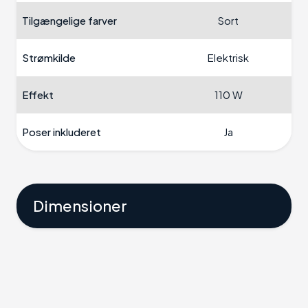
Tilgængelige farver
Sort
Strømkilde
Elektrisk
Effekt
110 W
Poser inkluderet
Ja
Dimensioner