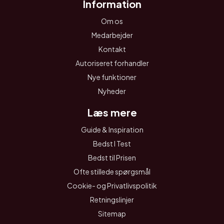
Information
Om os
Medarbejder
Kontakt
Autoriseret forhandler
Nye funktioner
Nyheder
Læs mere
Guide & Inspiration
Bedst I Test
Bedst til Prisen
Ofte stillede spørgsmål
Cookie- og Privatlivspolitik
Retningslinjer
Sitemap