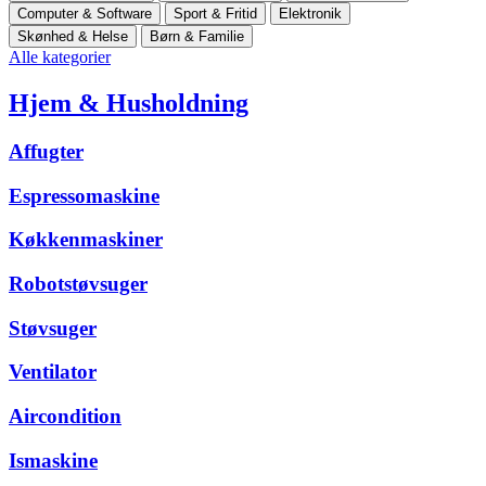
Computer & Software
Sport & Fritid
Elektronik
Skønhed & Helse
Børn & Familie
Alle kategorier
Hjem & Husholdning
Affugter
Espressomaskine
Køkkenmaskiner
Robotstøvsuger
Støvsuger
Ventilator
Aircondition
Ismaskine