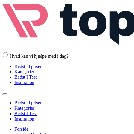
Hvad kan vi hjælpe med i dag?
Bedst til prisen
Kategorier
Bedst I Test
Inspiration
Bedst til prisen
Kategorier
Bedst I Test
Inspiration
Forside