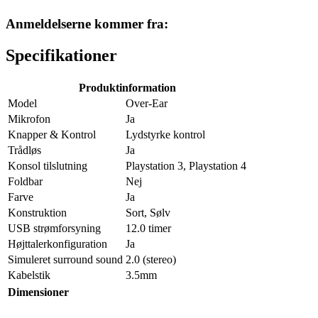
Anmeldelserne kommer fra:
Specifikationer
Produktinformation
Model
Over-Ear
Mikrofon
Ja
Knapper & Kontrol
Lydstyrke kontrol
Trådløs
Ja
Konsol tilslutning
Playstation 3, Playstation 4
Foldbar
Nej
Farve
Ja
Konstruktion
Sort, Sølv
USB strømforsyning
12.0 timer
Højttalerkonfiguration
Ja
Simuleret surround sound
2.0 (stereo)
Kabelstik
3.5mm
Dimensioner