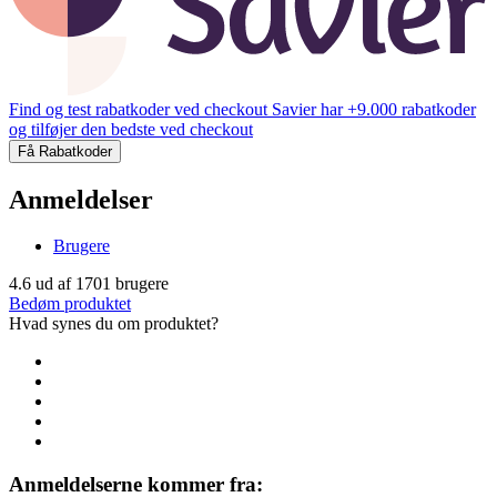
Find og test rabatkoder ved checkout
Savier har +9.000 rabatkoder
og tilføjer den bedste ved checkout
Få Rabatkoder
Anmeldelser
Brugere
4.6
ud af
1701
brugere
Bedøm produktet
Hvad synes du om produktet?
Anmeldelserne kommer fra: