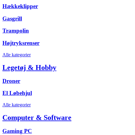
Hækkeklipper
Gasgrill
Trampolin
Højtryksrenser
Alle kategorier
Legetøj & Hobby
Droner
El Løbehjul
Alle kategorier
Computer & Software
Gaming PC