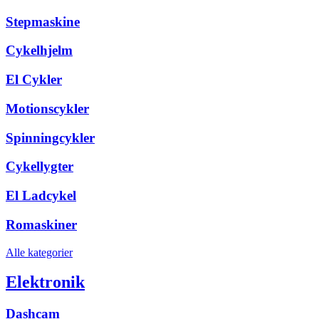
Stepmaskine
Cykelhjelm
El Cykler
Motionscykler
Spinningcykler
Cykellygter
El Ladcykel
Romaskiner
Alle kategorier
Elektronik
Dashcam