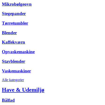
Mikrobølgeovn
Stegepander
Tørretumbler
Blender
Kaffekværn
Opvaskemaskine
Stavblender
Vaskemaskiner
Alle kategorier
Have & Udemiljø
Bålfad