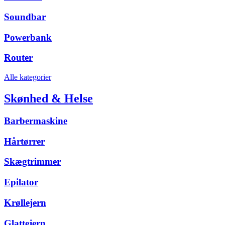
Soundbar
Powerbank
Router
Alle kategorier
Skønhed & Helse
Barbermaskine
Hårtørrer
Skægtrimmer
Epilator
Krøllejern
Glattejern