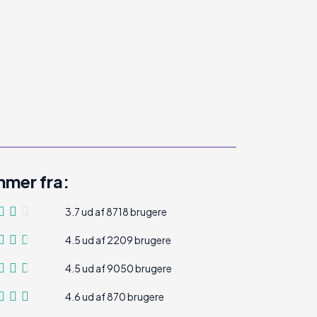
mer fra:
3.7 ud af 8718 brugere
4.5 ud af 2209 brugere
4.5 ud af 9050 brugere
4.6 ud af 870 brugere