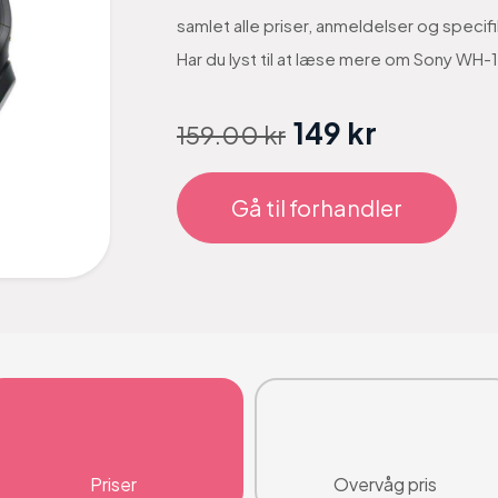
samlet alle priser, anmeldelser og spec
Har du lyst til at læse mere om Sony W
149 kr
159.00 kr
Gå til forhandler
Priser
Overvåg pris