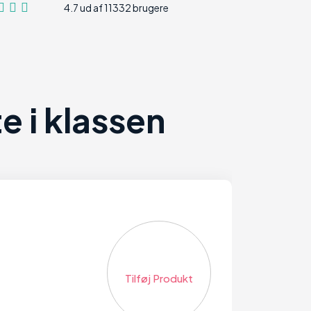
4.7 ud af 11332 brugere
 i klassen
Tilføj Produkt