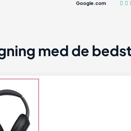
Google.com
ning med de bedste