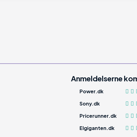
Anmeldelserne kom
Power.dk
Sony.dk
Pricerunner.dk
Elgiganten.dk