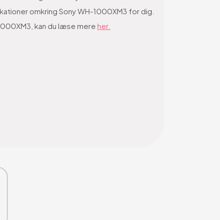
ifikationer omkring Sony WH-1000XM3 for dig.
H-1000XM3, kan du læse mere
her.