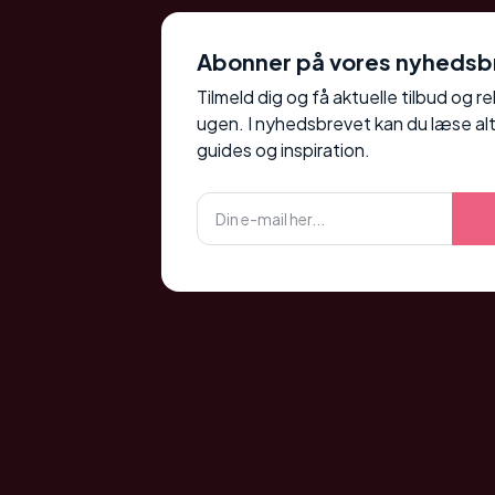
Abonner på vores nyhedsb
Tilmeld dig og få aktuelle tilbud og r
ugen. I nyhedsbrevet kan du læse alt
guides og inspiration.