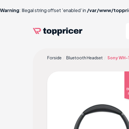
Warning
: Illegal string offset 'enabled' in
/var/www/toppri
Forside
Bluetooth Headset
Sony WH-
B