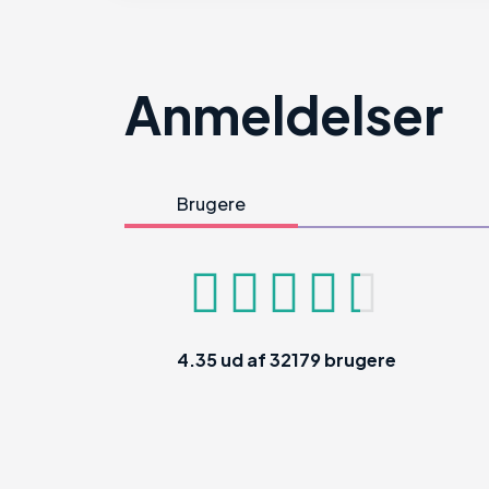
Anmeldelser
Brugere
4.35
ud af
32179
brugere