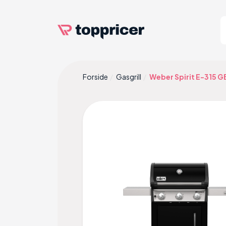
Forside
Gasgrill
Weber Spirit E-315 G