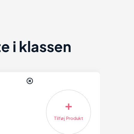
 i klassen
Tilføj Produkt