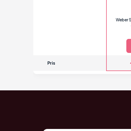
Weber S
Pris