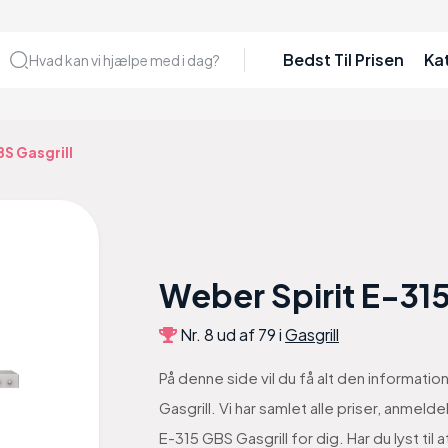
Bedst Til Prisen
Ka
Hvad kan vi hjælpe med i dag?
BS Gasgrill
Weber Spirit E-315
Nr. 8 ud af 79 i
Gasgrill
På denne side vil du få alt den informati
Gasgrill. Vi har samlet alle priser, anmel
E-315 GBS Gasgrill for dig. Har du lyst t