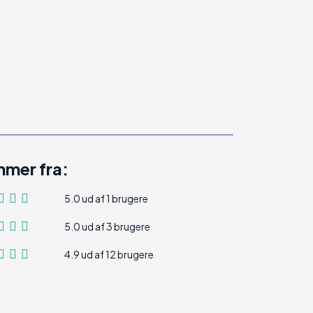
mer fra:
5.0 ud af 1 brugere
5.0 ud af 3 brugere
4.9 ud af 12 brugere