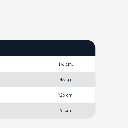
116 cm.
45 kg.
126 cm.
61 cm.