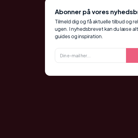
Abonner på vores nyhedsb
Tilmeld dig og få aktuelle tilbud og r
ugen. I nyhedsbrevet kan du læse alt
guides og inspiration.