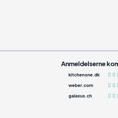
Anmeldelserne kom
kitchenone.dk
weber.com
galaxus.ch