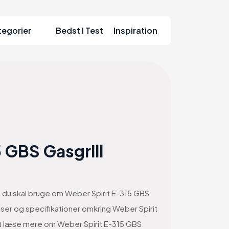
tegorier
Bedst I Test
Inspiration
 GBS Gasgrill
on du skal bruge om Weber Spirit E-315 GBS
delser og specifikationer omkring Weber Spirit
il at læse mere om Weber Spirit E-315 GBS