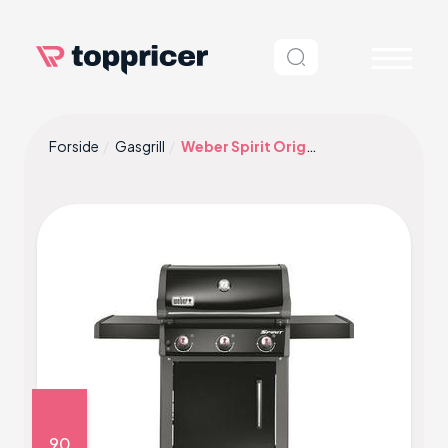
Forside
Gasgrill
Weber Spirit Original E-310 Gasgrill
90