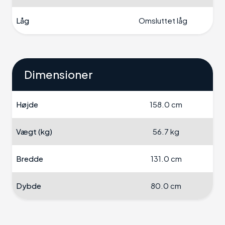
Låg
Omsluttet låg
Dimensioner
Højde
158.0 cm
Vægt (kg)
56.7 kg
Bredde
131.0 cm
Dybde
80.0 cm