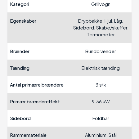
Kategori
Grillvogn
Egenskaber
Drypbakke, Hjul, Låg,
Sidebord, Skabe/skuffer,
Termometer
Brænder
Bundbrænder
Tænding
Elektrisk tænding
Antal primære brændere
3 stk
Primær brændereffekt
9.36 kW
Sidebord
Foldbar
Rammemateriale
Aluminium, Stål