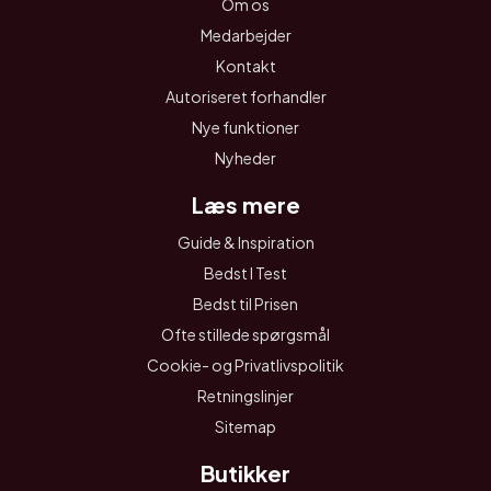
Om os
Medarbejder
Kontakt
Autoriseret forhandler
Nye funktioner
Nyheder
Læs mere
Guide & Inspiration
Bedst I Test
Bedst til Prisen
Ofte stillede spørgsmål
Cookie- og Privatlivspolitik
Retningslinjer
Sitemap
Butikker