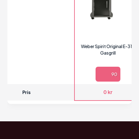
Weber Spirit Original E-310
Gasgrill
90
0 kr
Pris